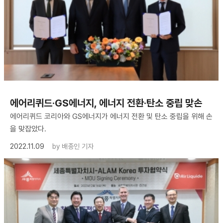
에어리퀴드·GS에너지, 에너지 전환·탄소 중립 맞손
에어리퀴드 코리아와 GS에너지가 에너지 전환 및 탄소 중립을 위해 손
을 맞잡았다.
2022.11.09
by
배종인 기자