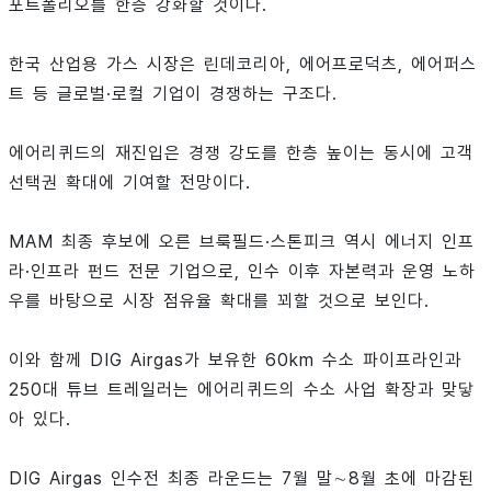
포트폴리오를 한층 강화할 것이다.
한국 산업용 가스 시장은 린데코리아, 에어프로덕츠, 에어퍼스
트 등 글로벌·로컬 기업이 경쟁하는 구조다.
에어리퀴드의 재진입은 경쟁 강도를 한층 높이는 동시에 고객
선택권 확대에 기여할 전망이다.
MAM 최종 후보에 오른 브룩필드·스톤피크 역시 에너지 인프
라·인프라 펀드 전문 기업으로, 인수 이후 자본력과 운영 노하
우를 바탕으로 시장 점유율 확대를 꾀할 것으로 보인다.
이와 함께 DIG Airgas가 보유한 60km 수소 파이프라인과
250대 튜브 트레일러는 에어리퀴드의 수소 사업 확장과 맞닿
아 있다.
DIG Airgas 인수전 최종 라운드는 7월 말∼8월 초에 마감된