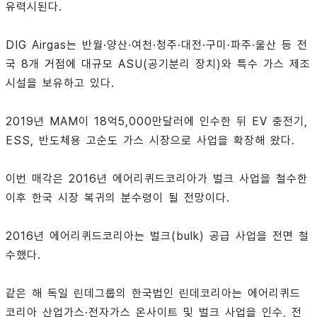
유력시된다.
DIG Airgas는 반월·양산·여천·청주·대전·구미·파주·울산 등 전
국 8개 거점에 대규모 ASU(공기분리 장치)와 특수 가스 제조
시설을 보유하고 있다.
2019년 MAM이 18억5,000만달러에 인수한 뒤 EV 충전기,
ESS, 반도체용 고순도 가스 시장으로 사업을 확장해 왔다.
이번 매각은 2016년 에어리퀴드코리아가 벌크 사업을 철수한
이후 한국 시장 복귀의 분수령이 될 전망이다.
2016년 에어리퀴드코리아는 벌크(bulk) 공급 사업을 전면 철
수했다.
같은 해 독일 린데그룹의 한국법인 린데코리아는 에어리퀴드
코리아 산업가스·전자가스 온사이트 및 벌크 사업을 인수, 전