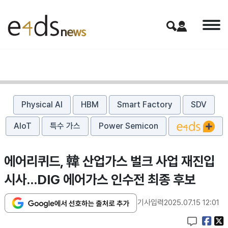
Physical AI
HBM
Smart Factory
SDV
AIoT
특수 가스
Power Semicon
에어리퀴드, 韓 산업가스 벌크 사업 재진입
시사…DIG 에어가스 인수전 최종 후보
기사입력
2025.07.15 12:01