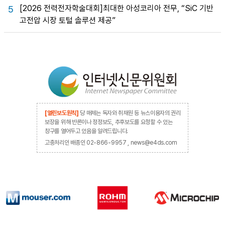
[2026 전력전자학술대회]최대한 아성코리아 전무, “SiC 기반
5
고전압 시장 토털 솔루션 제공”
[열린보도원칙]
당 매체는 독자와 취재원 등 뉴스이용자의 권리
보장을 위해 반론이나 정정보도, 추후보도를 요청할 수 있는
창구를 열어두고 있음을 알려드립니다.
고충처리인 배종인 02-866-9957 , news@e4ds.com