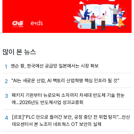
많이 본 뉴스
젠슨 황, 한국에선 공급망 일본에서는 시장 확보
1
“AI는 새로운 산업, AI 팩토리 산업혁명 핵심 인프라 될 것”
2
패키지 기판부터 뉴로모픽 소자까지 차세대 반도체 기술 한눈
3
에…2026년도 반도체사업 성과교류회
[르포]“PLC 안으로 들어간 보안, 공정 중단 전 위협 탐지”…안산
4
데모센터서 본 노조미 네트웍스 OT 보안의 실제