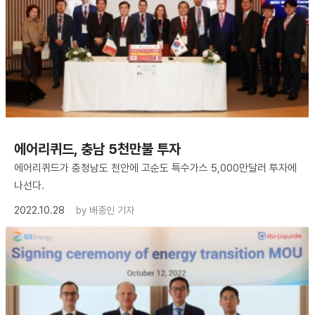
에어리퀴드, 충남 5천만불 투자
에어리퀴드가 충청남도 천안에 고순도 특수가스 5,000만달러 투자에
나선다.
2022.10.28
by
배종인 기자