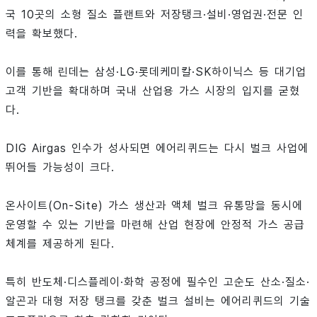
국 10곳의 소형 질소 플랜트와 저장탱크·설비·영업권·전문 인
력을 확보했다.
이를 통해 린데는 삼성·LG·롯데케미칼·SK하이닉스 등 대기업
고객 기반을 확대하며 국내 산업용 가스 시장의 입지를 굳혔
다.
DIG Airgas 인수가 성사되면 에어리퀴드는 다시 벌크 사업에
뛰어들 가능성이 크다.
온사이트(On-Site) 가스 생산과 액체 벌크 유통망을 동시에
운영할 수 있는 기반을 마련해 산업 현장에 안정적 가스 공급
체계를 제공하게 된다.
특히 반도체·디스플레이·화학 공정에 필수인 고순도 산소·질소·
알곤과 대형 저장 탱크를 갖춘 벌크 설비는 에어리퀴드의 기술