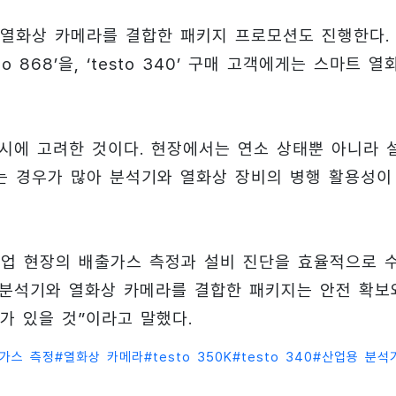
열화상 카메라를 결합한 패키지 프로모션도 진행한다.
to 868’을, ‘testo 340’ 구매 고객에게는 스마트 열
동시에 고려한 것이다. 현장에서는 연소 상태뿐 아니라 
하는 경우가 많아 분석기와 열화상 장비의 병행 활용성이
업 현장의 배출가스 측정과 설비 진단을 효율적으로 
 “분석기와 열화상 카메라를 결합한 패키지는 안전 확보
가 있을 것”이라고 말했다.
가스 측정
#
열화상 카메라
#
testo 350K
#
testo 340
#
산업용 분석