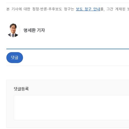
본 기사에 대한 정정·반론·추후보도 청구는
보도 청구 안내
를, 그간 게재된
명세환 기자
댓글
댓글등록