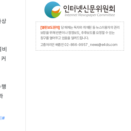
화상
[열린보도원칙]
당 매체는 독자와 취재원 등 뉴스이용자의 권리
보장을 위해 반론이나 정정보도, 추후보도를 요청할 수 있는
창구를 열어두고 있음을 알려드립니다.
고충처리인 배종인 02-866-9957 , news@e4ds.com
설비
 커
수행
와
기
#