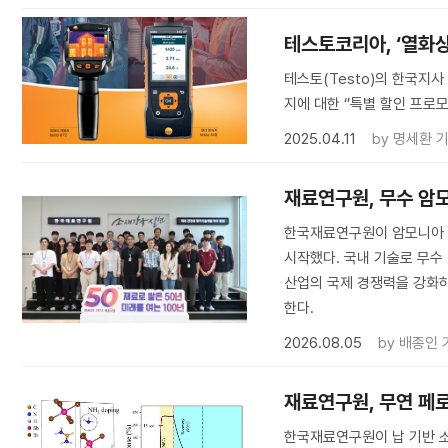
테스토코리아, ‘열화
테스토(Testo)의 한국지사
지에 대한 ‘’특별 할인 프로
2025.04.11
by
명세환 
재료연구원, 무수 암
한국재료연구원이 암모니아 
시작했다. 국내 기술로 무
산업의 국제 경쟁력을 강화하
한다.
2026.08.05
by
배종인 
재료연구원, 무연 페
한국재료연구원이 납 기반 