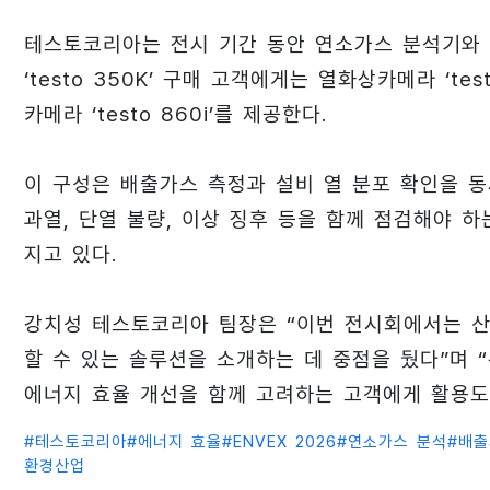
테스토코리아는 전시 기간 동안 연소가스 분석기와 
‘testo 350K’ 구매 고객에게는 열화상카메라 ‘tes
카메라 ‘testo 860i’를 제공한다.
이 구성은 배출가스 측정과 설비 열 분포 확인을 
과열, 단열 불량, 이상 징후 등을 함께 점검해야 
지고 있다.
강치성 테스토코리아 팀장은 “이번 전시회에서는 산
할 수 있는 솔루션을 소개하는 데 중점을 뒀다”며
에너지 효율 개선을 함께 고려하는 고객에게 활용도
#
테스토코리아
#
에너지 효율
#
ENVEX 2026
#
연소가스 분석
#
배출
환경산업