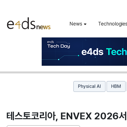
News
Technologie
Physical AI
HBM
테스토코리아, ENVEX 2026