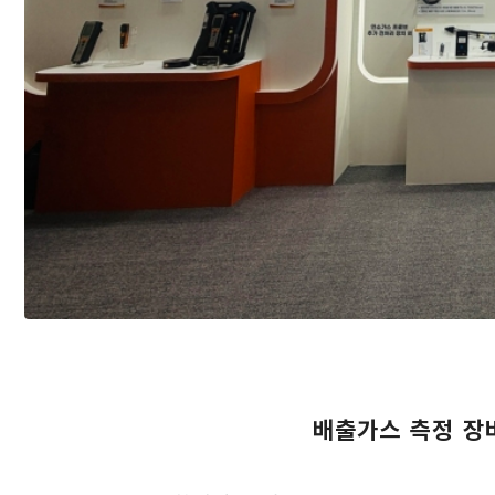
배출가스 측정 장