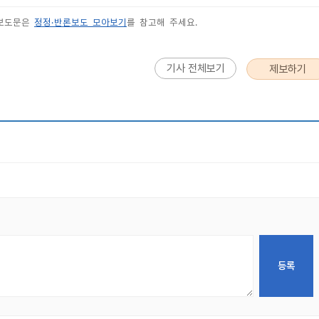
 보도문은
정정·반론보도 모아보기
를 참고해 주세요.
기사 전체보기
제보하기