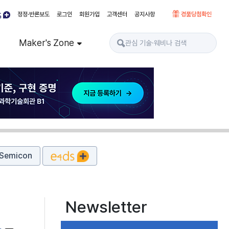
정정·반론보도
로그인
회원가입
고객센터
공지사항
경품당첨확인
Maker's Zone
Semicon
Newsletter