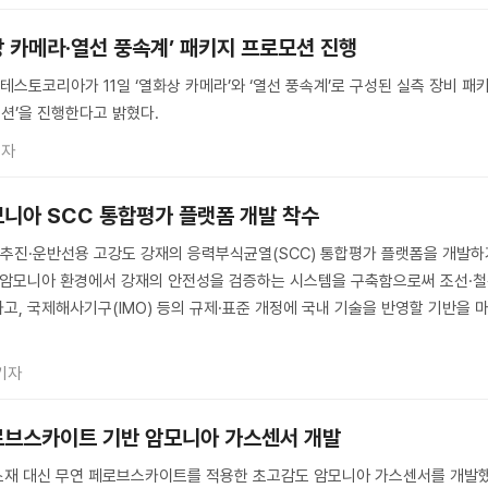
상 카메라·열선 풍속계’ 패키지 프로모션 진행
 테스토코리아가 11일 ‘열화상 카메라’와 ‘열선 풍속계’로 구성된 실측 장비 패
모션’을 진행한다고 밝혔다.
기자
모니아 SCC 통합평가 플랫폼 개발 착수
추진·운반선용 고강도 강재의 응력부식균열(SCC) 통합평가 플랫폼을 개발하
수 암모니아 환경에서 강재의 안전성을 검증하는 시스템을 구축함으로써 조선·
고, 국제해사기구(IMO) 등의 규제·표준 개정에 국내 기술을 반영할 기반을 
기자
로브스카이트 기반 암모니아 가스센서 개발
소재 대신 무연 페로브스카이트를 적용한 초고감도 암모니아 가스센서를 개발