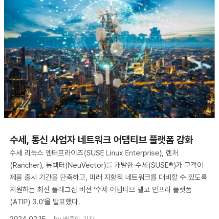
수세, 통신 사업자 네트워크 어댑티브 플랫폼 강화
수세 리눅스 엔터프라이즈(SUSE Linux Enterprise), 랜처
(Rancher), 뉴벡터(NeuVector)를 개발한 수세(SUSE®)가 고객이
제품 출시 기간을 단축하고, 미래 지향적 네트워크를 대비할 수 있도록
지원하는 최신 플래그십 버전 ‘수세 어댑티브 텔코 인프라 플랫폼
(ATIP) 3.0’을 발표했다.
2024.02.15
by
배종인 기자