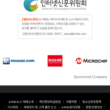
[열린보도원칙]
당 매체는 독자와 취재원 등 뉴스이용자의 권리
보장을 위해 반론이나 정정보도, 추후보도를 요청할 수 있는
창구를 열어두고 있음을 알려드립니다.
고충처리인 배종인 02-866-9957 , news@e4ds.com
Sponsored Company
e4ds뉴스 매체소개
개인정보취급방침
이용약관
청소년보호정책
기사제보
제휴문의 및 고객 불만 신고
e4ds윤리강령
정정·반론보도