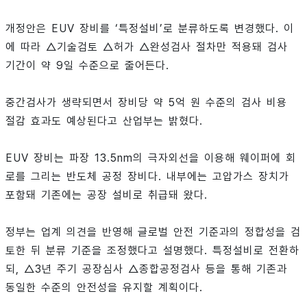
개정안은 EUV 장비를 ‘특정설비’로 분류하도록 변경했다. 이
에 따라 △기술검토 △허가 △완성검사 절차만 적용돼 검사
기간이 약 9일 수준으로 줄어든다.
중간검사가 생략되면서 장비당 약 5억 원 수준의 검사 비용
절감 효과도 예상된다고 산업부는 밝혔다.
EUV 장비는 파장 13.5nm의 극자외선을 이용해 웨이퍼에 회
로를 그리는 반도체 공정 장비다. 내부에는 고압가스 장치가
포함돼 기존에는 공장 설비로 취급돼 왔다.
정부는 업계 의견을 반영해 글로벌 안전 기준과의 정합성을 검
토한 뒤 분류 기준을 조정했다고 설명했다. 특정설비로 전환하
되, △3년 주기 공장심사 △종합공정검사 등을 통해 기존과
동일한 수준의 안전성을 유지할 계획이다.