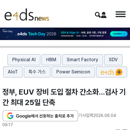
Physical AI
HBM
Smart Factory
SDV
AIoT
특수 가스
Power Semicon
정부, EUV 장비 도입 절차 간소화…검사 기
간 최대 25일 단축
기사입력
2026.06.04
09:17