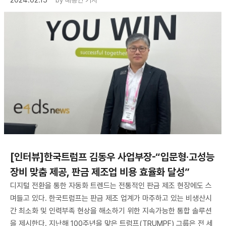
[인터뷰]한국트럼프 김동우 사업부장-“입문형·고성능
장비 맞춤 제공, 판금 제조업 비용 효율화 달성”
디지털 전환을 통한 자동화 트렌드는 전통적인 판금 제조 현장에도 스
며들고 있다. 한국트럼프는 판금 제조 업계가 마주하고 있는 비생산시
간 최소화 및 인력부족 현상을 해소하기 위한 지속가능한 통합 솔루션
을 제시한다. 지난해 100주년을 맞은 트럼프(TRUMPF) 그룹은 전 세