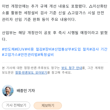
이번 개정안에는 추가 규제 개선 내용도 포함됐다. △이산화탄
소를 활용한 세정설비 검사 기준 신설 △고압가스 시설 안전
관리자 선임 기준 완화 등이 주요 내용이다.
산업부는 해당 개정안이 공포 후 즉시 시행될 예정이라고 밝혔
다.
#
반도체
#
EUV
#
비용 절감
#
장비
#
산업통상부
#
도입 절차
#
검사 기간
#
고압가스
#
안전관리법
#
특정설비
본 기사에 대한 정정·반론·추후보도 청구는
보도 청구 안내
를, 그간 게재된
보도문은
정정·반론보도 모아보기
를 참고해 주세요.
배종인 기자
기사 전체보기
제보하기