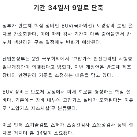
기간 34일서 9일로 단축
정부가 반도체 핵심 장비인 EUV(극자외선) 노광장비 도입 절
차를 간소화한다. 이에 따라 검사 기간이 대폭 줄어들면서 반
도체 생산라인 구축 일정에도 변화가 예상된다.
산업통상부는 2일 국무회의에서 ‘고압가스 안전관리법 시행령’
일부개정안이 의결됐다고 밝혔다. 이번 개정안은 반도체 제조
장비의 안전관리 기준을 조정하는 내용을 담고 있다.
EUV 장비는 반도체 공정에서 미세 회로를 형성하는 핵심 설
비다. 기존에는 장비 내부에 고압가스 설비가 포함된다는 이유
로 ‘고압가스 제조시설’로 분류됐다.
이로 인해 △기술검토 △허가 △중간검사 △완성검사 등의 절
차를 거치며 총 34일이 소요됐다.