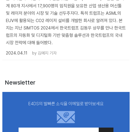
계 80개 지사에서 17,900명의 임직원을 보유한 산업 생산용 머신툴
및 레이저 분야의 시장 및 기술 선두주자다. 특히 트럼프는 ASML의
EUV에 활용되는 CO2 레이저 설비를 개발한 회사로 알려져 있다. 본
지는 지난 SIMTOS 2024에서 한국트럼프 김동우 상무를 만나 한국트
럼프의 자동화 및 디지털화 기반 맞춤형 솔루션과 한국트럼프의 국내
시장 전략에 대해 들어봤다.
2024.04.11
by
김예지 기자
Newsletter
E4DS의 발빠른 소식을 이메일로 받아보세요