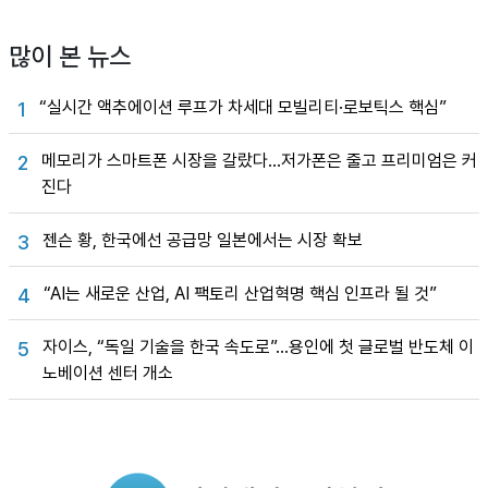
많이 본 뉴스
“실시간 액추에이션 루프가 차세대 모빌리티·로보틱스 핵심”
1
메모리가 스마트폰 시장을 갈랐다…저가폰은 줄고 프리미엄은 커
2
진다
젠슨 황, 한국에선 공급망 일본에서는 시장 확보
3
“AI는 새로운 산업, AI 팩토리 산업혁명 핵심 인프라 될 것”
4
자이스, “독일 기술을 한국 속도로”…용인에 첫 글로벌 반도체 이
5
노베이션 센터 개소