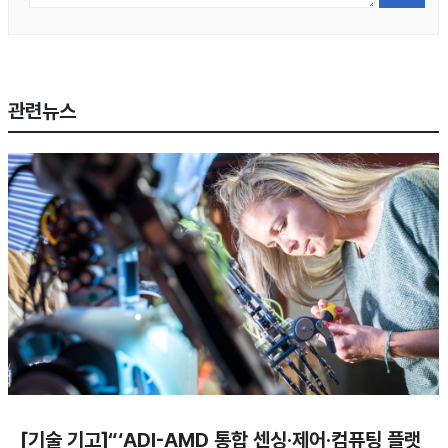
관련뉴스
[기술 기고]“‘ADI-AMD 통합 센싱·제어·컴퓨팅 플랫