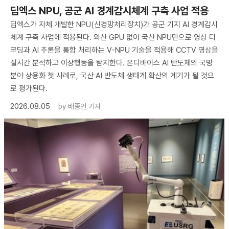
딥엑스 NPU, 공군 AI 경계감시체계 구축 사업 적용
딥엑스가 자체 개발한 NPU(신경망처리장치)가 공군 기지 AI 경계감시
체계 구축 사업에 적용된다. 외산 GPU 없이 국산 NPU만으로 영상 디
코딩과 AI 추론을 통합 처리하는 V-NPU 기술을 적용해 CCTV 영상을
실시간 분석하고 이상행동을 탐지한다. 온디바이스 AI 반도체의 국방
분야 상용화 첫 사례로, 국산 AI 반도체 생태계 확산의 계기가 될 것으
로 평가된다.
2026.08.05
by
배종인 기자