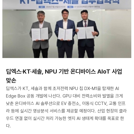
딥엑스·KT·세솔, NPU 기반 온디바이스 AIoT 사업
맞손
딥엑스가 KT, 세솔과 함께 초저전력 NPU 칩 DX-M1을 탑재한 AI
Edge Box 공동 개발에 나선다. GPU 대비 전력소비와 발열을 크게
낮춘 온디바이스 AI 솔루션으로 EV 충전소, 이동식 CCTV, 교통 인프
라 등에 실시간 영상분석 서비스를 제공할 예정이다. 산업 현장의 클라
우드 연결 없이 실시간 처리 가능한 엣지 AI 생태계 확대를 목표로 한
다.