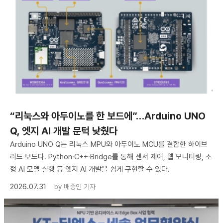
“리눅스와 아두이노를 한 보드에”…Arduino UNO
Q, 엣지 AI 개발 문턱 낮췄다
Arduino UNO Q는 리눅스 MPU와 아두이노 MCU를 결합한 하이브
리드 보드다. Python·C++·Bridge를 통해 센서 제어, 웹 모니터링, 소
형 AI 모델 실행 등 엣지 AI 개발을 쉽게 구현할 수 있다.
2026.07.31
by
배종인 기자