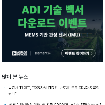
많이 본 뉴스
박중서 TI 대표, “자동차서 검증된 ‘반도체’ 로봇 지능화 지름길
1
된다”
AI 데이터센터의 미래, 왜 지금 CPO인가…e4ds EEWebinar 7