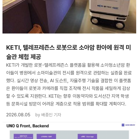
KETI, 텔레프레즌스 로봇으로 소아암 환아에 원격 미
술관 체험 제공
KETI가 개발한 로봇-텔레프레즌스 플랫폼을 활용해 소아청소년암 환
아들이 병원에서 소마미술관의 전시를 원격으로 관람하는 실증을 완료
했다. 실시간 영상 전송, AI 도슨트, 자율주행 기술을 결합한 이 플랫폼
은 환아들이 로봇과 카메라를 직접 조작해 전시 작품을 세밀하게 감상
할 수 있도록 지원한다. KETI는 향후 이동약자와 도서산간 지역 학생
등 문화시설 방문이 어려운 계층으로 적용 범위를 확대할 계획이다.
2026.08.05
by
배종인 기자