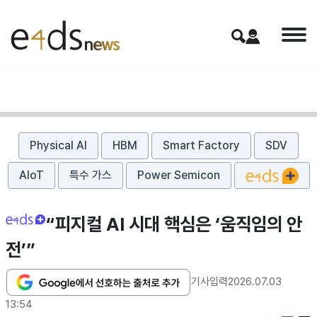
Physical AI
HBM
Smart Factory
SDV
AIoT
특수 가스
Power Semicon
“피지컬 AI 시대 핵심은 ‘움직임의 안
전’”
기사입력
2026.07.03
13:54