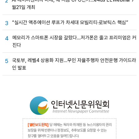
2
월21일 개최
“실시간 액추에이션 루프가 차세대 모빌리티·로보틱스 핵심”
3
메모리가 스마트폰 시장을 갈랐다…저가폰은 줄고 프리미엄은 커
4
진다
국토부, 레벨4 상용화 지원…무인 자율주행차 안전운행 가이드라
5
인 발표
[열린보도원칙]
당 매체는 독자와 취재원 등 뉴스이용자의 권리
보장을 위해 반론이나 정정보도, 추후보도를 요청할 수 있는
창구를 열어두고 있음을 알려드립니다.