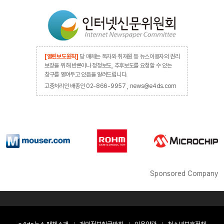
[열린보도원칙]
당 매체는 독자와 취재원 등 뉴스이용자의 권리
보장을 위해 반론이나 정정보도, 추후보도를 요청할 수 있는
창구를 열어두고 있음을 알려드립니다.
고충처리인 배종인 02-866-9957 , news@e4ds.com
Sponsored Company