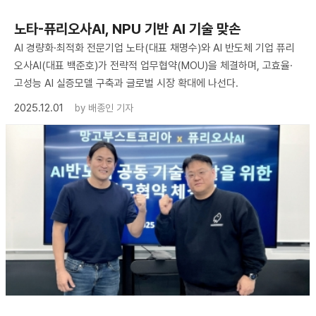
노타-퓨리오사AI, NPU 기반 AI 기술 맞손
AI 경량화·최적화 전문기업 노타(대표 채명수)와 AI 반도체 기업 퓨리
오사AI(대표 백준호)가 전략적 업무협약(MOU)을 체결하며, 고효율·
고성능 AI 실증모델 구축과 글로벌 시장 확대에 나선다.
2025.12.01
by
배종인 기자