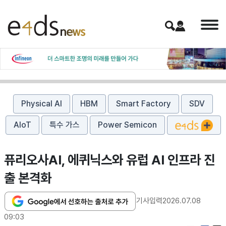
Physical AI
HBM
Smart Factory
SDV
AIoT
특수 가스
Power Semicon
퓨리오사AI, 에퀴닉스와 유럽 AI 인프라 진
출 본격화
기사입력
2026.07.08
09:03