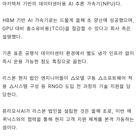
아키텍처 기반의 데이터센터용 AI 추론 가속기(NPU)다.
HBM 기반 AI 가속기로는 드물게 올해 초 양산에 성공했으며,
GPU 대비 총소유비용(TCO)을 절감할 수 있다고 회사 측은
설명했다.
기존 표준 공랭식 데이터센터 환경에서 별도 냉각 인프라 없이
즉시 운용 가능한 점도 특징으로 꼽힌다.
리스본 현지 법인 엔지니어들이 △모델 구동 △소프트웨어 적
용 △시스템 구성 등 RNGD 도입 전 과정의 기술 지원을 담
당한다.
퓨리오사AI가 리스본 법인을 설립한 것은 올해 초로, 이번 에
퀴닉스와의 협력을 통해 현지 고객 지원 체계를 본격 가동하는
셈이다.