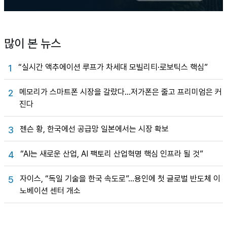
많이 본 뉴스
“실시간 액추에이션 루프가 차세대 모빌리티·로보틱스 핵심”
1
메모리가 스마트폰 시장을 갈랐다…저가폰은 줄고 프리미엄은 커
2
진다
젠슨 황, 한국에선 공급망 일본에서는 시장 확보
3
“AI는 새로운 산업, AI 팩토리 산업혁명 핵심 인프라 될 것”
4
자이스, “독일 기술을 한국 속도로”…용인에 첫 글로벌 반도체 이
5
노베이션 센터 개소