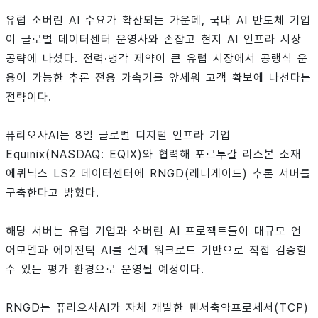
유럽 소버린 AI 수요가 확산되는 가운데, 국내 AI 반도체 기업
이 글로벌 데이터센터 운영사와 손잡고 현지 AI 인프라 시장
공략에 나섰다. 전력·냉각 제약이 큰 유럽 시장에서 공랭식 운
용이 가능한 추론 전용 가속기를 앞세워 고객 확보에 나선다는
전략이다.
퓨리오사AI는 8일 글로벌 디지털 인프라 기업
Equinix(NASDAQ: EQIX)와 협력해 포르투갈 리스본 소재
에퀴닉스 LS2 데이터센터에 RNGD(레니게이드) 추론 서버를
구축한다고 밝혔다.
해당 서버는 유럽 기업과 소버린 AI 프로젝트들이 대규모 언
어모델과 에이전틱 AI를 실제 워크로드 기반으로 직접 검증할
수 있는 평가 환경으로 운영될 예정이다.
RNGD는 퓨리오사AI가 자체 개발한 텐서축약프로세서(TCP)