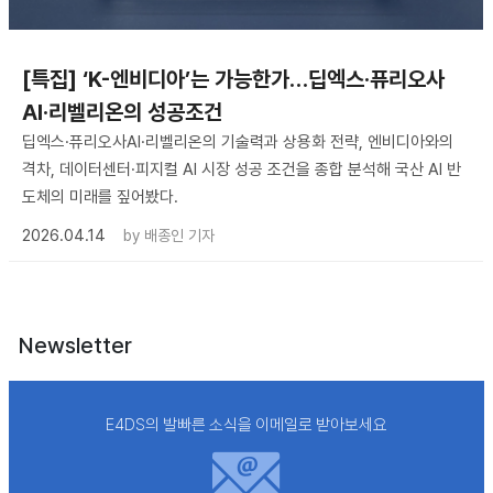
[특집] ‘K-엔비디아’는 가능한가…딥엑스·퓨리오사
AI·리벨리온의 성공조건
딥엑스·퓨리오사AI·리벨리온의 기술력과 상용화 전략, 엔비디아와의
격차, 데이터센터·피지컬 AI 시장 성공 조건을 종합 분석해 국산 AI 반
도체의 미래를 짚어봤다.
2026.04.14
by
배종인 기자
Newsletter
E4DS의 발빠른 소식을 이메일로 받아보세요