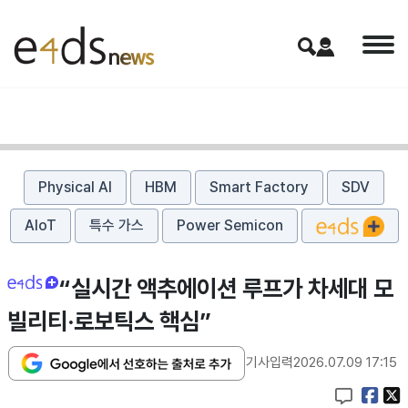
Physical AI
HBM
Smart Factory
SDV
AIoT
특수 가스
Power Semicon
“실시간 액추에이션 루프가 차세대 모
빌리티·로보틱스 핵심”
기사입력
2026.07.09 17:15