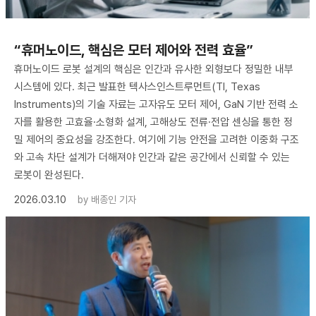
“휴머노이드, 핵심은 모터 제어와 전력 효율”
휴머노이드 로봇 설계의 핵심은 인간과 유사한 외형보다 정밀한 내부
시스템에 있다. 최근 발표한 텍사스인스트루먼트(TI, Texas
Instruments)의 기술 자료는 고자유도 모터 제어, GaN 기반 전력 소
자를 활용한 고효율·소형화 설계, 고해상도 전류·전압 센싱을 통한 정
밀 제어의 중요성을 강조한다. 여기에 기능 안전을 고려한 이중화 구조
와 고속 차단 설계가 더해져야 인간과 같은 공간에서 신뢰할 수 있는
로봇이 완성된다.
2026.03.10
by
배종인 기자