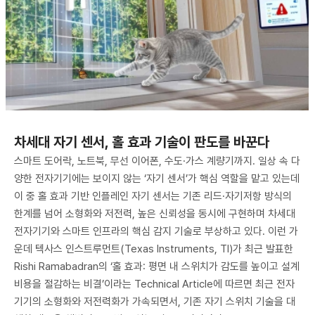
차세대 자기 센서, 홀 효과 기술이 판도를 바꾼다
스마트 도어락, 노트북, 무선 이어폰, 수도·가스 계량기까지. 일상 속 다
양한 전자기기에는 보이지 않는 ‘자기 센서’가 핵심 역할을 맡고 있는데
이 중 홀 효과 기반 인플레인 자기 센서는 기존 리드·자기저항 방식의
한계를 넘어 소형화와 저전력, 높은 신뢰성을 동시에 구현하며 차세대
전자기기와 스마트 인프라의 핵심 감지 기술로 부상하고 있다. 이런 가
운데 텍사스 인스트루먼트(Texas Instruments, TI)가 최근 발표한
Rishi Ramabadran의 ‘홀 효과: 평면 내 스위치가 감도를 높이고 설계
비용을 절감하는 비결’이라는 Technical Article에 따르면 최근 전자
기기의 소형화와 저전력화가 가속되면서, 기존 자기 스위치 기술을 대