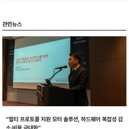
관련뉴스
“멀티 프로토콜 지원 모터 솔루션, 하드웨어 복잡성 감
소·비용 극대화”