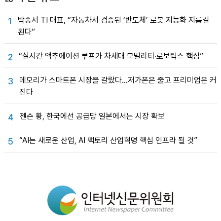
박중서 TI 대표, “자동차서 검증된 ‘반도체’ 로봇 지능화 지름길
1
된다”
“실시간 액추에이션 루프가 차세대 모빌리티·로보틱스 핵심”
2
메모리가 스마트폰 시장을 갈랐다…저가폰은 줄고 프리미엄은 커
3
진다
젠슨 황, 한국에선 공급망 일본에서는 시장 확보
4
“AI는 새로운 산업, AI 팩토리 산업혁명 핵심 인프라 될 것”
5