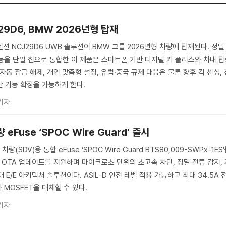
29D6, BMW 2026년형 탑재
션 NCJ29D6 UWB 솔루션이 BMW 그룹 2026년형 차량에 탑재된다. 정밀
능을 단일 칩으로 통합한 이 제품은 스마트폰 기반 디지털 키 플러스와 차내 
자동 잠금 해제, 개인 맞춤형 설정, 유럽·중국 규제 대응은 물론 향후 킥 센싱, 
반 기능 확장을 가능하게 한다.
기자
eFuse ‘SPOC Wire Guard’ 출시
SDV)용 통합 eFuse ‘SPOC Wire Guard BTS80,009-SWPx-1ES
 OTA 업데이트를 지원하며 마이크로초 단위의 초고속 차단, 정밀 전류 감지,
E/E 아키텍처 솔루션이다. ASIL-D 안전 레벨 적용 가능하고 최대 34.5A 
MOSFET을 대체할 수 있다.
기자