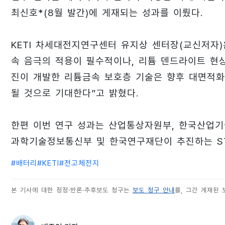
최신호*(8월 발간)에 게재되는 성과를 이뤘다.
KETI 차세대전지연구센터 유지상 센터장(교신저자
속 음극의 적용이 필수적이나, 리튬 덴드라이트 현상
진이 개발한 리튬금속 보호층 기술은 향후 대면적화
될 것으로 기대한다”고 밝혔다.
한편 이번 연구 성과는 산업통상자원부, 한국산업
과학기술정보통신부 및 한국연구재단이 추진하는 ST
#
배터리
#
KETI
#
전고체전지
본 기사에 대한 정정·반론·추후보도 청구는
보도 청구 안내
를, 그간 게재된