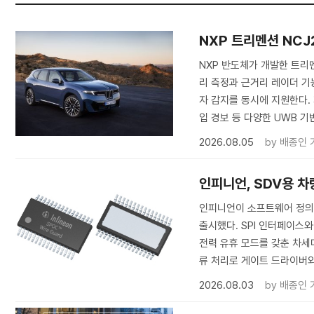
NXP 트리멘션 NCJ
NXP 반도체가 개발한 트리멘
리 측정과 근거리 레이더 기
자 감지를 동시에 지원한다. 
입 경보 등 다양한 UWB 기
2026.08.05
by
배종인 
인피니언, SDV용 차량 
인피니언이 소프트웨어 정의 차량(
출시했다. SPI 인터페이스와
전력 유휴 모드를 갖춘 차세대 
류 처리로 게이트 드라이버와 
2026.08.03
by
배종인 