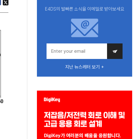
E4DS의 발빠른 소식을 이메일로 받아보세요
지난 뉴스레터 보기 +