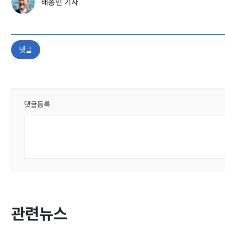
배종인 기자
댓글
댓글등록
관련뉴스