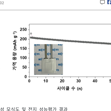
:02
성 모식도 및 전지 성능평가 결과