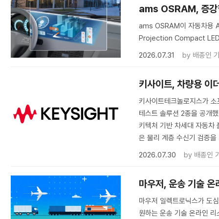
ams OSRAM, 
ams OSRAM이 자동차용 A
Projection Compact L
2026.07.31
by
배종인 
키사이트, 차량용 이
키사이트테크놀로지스가 소프
테스트 솔루션 2종을 공개했다
키텍처 기반 차세대 자동차 플
은 물리 계층 수신기 검증을
2026.07.30
by
배종인 
마우저, 운송 기술 온
마우저 일렉트로닉스가 도심 
원하는 운송 기술 온라인 리소