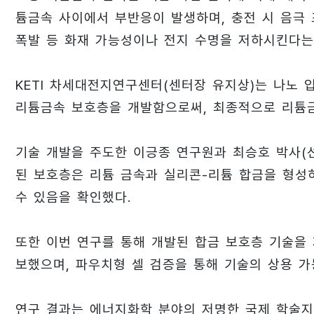
튬금속 사이에서 부반응이 발생하며, 충전 시 음극 표
폭발 등 화재 가능성이나 전지 수명을 저하시킨다는
KETI 차세대전지연구센터(센터장 유지상)는 나노 
리튬금속 보호층을 개발함으로써, 최종적으로 리튬
기술 개발을 주도한 이긍종 연구원과 최승호 박사(
된 보호층은 리튬 금속과 실리콘-리튬 합금을 형성
수 있음을 확인했다.
또한 이번 연구를 통해 개발된 합금 보호층 기술을
보했으며, 파우치형 셀 검증을 통해 기술의 상용 가
연구 결과는 에너지화학 분야의 저명한 국제 학술지인 ACS