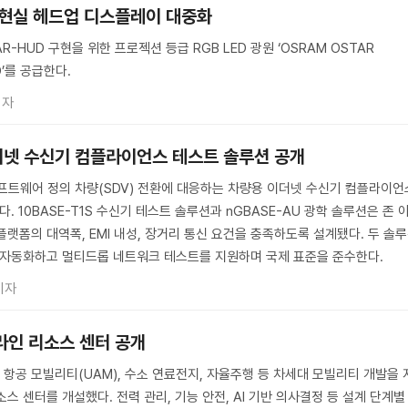
증강현실 헤드업 디스플레이 대중화
R-HUD 구현을 위한 프로젝션 등급 RGB LED 광원 ‘OSRAM OSTAR
ED’를 공급한다.
기자
더넷 수신기 컴플라이언스 테스트 솔루션 공개
트웨어 정의 차량(SDV) 전환에 대응하는 차량용 이더넷 수신기 컴플라이언
. 10BASE-T1S 수신기 테스트 솔루션과 nGBASE-AU 광학 솔루션은 존 
랫폼의 대역폭, EMI 내성, 장거리 통신 요건을 충족하도록 설계됐다. 두 솔
 자동화하고 멀티드롭 네트워크 테스트를 지원하며 국제 표준을 준수한다.
기자
라인 리소스 센터 공개
항공 모빌리티(UAM), 수소 연료전지, 자율주행 등 차세대 모빌리티 개발을 
스 센터를 개설했다. 전력 관리, 기능 안전, AI 기반 의사결정 등 설계 단계별