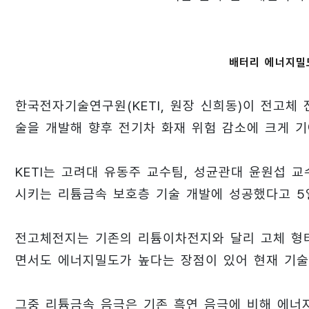
배터리 에너지밀
한국전자기술연구원(KETI, 원장 신희동)이 전고
술을 개발해 향후 전기차 화재 위험 감소에 크게 기
KETI는 고려대 유동주 교수팀, 성균관대 윤원섭 
시키는 리튬금속 보호층 기술 개발에 성공했다고 5
전고체전지는 기존의 리튬이차전지와 달리 고체 형
면서도 에너지밀도가 높다는 장점이 있어 현재 기술
그중 리튬금속 음극은 기존 흑연 음극에 비해 에너