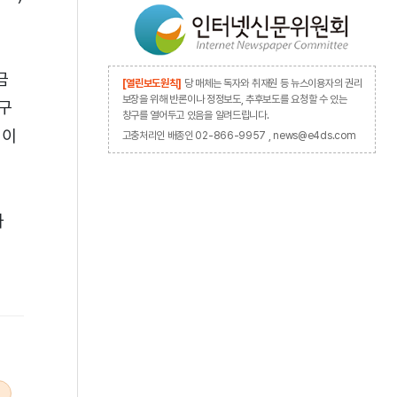
금
[열린보도원칙]
당 매체는 독자와 취재원 등 뉴스이용자의 권리
보장을 위해 반론이나 정정보도, 추후보도를 요청할 수 있는
연구
창구를 열어두고 있음을 알려드립니다.
술이
고충처리인 배종인 02-866-9957 , news@e4ds.com
과