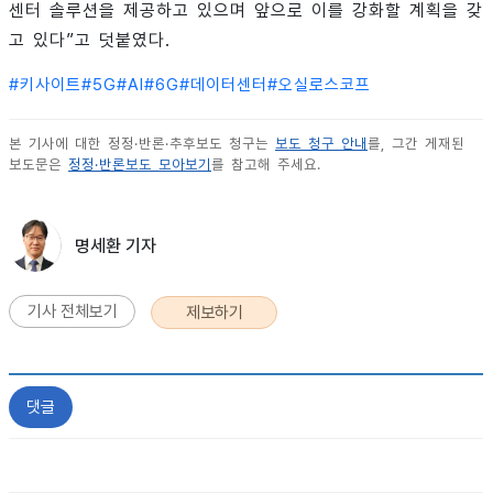
센터 솔루션을 제공하고 있으며 앞으로 이를 강화할 계획을 갖
고 있다”고 덧붙였다.
#
키사이트
#
5G
#
AI
#
6G
#
데이터센터
#
오실로스코프
본 기사에 대한 정정·반론·추후보도 청구는
보도 청구 안내
를, 그간 게재된
보도문은
정정·반론보도 모아보기
를 참고해 주세요.
명세환 기자
기사 전체보기
제보하기
댓글