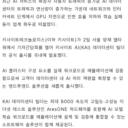
최근 AI 서비스의 확장자 사용자 트래픽의 증가로 AI 데이터
센터의 트래픽과 연산량이 증가하는 가운데 네트워크와 인터
커넥트 단계에서 GPU 지연으로 인한 효율 저하와 학습 실패
등이 업계 화두로 떠올랐다.
키사이트테크놀로지스(이하 키사이트)가 2일 서울 양재 엘타
워에서 기자간담회를 열어 키사이트 AI(KAI) 데이터센터 빌더
의 공식 출시를 국내에 발표했다.
AI 클러스터 구성 요소를 실제 워크로드로 에뮬레이션해 검증
함으로써 고객이 데이터센터 내 AI 처리 역량을 확장할 수 있
는 엔드투엔드 솔루션을 새롭게 출시했다.
KAI 데이터센터 빌더는 최대 800G 속도의 고밀도·고성능 이
더넷 테스트 솔루션인 AresONE 하드웨어를 포함해 AI 모델
학습 워크로드를 에뮬레이션해 설계 및 검증에 통합할 수 있는
소프트웨어 솔루션이 함께 제공된다.