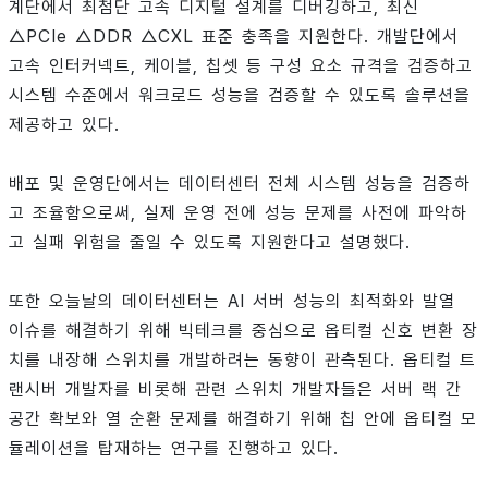
계단에서 최첨단 고속 디지털 설계를 디버깅하고, 최신
△PCIe △DDR △CXL 표준 충족을 지원한다. 개발단에서
고속 인터커넥트, 케이블, 칩셋 등 구성 요소 규격을 검증하고
시스템 수준에서 워크로드 성능을 검증할 수 있도록 솔루션을
제공하고 있다.
배포 및 운영단에서는 데이터센터 전체 시스템 성능을 검증하
고 조율함으로써, 실제 운영 전에 성능 문제를 사전에 파악하
고 실패 위험을 줄일 수 있도록 지원한다고 설명했다.
또한 오늘날의 데이터센터는 AI 서버 성능의 최적화와 발열
이슈를 해결하기 위해 빅테크를 중심으로 옵티컬 신호 변환 장
치를 내장해 스위치를 개발하려는 동향이 관측된다. 옵티컬 트
랜시버 개발자를 비롯해 관련 스위치 개발자들은 서버 랙 간
공간 확보와 열 순환 문제를 해결하기 위해 칩 안에 옵티컬 모
듈레이션을 탑재하는 연구를 진행하고 있다.