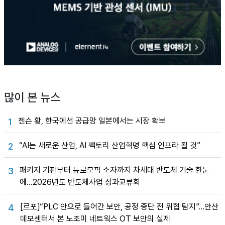
많이 본 뉴스
젠슨 황, 한국에선 공급망 일본에서는 시장 확보
1
“AI는 새로운 산업, AI 팩토리 산업혁명 핵심 인프라 될 것”
2
패키지 기판부터 뉴로모픽 소자까지 차세대 반도체 기술 한눈
3
에…2026년도 반도체사업 성과교류회
[르포]“PLC 안으로 들어간 보안, 공정 중단 전 위협 탐지”…안산
4
데모센터서 본 노조미 네트웍스 OT 보안의 실제