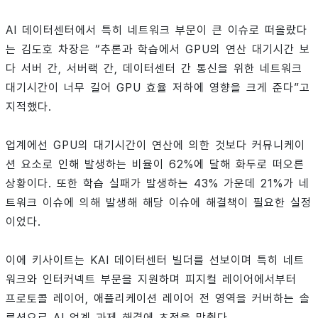
AI 데이터센터에서 특히 네트워크 부문이 큰 이슈로 떠올랐다
는 김도호 차장은 “추론과 학습에서 GPU의 연산 대기시간 보
다 서버 간, 서버랙 간, 데이터센터 간 통신을 위한 네트워크
대기시간이 너무 길어 GPU 효율 저하에 영향을 크게 준다”고
지적했다.
업계에선 GPU의 대기시간이 연산에 의한 것보다 커뮤니케이
션 요소로 인해 발생하는 비율이 62%에 달해 화두로 떠오른
상황이다. 또한 학습 실패가 발생하는 43% 가운데 21%가 네
트워크 이슈에 의해 발생해 해당 이슈에 해결책이 필요한 실정
이었다.
이에 키사이트는 KAI 데이터센터 빌더를 선보이며 특히 네트
워크와 인터커넥트 부문을 지원하며 피지컬 레이어에서부터
프로토콜 레이어, 애플리케이션 레이어 전 영역을 커버하는 솔
루션으로 AI 업계 과제 해결에 초점을 맞췄다.