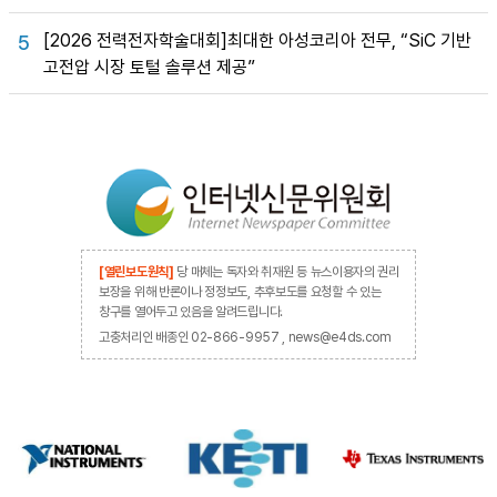
[2026 전력전자학술대회]최대한 아성코리아 전무, “SiC 기반
5
고전압 시장 토털 솔루션 제공”
[열린보도원칙]
당 매체는 독자와 취재원 등 뉴스이용자의 권리
보장을 위해 반론이나 정정보도, 추후보도를 요청할 수 있는
창구를 열어두고 있음을 알려드립니다.
고충처리인 배종인 02-866-9957 , news@e4ds.com