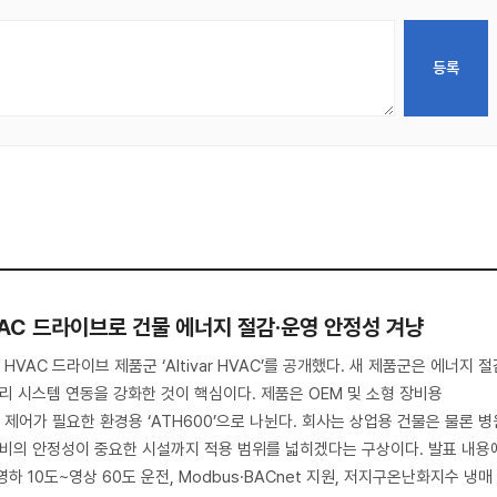
VAC 드라이브로 건물 에너지 절감·운영 안정성 겨냥
AC 드라이브 제품군 ‘Altivar HVAC’를 공개했다. 새 제품군은 에너지 절
관리 시스템 연동을 강화한 것이 핵심이다. 제품은 OEM 및 소형 장비용
급 제어가 필요한 환경용 ‘ATH600’으로 나뉜다. 회사는 상업용 건물은 물론 병
설비의 안정성이 중요한 시설까지 적용 범위를 넓히겠다는 구상이다. 발표 내용
영하 10도~영상 60도 운전, Modbus·BACnet 지원, 저지구온난화지수 냉매