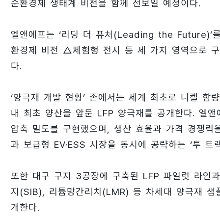
순환경제 생태계 비전을 함께 선보일 예정이다.
엘앤에프는 ‘리딩 더 퓨처(Leading the Futu
환경제 비전 △체험형 전시 등 세 가지 영역으로 
다.
‘양극재 개발 현황’ 존에서는 세계 최초로 니켈 함량 
내 최초 양산을 앞둔 LFP 양극재를 공개한다. 엘
압축 밀도를 구현했으며, 생산 효율과 가격 경쟁력
과 보급형 EV·ESS 시장을 동시에 공략하는 ‘투 트
또한 대구 구지 3공장에 구축된 LFP 파일럿 라인과
지(SIB), 리튬망간리치(LMR) 등 차세대 양극재
개한다.