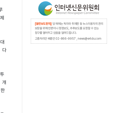
루
경제
[열린보도원칙]
당 매체는 독자와 취재원 등 뉴스이용자의 권리
보장을 위해 반론이나 정정보도, 추후보도를 요청할 수 있는
창구를 열어두고 있음을 알려드립니다.
고충처리인 배종인 02-866-9957 , news@e4ds.com
최대
 다
 투
 개
유한