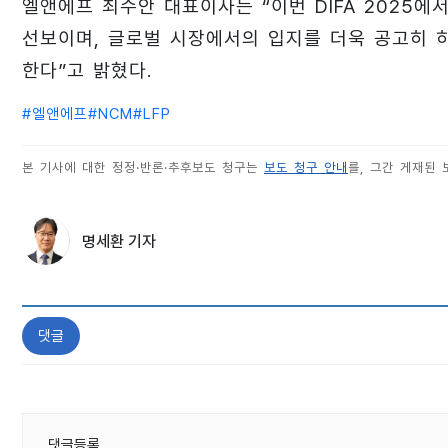
엘앤에프 최수안 대표이사는 “이번 DIFA 2025에
선보이며, 글로벌 시장에서의 입지를 더욱 공고히 
한다”고 밝혔다.
#
엘앤에프
#
NCM
#
LFP
본 기사에 대한 정정·반론·추후보도 청구는
보도 청구 안내
를, 그간 게재된
명세환 기자
댓글
댓글등록