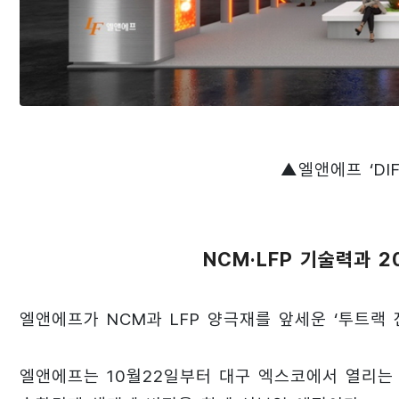
▲엘앤에프 ‘DIF
NCM·LFP 기술력과 2
엘앤에프가 NCM과 LFP 양극재를 앞세운 ‘투트랙 
엘앤에프는 10월22일부터 대구 엑스코에서 열리는 ‘