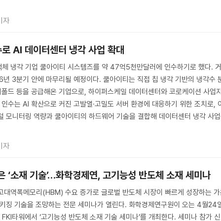
기자
로 AI 데이터센터 냉각 사업 확대
액체 냉각 기업 쿨아이티 시스템즈를 약 47억5천만달러에 인수하기로 했다. 
26년 3분기 안에 마무리될 예정이다. 쿨아이티는 직접 칩 냉각 기반의 냉각수 
매니폴드 등을 공급해온 기업으로, 하이퍼스케일 데이터센터와 코로케이션 사업
 인수는 AI 확산으로 커진 고발열·고밀도 서버 환경에 대응하기 위한 조치로, 
지털 모니터링 역량과 쿨아이티의 하드웨어 기술을 결합해 데이터센터 냉각 사
기자
심은 ‘소재 기술’…화학경제연, 고기능성 반도체 소재 세미나
 고대역폭메모리(HBM) 수요 증가로 글로벌 반도체 시장이 빠르게 성장하는 
패키징 기술을 조망하는 전문 세미나가 열린다. 화학경제연구원이 오는 4월24
FKI타워에서 ‘고기능성 반도체 소재 기술 세미나’를 개최한다. 세미나 참가 