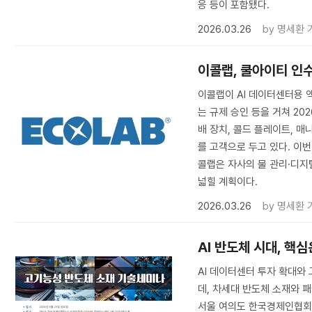
응 등이 포함됐다.
2026.03.26
by
명세환 
이콜랩, 쿨아이티 인수
이콜랩이 AI 데이터센터용 
는 규제 승인 등을 거쳐 20
배 장치, 콜드 플레이트, 
를 고객으로 두고 있다. 이번
콜랩은 자사의 물 관리·디
넓힐 계획이다.
2026.03.26
by
명세환 
AI 반도체 시대, 핵
AI 데이터센터 투자 확대와
데, 차세대 반도체 소재와 
서울 여의도 한국경제인협회 