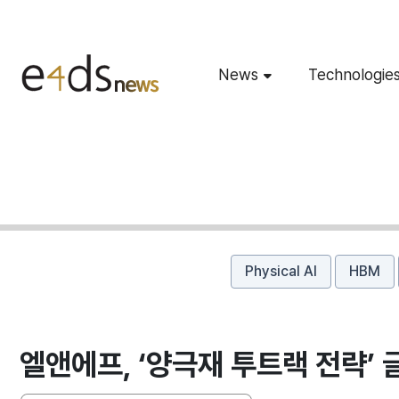
News
Technologie
Physical AI
HBM
엘앤에프, ‘양극재 투트랙 전략’