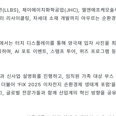
(LLBS), 제이에이치화학공업(JHC), 엘앤에프케모솔
터리 리사이클링, 차세대 소재 개발까지 아우르는 순환
존에서는 터치 디스플레이를 통해 양극재 입자 사진을 
하며, AI 포토 이벤트, 스탬프 투어, 퀴즈 프로그램 등
과 신사업 설명회를 진행하고, 임직원 가족 대상 부스
불어 ‘FIX 2025 이차전지 순환경제 생태계 포럼’을
, 글로벌 전문가들과 함께 산업계의 혁신 방향을 공