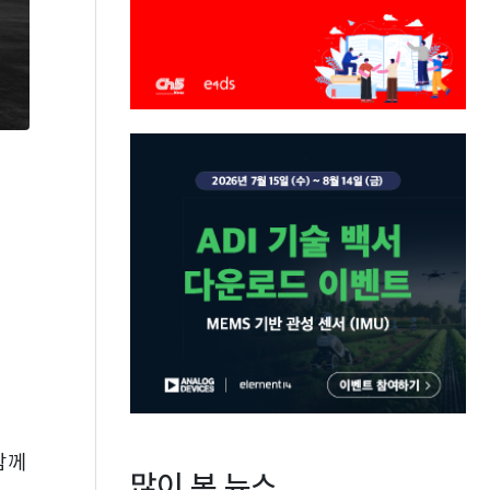
함께
많이 본 뉴스