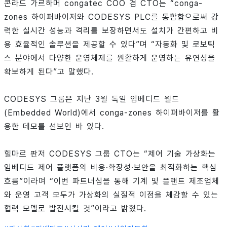
콘라드 가르하머 congatec COO 겸 CTO는 “conga-
zones 하이퍼바이저와 CODESYS PLC를 통합함으로써 강
력한 실시간 성능과 격리를 보장하면서도 설치가 간편하고 비
용 효율적인 솔루션을 제공할 수 있다”며 “자동화 및 로보틱
스 분야에서 다양한 운영체제를 원활하게 운영하는 유연성을
확보하게 된다”고 말했다.
CODESYS 그룹은 지난 3월 독일 임베디드 월드
(Embedded World)에서 conga-zones 하이퍼바이저를 활
용한 데모를 선보인 바 있다.
힐마르 판저 CODESYS 그룹 CTO는 “제어 기술 가상화는
임베디드 제어 플랫폼의 비용·확장성·보안을 최적화하는 핵심
흐름”이라며 “이번 파트너십을 통해 기계 및 플랜트 제조업체
와 운영 고객 모두가 가상화의 실질적 이점을 체감할 수 있는
협력 모델로 발전시킬 것”이라고 밝혔다.