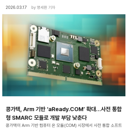
2026.03.17
by
명세환 기자
콩가텍, Arm 기반 ‘aReady.COM’ 확대…사전 통합
형 SMARC 모듈로 개발 부담 낮춘다
콩가텍이 Arm 기반 컴퓨터 온 모듈(COM) 시장에서 사전 통합 소프트