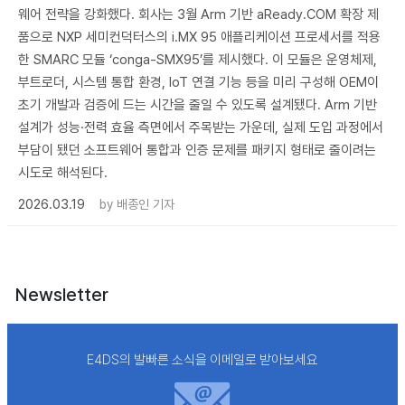
웨어 전략을 강화했다. 회사는 3월 Arm 기반 aReady.COM 확장 제
품으로 NXP 세미컨덕터스의 i.MX 95 애플리케이션 프로세서를 적용
한 SMARC 모듈 ‘conga-SMX95’를 제시했다. 이 모듈은 운영체제,
부트로더, 시스템 통합 환경, IoT 연결 기능 등을 미리 구성해 OEM이
초기 개발과 검증에 드는 시간을 줄일 수 있도록 설계됐다. Arm 기반
설계가 성능·전력 효율 측면에서 주목받는 가운데, 실제 도입 과정에서
부담이 됐던 소프트웨어 통합과 인증 문제를 패키지 형태로 줄이려는
시도로 해석된다.
2026.03.19
by
배종인 기자
Newsletter
E4DS의 발빠른 소식을 이메일로 받아보세요