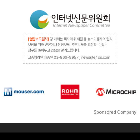
[열린보도원칙]
당 매체는 독자와 취재원 등 뉴스이용자의 권리
보장을 위해 반론이나 정정보도, 추후보도를 요청할 수 있는
창구를 열어두고 있음을 알려드립니다.
고충처리인 배종인 02-866-9957 , news@e4ds.com
Sponsored Company