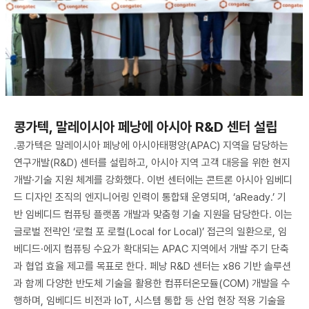
콩가텍, 말레이시아 페낭에 아시아 R&D 센터 설립
.콩가텍은 말레이시아 페낭에 아시아태평양(APAC) 지역을 담당하는
연구개발(R&D) 센터를 설립하고, 아시아 지역 고객 대응을 위한 현지
개발·기술 지원 체계를 강화했다. 이번 센터에는 콘트론 아시아 임베디
드 디자인 조직의 엔지니어링 인력이 통합돼 운영되며, ‘aReady.’ 기
반 임베디드 컴퓨팅 플랫폼 개발과 맞춤형 기술 지원을 담당한다. 이는
글로벌 전략인 ‘로컬 포 로컬(Local for Local)’ 접근의 일환으로, 임
베디드·에지 컴퓨팅 수요가 확대되는 APAC 지역에서 개발 주기 단축
과 협업 효율 제고를 목표로 한다. 페낭 R&D 센터는 x86 기반 솔루션
과 함께 다양한 반도체 기술을 활용한 컴퓨터온모듈(COM) 개발을 수
행하며, 임베디드 비전과 IoT, 시스템 통합 등 산업 현장 적용 기술을