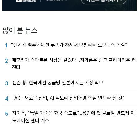
많이 본 뉴스
“실시간 액추에이션 루프가 차세대 모빌리티·로보틱스 핵심”
1
메모리가 스마트폰 시장을 갈랐다…저가폰은 줄고 프리미엄은 커
2
진다
젠슨 황, 한국에선 공급망 일본에서는 시장 확보
3
“AI는 새로운 산업, AI 팩토리 산업혁명 핵심 인프라 될 것”
4
자이스, “독일 기술을 한국 속도로”…용인에 첫 글로벌 반도체 이
5
노베이션 센터 개소