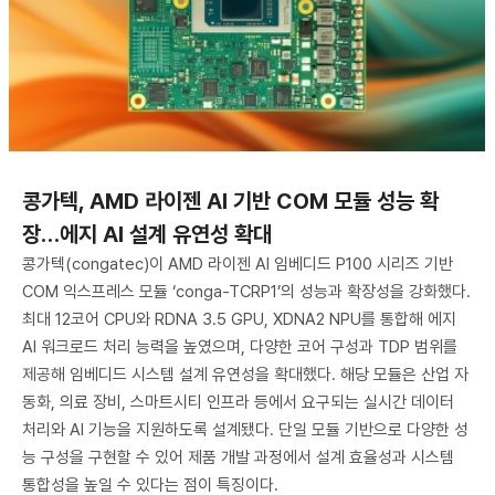
콩가텍, AMD 라이젠 AI 기반 COM 모듈 성능 확
장…에지 AI 설계 유연성 확대
콩가텍(congatec)이 AMD 라이젠 AI 임베디드 P100 시리즈 기반
COM 익스프레스 모듈 ‘conga-TCRP1’의 성능과 확장성을 강화했다.
최대 12코어 CPU와 RDNA 3.5 GPU, XDNA2 NPU를 통합해 에지
AI 워크로드 처리 능력을 높였으며, 다양한 코어 구성과 TDP 범위를
제공해 임베디드 시스템 설계 유연성을 확대했다. 해당 모듈은 산업 자
동화, 의료 장비, 스마트시티 인프라 등에서 요구되는 실시간 데이터
처리와 AI 기능을 지원하도록 설계됐다. 단일 모듈 기반으로 다양한 성
능 구성을 구현할 수 있어 제품 개발 과정에서 설계 효율성과 시스템
통합성을 높일 수 있다는 점이 특징이다.