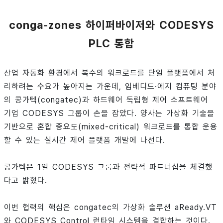
conga-zones 하이퍼바이저와 CODESYS
PLC 통합
산업 자동화 환경에서 복수의 워크로드를 단일 플랫폼에서 처
리하려는 수요가 높아지는 가운데, 임베디드·에지 컴퓨팅 분야
의 콩가텍(congatec)과 하드웨어 독립형 제어 소프트웨어
기업 CODESYS 그룹이 손을 잡았다. 양사는 가상화 기술을
기반으로 혼합 중요도(mixed-critical) 워크로드를 통합 운용
할 수 있는 실시간 제어 플랫폼 개발에 나선다.
콩가텍은 1일 CODESYS 그룹과 전략적 파트너십을 체결했
다고 밝혔다.
이번 협력의 핵심은 congatec의 가상화 솔루션 aReady.VT
와 CODESYS Control 런타임 시스템을 결합하는 것이다.