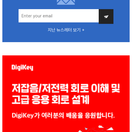
지난 뉴스레터 보기 +