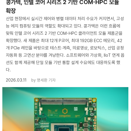
콩가텍, 인텔 코어 시리즈 2 기반 COM-HPC 모듈
확장
산업 현장에서 실시간 제어와 병렬 데이터 처리 수요가 커지면서, 고성
능 에지 컴퓨팅 모듈의 역할도 확대되고 있다. 콩가텍은 이런 흐름에
맞춰 인텔 코어 시리즈 2 기반 COM-HPC 클라이언트 모듈 제품군을
확장했다. 새 제품은 최대 12개 P코어, 최대 192GB ECC 메모리, 42
개 PCIe 레인을 바탕으로 테스트·계측, 의료영상, 로보틱스, 산업 공정
자동화 등 고연산 분야를 겨냥한다. 소프트웨어와 가상화, IIoT 연계 옵
션도 함께 제공해 단일 모듈 기반 통합 설계 수요에도 대응하도록 했
다.
2026.03.11
by
명세환 기자