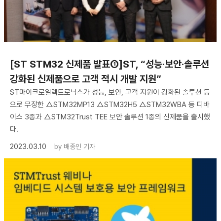
[ST STM32 신제품 발표①]ST, “성능·보안·솔루션
강화된 신제품으로 고객 적시 개발 지원”
ST마이크로일렉트로닉스가 성능, 보안, 고객 지원이 강화된 솔루션 등
으로 무장한 △STM32MP13 △STM32H5 △STM32WBA 등 디바
이스 3종과 △STM32Trust TEE 보안 솔루션 1종의 신제품을 출시했
다.
2023.03.10
by
배종인 기자