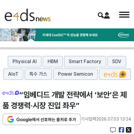
Physical AI
HBM
Smart Factory
SDV
AIoT
특수 가스
Power Semicon
“임베디드 개발 전략에서 ‘보안’은 제
품 경쟁력·시장 진입 좌우”
기사입력
2026.07.03 13:24