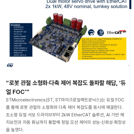
“로봇 관절 소형화·다축 제어 복잡도 돌파할 해답, ‘듀
얼 FOC’”
STMicroelectronics(ST, ST마이크로일렉트로닉스)는 듀얼 FOC
를 통해 로봇 관절의 소형화와 다축 제어 복잡도를 동시에 해결한다.
초소형 듀얼 서보 드라이브부터 2kW EtherCAT 솔루션, AI 기반 예
지보전과 자동 튜닝까지 통합해 정밀 모션 제어의 성능·신뢰성·확장성
을 높였다.