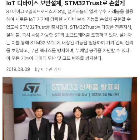
IoT 디바이스 보안설계, STM32Trust로 손쉽게
ST마이크로일렉트로닉스가 8일, 설계자들이 업계 우수 사례들을 활용
하여 새로운 IoT 기기에 강력한 사이버 보호 기능을 손쉽게 구현할 수
있도록 STM32Trust를 출시했다. STM32Trust는 다양한 전문지식,
설계 툴, 즉시 사용 가능한 ST의 소프트웨어를 포함하고 있다. 설계자
는 이를 통해 STM32 MCU에 내장된 기능을 활용하여 기기 간의 신뢰
를 보장하고, 무단 액세스를 방지하며, 부채널 공격을 차단할 수 있다.
이 모든 기능이 데이터 도난 및 코드 변조를 방지한다.
2019.08.09
by
이수민 기자