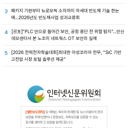
패키지 기판부터 뉴로모픽 소자까지 차세대 반도체 기술 한눈
3
에…2026년도 반도체사업 성과교류회
[르포]“PLC 안으로 들어간 보안, 공정 중단 전 위협 탐지”…안산
4
데모센터서 본 노조미 네트웍스 OT 보안의 실제
[2026 전력전자학술대회]최대한 아성코리아 전무, “SiC 기반
5
고전압 시장 토털 솔루션 제공”
[열린보도원칙]
당 매체는 독자와 취재원 등 뉴스이용자의 권리
보장을 위해 반론이나 정정보도, 추후보도를 요청할 수 있는
창구를 열어두고 있음을 알려드립니다.