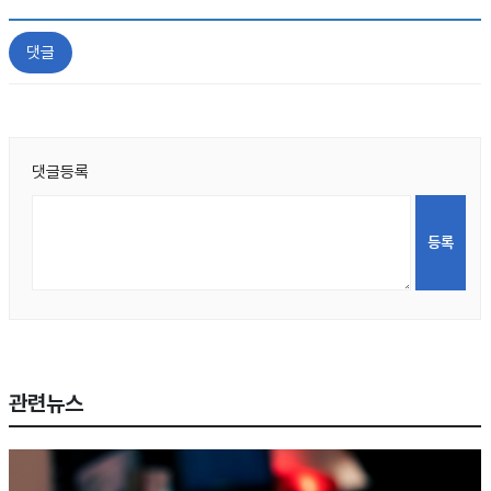
댓글
댓글등록
관련뉴스