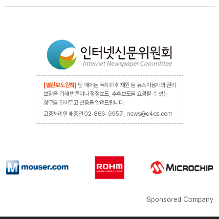
[열린보도원칙]
당 매체는 독자와 취재원 등 뉴스이용자의 권리
보장을 위해 반론이나 정정보도, 추후보도를 요청할 수 있는
창구를 열어두고 있음을 알려드립니다.
고충처리인 배종인 02-866-9957 , news@e4ds.com
Sponsored Company