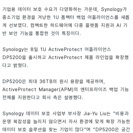
기업용 데이터 보호 수요가 다양화하는 가운데, Synology가
중소기업 환경을 겨냥한 1U 폼팩터 백업 어플라이언스를 새롭
게 선보였다. 컴팩트한 하드웨어에 다중 플랫폼 지원과 AI 기
반 보안 기능을 통합한 것이 특징이다.
Synology는 8일 1U ActiveProtect 어플라이언스
DP5200을 출시하고 ActiveProtect 제품 라인업을 확장했
다고 밝혔다.
DP5200은 최대 36TB의 원시 용량을 제공하며,
ActiveProtect Manager(APM)의 엔터프라이즈 백업 기능
전체를 지원한다고 회사 측은 설명했다.
Synology 데이터 보호 사업부 부사장 Jia-Yu Liu는 “비용과
운영 복잡성을 늘리지 않으면서 자사 환경에 맞게 확장 가능한
데이터 보호 솔루션을 찾는 기업이 많다”며 “DP5200은 공간