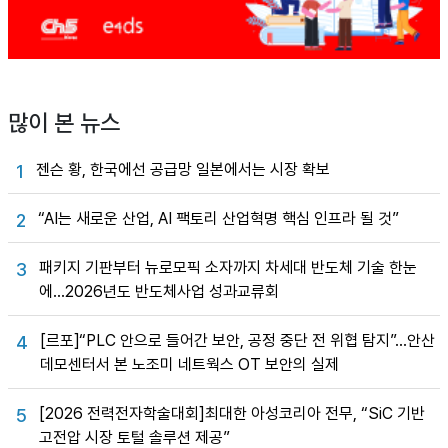
많이 본 뉴스
젠슨 황, 한국에선 공급망 일본에서는 시장 확보
1
“AI는 새로운 산업, AI 팩토리 산업혁명 핵심 인프라 될 것”
2
패키지 기판부터 뉴로모픽 소자까지 차세대 반도체 기술 한눈
3
에…2026년도 반도체사업 성과교류회
[르포]“PLC 안으로 들어간 보안, 공정 중단 전 위협 탐지”…안산
4
데모센터서 본 노조미 네트웍스 OT 보안의 실제
[2026 전력전자학술대회]최대한 아성코리아 전무, “SiC 기반
5
고전압 시장 토털 솔루션 제공”