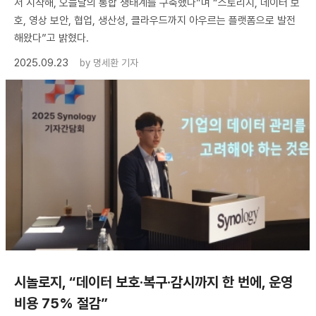
서 시작해, 오늘날의 통합 생태계를 구축했다”며 “스토리지, 데이터 보
호, 영상 보안, 협업, 생산성, 클라우드까지 아우르는 플랫폼으로 발전
해왔다”고 밝혔다.
2025.09.23
by
명세환 기자
시놀로지, “데이터 보호·복구·감시까지 한 번에, 운영
비용 75% 절감”