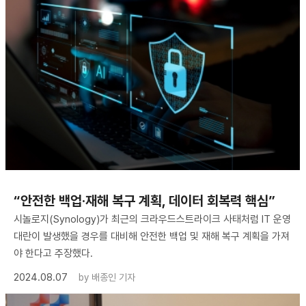
“안전한 백업·재해 복구 계획, 데이터 회복력 핵심”
시놀로지(Synology)가 최근의 크라우드스트라이크 사태처럼 IT 운영
대란이 발생했을 경우를 대비해 안전한 백업 및 재해 복구 계획을 가져
야 한다고 주장했다.
2024.08.07
by
배종인 기자