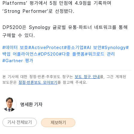
Platforms’ 평가에서 5점 만점에 4.9점을 기록하며
‘Strong Performer’로 선정됐다.
DP5200은 Synology 글로벌 유통·파트너 네트워크를 통해
구매할 수 있다.
#
데이터 보호
#
ActiveProtect
#
중소기업
#
AI 보안
#
Synology
#
백업 어플라이언스
#
DP5200
#
다중 플랫폼
#
워크로드 관리
#
Gartner 평가
본 기사에 대한 정정·반론·추후보도 청구는
보도 청구 안내
를, 그간 게재된
보도문은
정정·반론보도 모아보기
를 참고해 주세요.
명세환 기자
기사 전체보기
제보하기