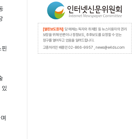
동
장
[열린보도원칙]
당 매체는 독자와 취재원 등 뉴스이용자의 권리
보장을 위해 반론이나 정정보도, 추후보도를 요청할 수 있는
창구를 열어두고 있음을 알려드립니다.
스핀
고충처리인 배종인 02-866-9957 , news@e4ds.com
술
 있
라며