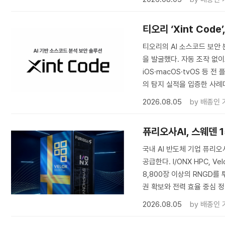
티오리 ‘Xint Code
티오리의 AI 소스코드 보안 분
을 발굴했다. 자동 조작 없
iOS·macOS·tvOS 등 전
의 탐지 실적을 입증한 사례
2026.08.05
by
배종인 
퓨리오사AI, 스웨덴 
국내 AI 반도체 기업 퓨리오
공급한다. I/ONX HPC, V
8,800장 이상의 RNGD를 
권 확보와 전력 효율 중심 
2026.08.05
by
배종인 