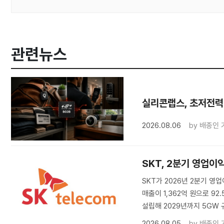
관련뉴스
실리콘랩스, 초저전력 
2026.08.06
by
배종인 
SKT, 2분기 영업이
SKT가 2026년 2분기 영업
매출이 1,362억 원으로 92
설립해 2029년까지 5GW
2026.08.05
by
배종인 