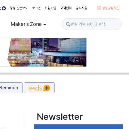
정정·반론보도
로그인
회원가입
고객센터
공지사항
경품당첨확인
Maker's Zone
Semicon
Newsletter