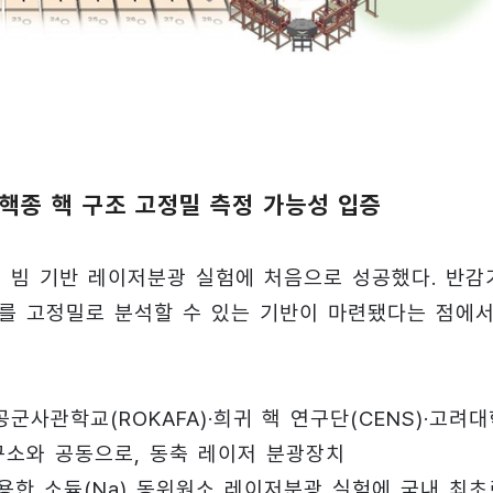
 핵종 핵 구조 고정밀 측정 가능성 입증
 빔 기반 레이저분광 실험에 처음으로 성공했다. 반감
조를 고정밀로 분석할 수 있는 기반이 마련됐다는 점에
공군사관학교(ROKAFA)·희귀 핵 연구단(CENS)·고려
소와 공동으로, 동축 레이저 분광장치
py)’를 이용한 소듐(Na) 동위원소 레이저분광 실험에 국내 최