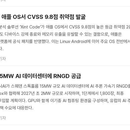
’, 애플 OS서 CVSS 9.8점 취약점 발굴
석 솔루션 ‘Xint Code’가 애플 OS에서 CVSS 9.8점의 높은 등급 취약점 2
이도 디바이스 강제 종료와 메모리 유출을 유발할 수 있는 결함으로, 애플은
 플랫폼에 공식 패치를 반영했다. 이는 Linux·Android에 이어 주요 OS 전반에
다.
기자
15MW AI 데이터센터에 RNGD 공급
사AI가 스웨덴 스톡홀름 15MW 규모 AI 데이터센터에 AI 추론 가속기 RNGD
elox와 협력해 2027년 초 2MW 규모로 시작하며, 1단계에서 1,800장, 최종
투입할 계획이다. GPU와 함께 이기종 AI 컴퓨팅 환경을 구성하며, 유럽의 AI 
정책 수요에 대응한다.
기자