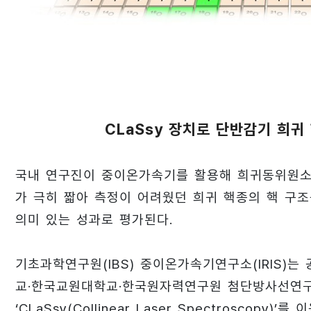
CLaSsy 장치로 단반감기 희귀
국내 연구진이 중이온가속기를 활용해 희귀동위원소
가 극히 짧아 측정이 어려웠던 희귀 핵종의 핵 구
의미 있는 성과로 평가된다.
기초과학연구원(IBS) 중이온가속기연구소(IRIS)는 
교·한국교원대학교·한국원자력연구원 첨단방사선연구
‘CLaSsy(Collinear Laser Spectrosco