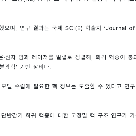
, 연구 결과는 국제 SCI(E) 학술지 ‘Journal of
 이온·원자 빔과 레이저를 일렬로 정렬해, 희귀 핵종이 붕
 분광학’ 기반 장비다.
 모델 수립에 필요한 핵 정보를 도출할 수 있다고 연
, 단반감기 희귀 핵종에 대한 고정밀 핵 구조 연구가 