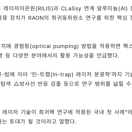
이저이온원(RILIS)과 CLaSsy 연계 알루미늄(Al) 
활용 장치가 RAON의 희귀동위원소 연구를 위한 핵심 
에 광펌핑(optical pumping) 방법을 적용하면 핵
명 등 다양한 분야에서의 활용 가능성을 언급했다.
에 이어 ‘인-트랩(In-trap) 레이저 분광학’까지 기
 탐색 △방사선 반응 검출 등으로 연구 범위를 넓힐 수
서 레이저 기술이 희귀핵 연구에 적용된 국내 첫 사례”
하는 토대가 될 것이라고 말했다.