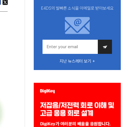
E4DS의 발빠른 소식을 이메일로 받아보세요
지난 뉴스레터 보기 +