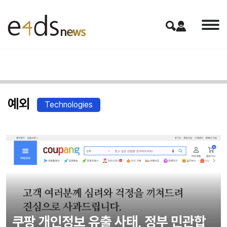
예외
Technologies
쿠팡 개인정보 유출 사태, 정부 민관합