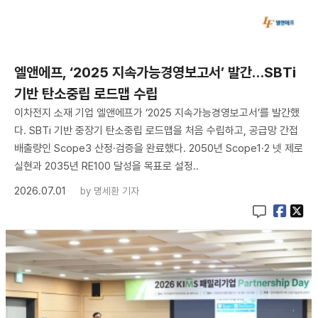
엘앤에프, ‘2025 지속가능경영보고서’ 발간…SBTi
기반 탄소중립 로드맵 수립
이차전지 소재 기업 엘앤에프가 ‘2025 지속가능경영보고서’를 발간했
다. SBTi 기반 중장기 탄소중립 로드맵을 처음 수립하고, 공급망 간접
배출량인 Scope3 산정·검증을 완료했다. 2050년 Scope1·2 넷 제로
실현과 2035년 RE100 달성을 목표로 설정..
2026.07.01
by
명세환 기자