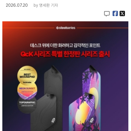
2026.07.20
by
명세환 기자