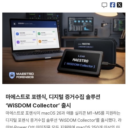
마에스트로 포렌식, 디지털 증거수집 솔루션
‘WiSDOM Collector’ 출시
마에스트로 포렌식이 macOS 26과 애플 실리콘 M1~M5를 지원하는
디지털 포렌식 증거수집 솔루션 ‘WiSDOM Collector’를 출시했다. 라
이브·Power Off 이미징을 모두 지원하며 macOS 250개 이상의 아