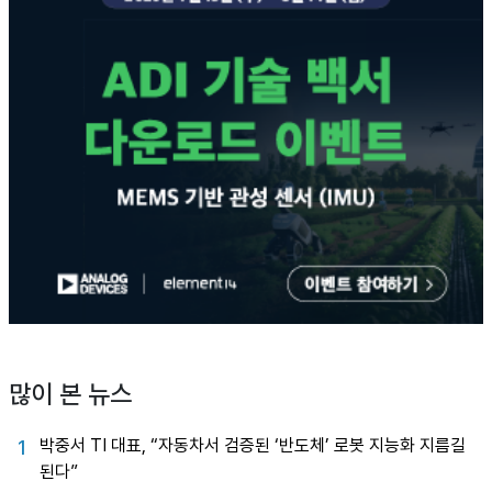
많이 본 뉴스
박중서 TI 대표, “자동차서 검증된 ‘반도체’ 로봇 지능화 지름길
1
된다”