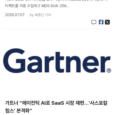
티팩트를 자동 수집하고 MD5·SHA-256..
2026.07.07
by
배종인 기자
가트너 “에이전틱 AI로 SaaS 시장 재편…‘사스포칼
립스’ 본격화”