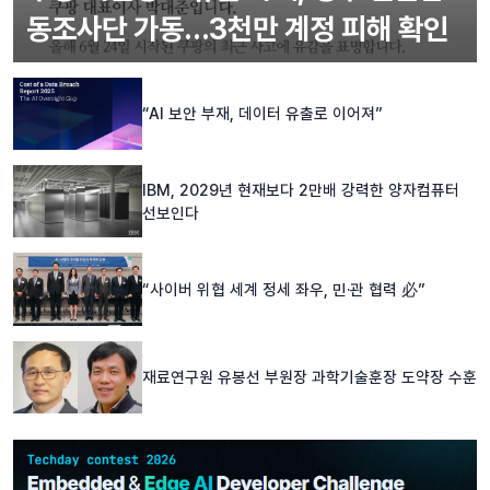
동조사단 가동…3천만 계정 피해 확인
“AI 보안 부재, 데이터 유출로 이어져”
IBM, 2029년 현재보다 2만배 강력한 양자컴퓨터
선보인다
“사이버 위협 세계 정세 좌우, 민·관 협력 必”
재료연구원 유봉선 부원장 과학기술훈장 도약장 수훈