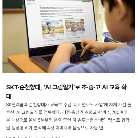
SKT·순천향대, ‘AI 그림일기’로 초·중·고 AI 교육 확
대
SK텔레콤과 순천향대가 교육부 주관 ‘디지털새싹 사업’에 자체 개발 솔
루션 ‘AI 그림일기’를 접목했다. 강원·충청권 초중고 학생 4,200여 명
을 대상으로 올해 5월부터 운영 중인 이 솔루션은 학생의 텍스트 입력
을 생성형 AI가 분석해 4컷 이미지와 음성으로 자동 변..