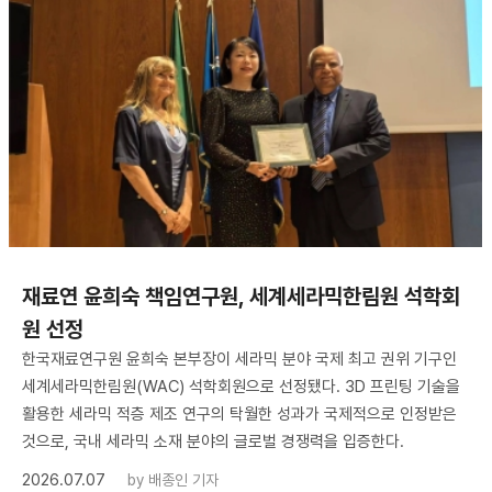
재료연 윤희숙 책임연구원, 세계세라믹한림원 석학회
원 선정
한국재료연구원 윤희숙 본부장이 세라믹 분야 국제 최고 권위 기구인
세계세라믹한림원(WAC) 석학회원으로 선정됐다. 3D 프린팅 기술을
활용한 세라믹 적층 제조 연구의 탁월한 성과가 국제적으로 인정받은
것으로, 국내 세라믹 소재 분야의 글로벌 경쟁력을 입증한다.
2026.07.07
by
배종인 기자