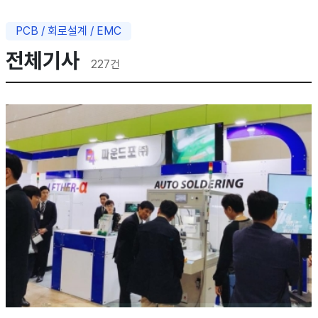
PCB / 회로설계 / EMC
전체기사
227
건