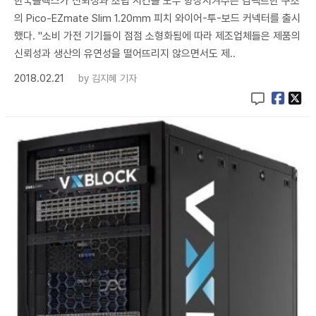
한국몰렉스가 신뢰성과 조립 시간을 모두 향상시켜주는 컴팩트한 구조
의 Pico-EZmate Slim 1.20mm 피치 와이어-투-보드 커넥터를 출시
했다. "소비 가전 기기들이 점점 소형화됨에 따라 제조업체들은 제품의
신뢰성과 생산의 유연성을 떨어뜨리지 않으면서도 제..
2018.02.21
by
김지혜 기자