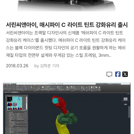
서린씨앤아이, 매시파이 C 라이트 틴트 강화유리 출시
서린씨앤아이는 프렉탈 디자인사의 신제품 ‘메쉬파이 C 라이트 틴트
강화유리 케이스’를 출시했다. 메쉬파이 C 라이트 틴트 강화유리 케이
스는 블랙 다이아몬드 컷팅 디자인의 공기 흐름을 원활하게 하는 메쉬
재질 타입의 전면부 설계와 무게감 있는 스틸 프레임, 3mm..
2018.03.26
by
김학준 기자