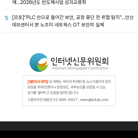
에…2026년도 반도체사업 성과교류회
[르포]“PLC 안으로 들어간 보안, 공정 중단 전 위협 탐지”…안산
5
데모센터서 본 노조미 네트웍스 OT 보안의 실제
[열린보도원칙]
당 매체는 독자와 취재원 등 뉴스이용자의 권리
보장을 위해 반론이나 정정보도, 추후보도를 요청할 수 있는
창구를 열어두고 있음을 알려드립니다.
고충처리인 배종인 02-866-9957 , news@e4ds.com