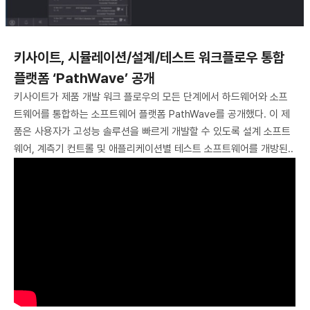
키사이트, 시뮬레이션/설계/테스트 워크플로우 통합
플랫폼 ‘PathWave’ 공개
키사이트가 제품 개발 워크 플로우의 모든 단계에서 하드웨어와 소프
트웨어를 통합하는 소프트웨어 플랫폼 PathWave를 공개했다. 이 제
품은 사용자가 고성능 솔루션을 빠르게 개발할 수 있도록 설계 소프트
웨어, 계측기 컨트롤 및 애플리케이션별 테스트 소프트웨어를 개방된..