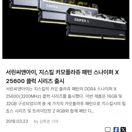
서린씨앤아이, 지스킬 카모플라쥬 패턴 스나이퍼 X
25600 클럭 시리즈 출시
서린씨앤아이는 지스킬의 카모 플라쥬 패턴의 DDR4 스나이퍼 X
25600(3200MHz) 클럭 시리즈를 출시했다. 이번 제품은 16GB 및
32GB 구성되었으며 총 세 가지의 카모플라쥬 패턴으로 지스킬사의 립
죠스 시리즈 및 트라이던트 Z RGB와 함께 패턴 디..
2018.03.23
by
김학준 기자