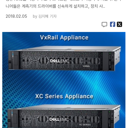
니어들은 계측기의 드라이버를 신속하게 설치하고, 장치 사..
2018.02.05
by
김지혜 기자