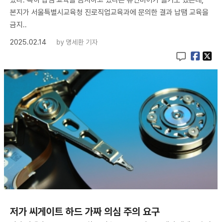
본지가 서울특별시교육청 진로직업교육과에 문의한 결과 납땜 교육을
금지..
2025.02.14
by
명세환 기자
저가 씨게이트 하드 가짜 의심 주의 요구