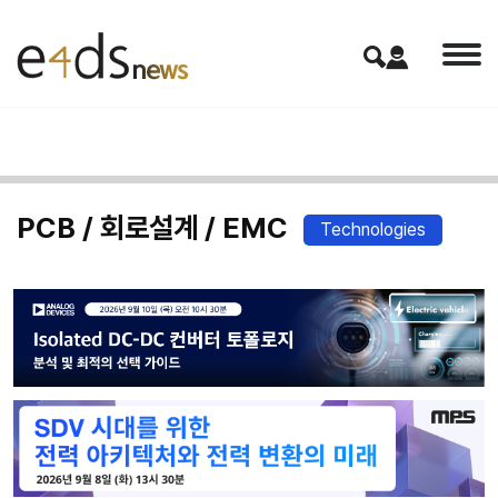
PCB / 회로설계 / EMC
Technologies