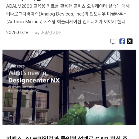
ADALM2000 교육용 키트를 활용한 콜피츠 오실레이터 실습에 대해
아나로그디바이스(Analog Devices, Inc.)의 안토니우 미클라우스
(Antoniu Miclaus) 시스템 애플리케이션 엔지니어가 이야기 한다.
2025.07.18
by
배종인 기자
지멘스, AI 코파일럿과 몰입형 설계로 CAD 혁신 주