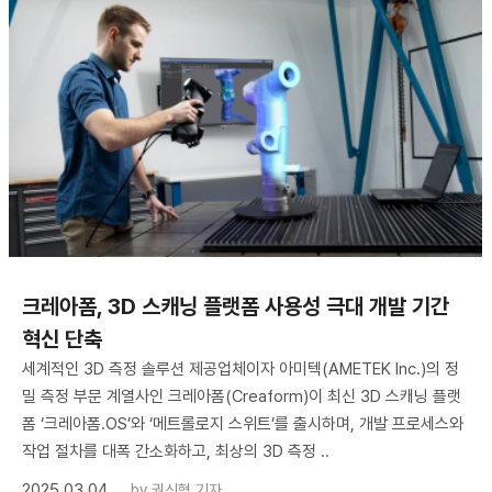
크레아폼, 3D 스캐닝 플랫폼 사용성 극대 개발 기간
혁신 단축
세계적인 3D 측정 솔루션 제공업체이자 아미텍(AMETEK Inc.)의 정
밀 측정 부문 계열사인 크레아폼(Creaform)이 최신 3D 스캐닝 플랫
폼 ‘크레아폼.OS’와 ‘메트롤로지 스위트’를 출시하며, 개발 프로세스와
작업 절차를 대폭 간소화하고, 최상의 3D 측정 ..
2025.03.04
by
권신혁 기자