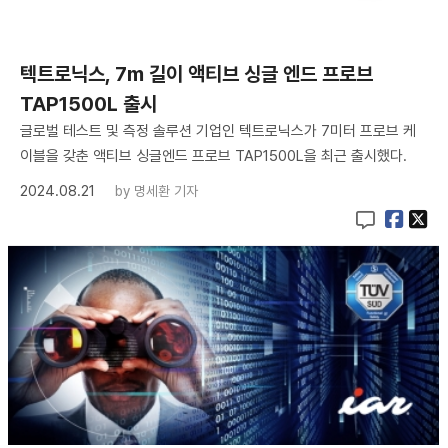
​텍트로닉스, 7m 길이 액티브 싱글 엔드 프로브
TAP1500L 출시
글로벌 테스트 및 측정 솔루션 기업인 텍트로닉스가 7미터 프로브 케
이블을 갖춘 액티브 싱글엔드 프로브 TAP1500L을 최근 출시했다.
2024.08.21
by
명세환 기자