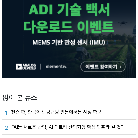
많이 본 뉴스
젠슨 황, 한국에선 공급망 일본에서는 시장 확보
1
“AI는 새로운 산업, AI 팩토리 산업혁명 핵심 인프라 될 것”
2