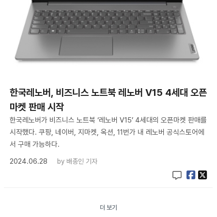
한국레노버, 비즈니스 노트북 레노버 V15 4세대 오픈
마켓 판매 시작
한국레노버가 비즈니스 노트북 ‘레노버 V15’ 4세대의 오픈마켓 판매를
시작했다. 쿠팡, 네이버, 지마켓, 옥션, 11번가 내 레노버 공식스토어에
서 구매 가능하다.
2024.06.28
by
배종인 기자
더 보기