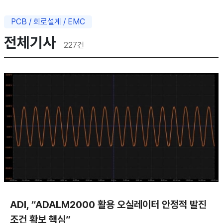
PCB / 회로설계 / EMC
전체기사
227
건
ADI, “ADALM2000 활용 오실레이터 안정적 발진
조건 확보 핵심”