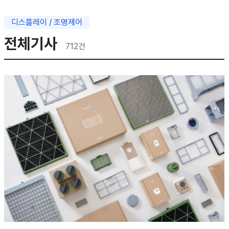
디스플레이 / 조명제어
전체기사
712
건