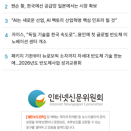
젠슨 황, 한국에선 공급망 일본에서는 시장 확보
2
“AI는 새로운 산업, AI 팩토리 산업혁명 핵심 인프라 될 것”
3
자이스, “독일 기술을 한국 속도로”…용인에 첫 글로벌 반도체 이
4
노베이션 센터 개소
패키지 기판부터 뉴로모픽 소자까지 차세대 반도체 기술 한눈
5
에…2026년도 반도체사업 성과교류회
[열린보도원칙]
당 매체는 독자와 취재원 등 뉴스이용자의 권리
보장을 위해 반론이나 정정보도, 추후보도를 요청할 수 있는
창구를 열어두고 있음을 알려드립니다.