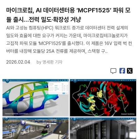
마이크로칩, AI 데이터센터용 ‘MCPF1525’ 파워 모
듈 출시…전력 밀도·확장성 겨냥
AI와 고성능 컴퓨팅(HPC) 워크로드 증가로 데이터센터 전력 설계의
밀도와 효율에 대한 요구가 커지는 가운데, 마이크로칩테크놀로지가
고집적 파워 모듈 ‘MCPF1525’를 출시했다. 이 제품은 16V 입력 벅 컨
버터를 내장해 모듈당 25A 전류를 제공하며, 스택형 구..
2026.02.04
by
명세환 기자