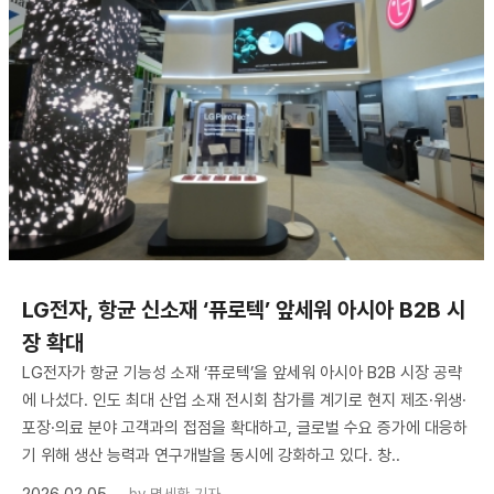
LG전자, 항균 신소재 ‘퓨로텍’ 앞세워 아시아 B2B 시
장 확대
LG전자가 항균 기능성 소재 ‘퓨로텍’을 앞세워 아시아 B2B 시장 공략
에 나섰다. 인도 최대 산업 소재 전시회 참가를 계기로 현지 제조·위생·
포장·의료 분야 고객과의 접점을 확대하고, 글로벌 수요 증가에 대응하
기 위해 생산 능력과 연구개발을 동시에 강화하고 있다. 창..
2026.02.05
by
명세환 기자