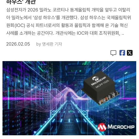
하우스’ 개관
삼성전자가 2026 밀라노 코르티나 동계올림픽 개막을 앞두고 이탈리
아 밀라노에서 ‘삼성 하우스’를 개관했다. 삼성 하우스는 국제올림픽위
원회(IOC) 공식 파트너로서의 활동과 올림픽과 함께해 온 기술 혁신
사례를 소개하는 공간이다. 개관식에는 IOC와 대회 조직위원회, ..
2026.02.05
by
명세환 기자