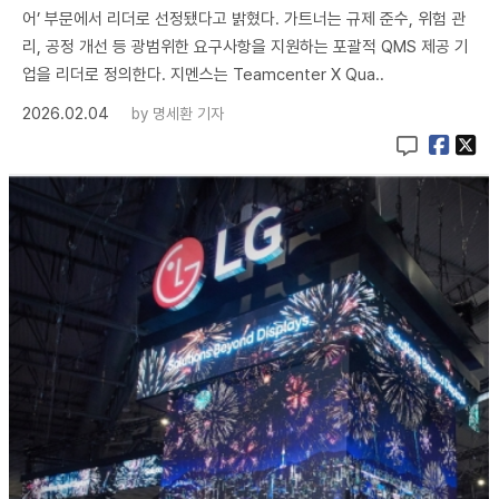
어’ 부문에서 리더로 선정됐다고 밝혔다. 가트너는 규제 준수, 위험 관
리, 공정 개선 등 광범위한 요구사항을 지원하는 포괄적 QMS 제공 기
업을 리더로 정의한다. 지멘스는 Teamcenter X Qua..
2026.02.04
by
명세환 기자