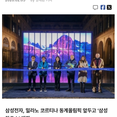
삼성전자, 밀라노 코르티나 동계올림픽 앞두고 ‘삼성