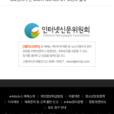
[열린보도원칙]
당 매체는 독자와 취재원 등 뉴스이용자의 권리
보장을 위해 반론이나 정정보도, 추후보도를 요청할 수 있는
창구를 열어두고 있음을 알려드립니다.
고충처리인 배종인 02-866-9957 , news@e4ds.com
e4ds뉴스 매체소개
개인정보취급방침
이용약관
청소년보호정책
기사제보
제휴문의 및 고객 불만 신고
e4ds윤리강령
정정·반론보도
보도 청구 안내