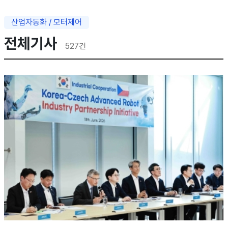
산업자동화 / 모터제어
전체기사
527
건