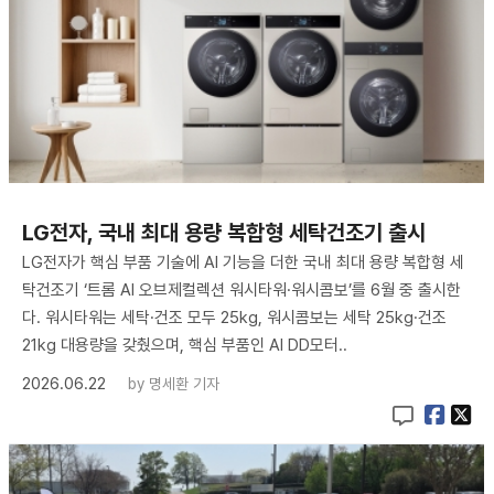
LG전자, 국내 최대 용량 복합형 세탁건조기 출시
LG전자가 핵심 부품 기술에 AI 기능을 더한 국내 최대 용량 복합형 세
탁건조기 ‘트롬 AI 오브제컬렉션 워시타워·워시콤보’를 6월 중 출시한
다. 워시타워는 세탁·건조 모두 25kg, 워시콤보는 세탁 25kg·건조
21kg 대용량을 갖췄으며, 핵심 부품인 AI DD모터..
2026.06.22
by
명세환 기자