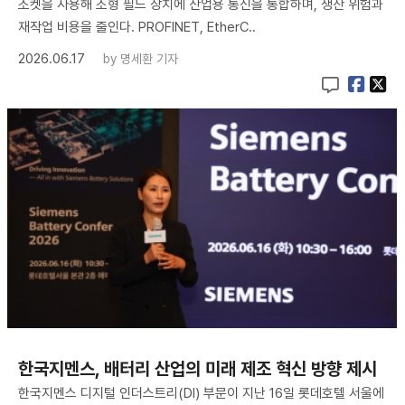
소켓을 사용해 소형 필드 장치에 산업용 통신을 통합하며, 생산 위험과
재작업 비용을 줄인다. PROFINET, EtherC..
2026.06.17
by
명세환 기자
한국지멘스, 배터리 산업의 미래 제조 혁신 방향 제시
한국지멘스 디지털 인더스트리(DI) 부문이 지난 16일 롯데호텔 서울에