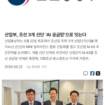
산업부, 조선 3개 산단 ‘AI 공급망’으로 잇는다
산업통상부는 6월 22일 목포에서 조선업 주력 3개 산업단지(대불·명
지녹산·군산)의 MINI 얼라이언스 합동 간담회를 열고 조선업 M.AX 추
진전략을 논의했다. 개별 산단 단위로 추진되던 산업단지 M.AX를 조
선 공급망 전체로 확장해, 대형조선·중소형조선·기자재 거점의..
2026.06.22
by
명세환 기자