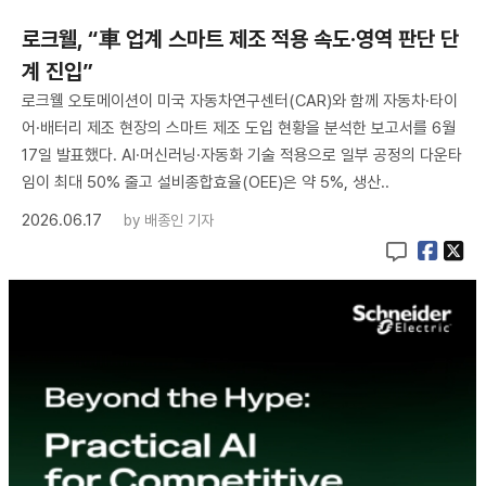
로크웰, “車 업계 스마트 제조 적용 속도·영역 판단 단
계 진입”
로크웰 오토메이션이 미국 자동차연구센터(CAR)와 함께 자동차·타이
어·배터리 제조 현장의 스마트 제조 도입 현황을 분석한 보고서를 6월
17일 발표했다. AI·머신러닝·자동화 기술 적용으로 일부 공정의 다운타
임이 최대 50% 줄고 설비종합효율(OEE)은 약 5%, 생산..
2026.06.17
by
배종인 기자