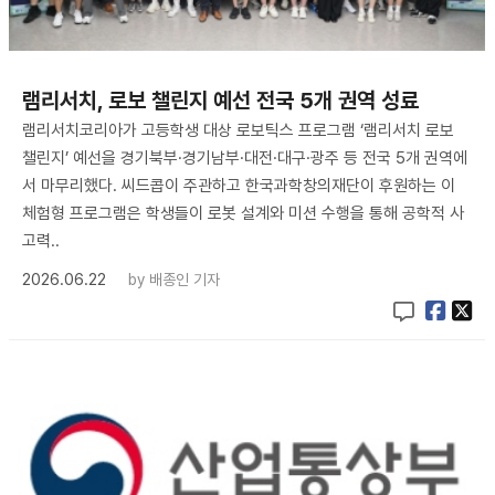
램리서치, 로보 챌린지 예선 전국 5개 권역 성료
램리서치코리아가 고등학생 대상 로보틱스 프로그램 ‘램리서치 로보
챌린지’ 예선을 경기북부·경기남부·대전·대구·광주 등 전국 5개 권역에
서 마무리했다. 씨드콥이 주관하고 한국과학창의재단이 후원하는 이
체험형 프로그램은 학생들이 로봇 설계와 미션 수행을 통해 공학적 사
고력..
2026.06.22
by
배종인 기자