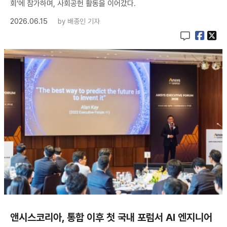
회’에 참가하며, 사회공헌 활동을 이어갔다.
2026.06.15
by
배종인 기자
앤시스코리아, 통합 이후 첫 국내 포럼서 AI 엔지니어