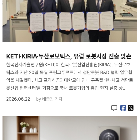
KETI·KIRIA·두산로보틱스, 유럽 로봇시장 진출 맞손
한국전자기술연구원(KETI)이 한국로봇산업진흥원(KIRIA), 두산로보
틱스와 지난 20일 독일 프랑크푸르트에서 첨단로봇 R&D 협력 업무협
약을 체결했다. 체코 프라하공과대학교에 연내 구축될 ‘한-체코 첨단로
봇산업 협력센터’를 거점으로 국내 로봇기업의 유럽 현지 실증·상..
2026.06.22
by
배종인 기자