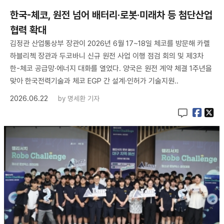
한국-체코, 원전 넘어 배터리·로봇·미래차 등 첨단산업
협력 확대
김정관 산업통상부 장관이 2026년 6월 17~18일 체코를 방문해 카렐
하블리첵 장관과 두코바니 신규 원전 사업 이행 점검 회의 및 제3차
한-체코 공급망·에너지 대화를 열었다. 양국은 원전 계약 체결 1주년을
맞아 한국전력기술과 체코 EGP 간 설계·인허가 기술지원..
2026.06.22
by
명세환 기자