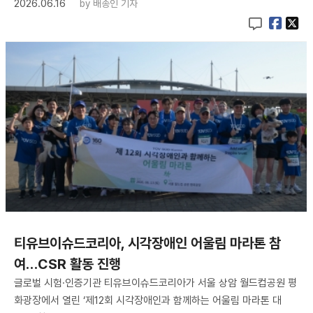
2026.06.16
by
배종인 기자
티유브이슈드코리아, 시각장애인 어울림 마라톤 참
여…CSR 활동 진행
글로벌 시험·인증기관 티유브이슈드코리아가 서울 상암 월드컵공원 평
화광장에서 열린 ‘제12회 시각장애인과 함께하는 어울림 마라톤 대