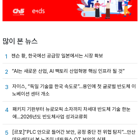
많이 본 뉴스
젠슨 황, 한국에선 공급망 일본에서는 시장 확보
1
“AI는 새로운 산업, AI 팩토리 산업혁명 핵심 인프라 될 것”
2
자이스, “독일 기술을 한국 속도로”…용인에 첫 글로벌 반도체 이
3
노베이션 센터 개소
패키지 기판부터 뉴로모픽 소자까지 차세대 반도체 기술 한눈
4
에…2026년도 반도체사업 성과교류회
[르포]“PLC 안으로 들어간 보안, 공정 중단 전 위협 탐지”…안산
5
데모센터서 본 노조미 네트웍스 OT 보안의 실제