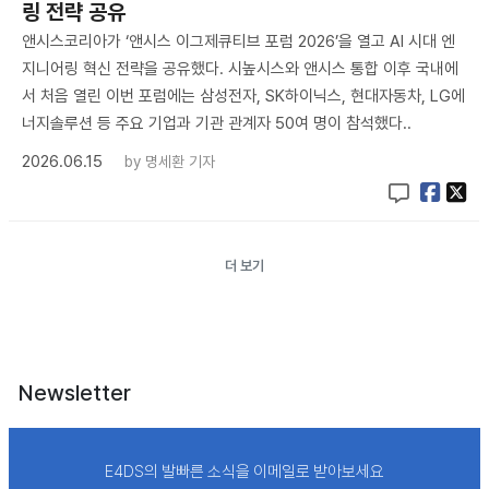
링 전략 공유
앤시스코리아가 ‘앤시스 이그제큐티브 포럼 2026’을 열고 AI 시대 엔
지니어링 혁신 전략을 공유했다. 시높시스와 앤시스 통합 이후 국내에
서 처음 열린 이번 포럼에는 삼성전자, SK하이닉스, 현대자동차, LG에
너지솔루션 등 주요 기업과 기관 관계자 50여 명이 참석했다..
2026.06.15
by
명세환 기자
더 보기
Newsletter
E4DS의 발빠른 소식을 이메일로 받아보세요