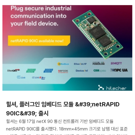
힐셔, 플러그인 임베디드 모듈 &#39;netRAPID
90IC&#39; 출시
힐셔는 6월 17일 netX 90 통신 컨트롤러 기반 임베디드 모듈
netRAPID 90IC를 출시했다. 18mm×45mm 크기로 납땜 대신 표준