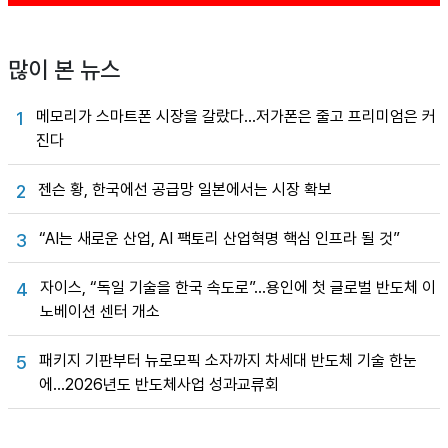
많이 본 뉴스
메모리가 스마트폰 시장을 갈랐다…저가폰은 줄고 프리미엄은 커
1
진다
젠슨 황, 한국에선 공급망 일본에서는 시장 확보
2
“AI는 새로운 산업, AI 팩토리 산업혁명 핵심 인프라 될 것”
3
자이스, “독일 기술을 한국 속도로”…용인에 첫 글로벌 반도체 이
4
노베이션 센터 개소
패키지 기판부터 뉴로모픽 소자까지 차세대 반도체 기술 한눈
5
에…2026년도 반도체사업 성과교류회