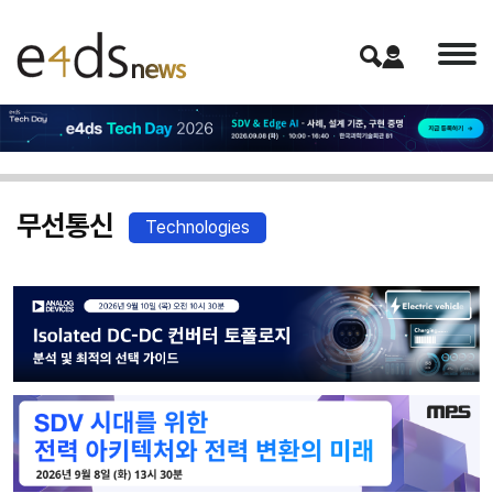
무선통신
Technologies