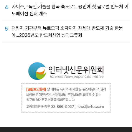
자이스, “독일 기술을 한국 속도로”…용인에 첫 글로벌 반도체 이
4
노베이션 센터 개소
패키지 기판부터 뉴로모픽 소자까지 차세대 반도체 기술 한눈
5
에…2026년도 반도체사업 성과교류회
[열린보도원칙]
당 매체는 독자와 취재원 등 뉴스이용자의 권리
보장을 위해 반론이나 정정보도, 추후보도를 요청할 수 있는
창구를 열어두고 있음을 알려드립니다.
고충처리인 배종인 02-866-9957 , news@e4ds.com