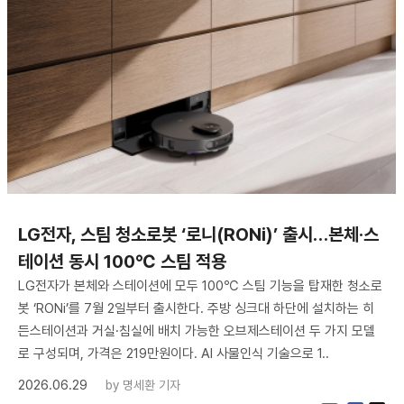
LG전자, 스팀 청소로봇 ‘로니(RONi)’ 출시…본체·스
테이션 동시 100℃ 스팀 적용
LG전자가 본체와 스테이션에 모두 100℃ 스팀 기능을 탑재한 청소로
봇 ‘RONi’를 7월 2일부터 출시한다. 주방 싱크대 하단에 설치하는 히
든스테이션과 거실·침실에 배치 가능한 오브제스테이션 두 가지 모델
로 구성되며, 가격은 219만원이다. AI 사물인식 기술으로 1..
2026.06.29
by
명세환 기자