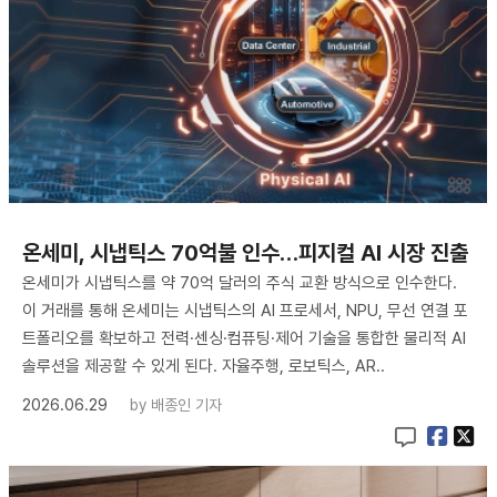
온세미, 시냅틱스 70억불 인수…피지컬 AI 시장 진출
온세미가 시냅틱스를 약 70억 달러의 주식 교환 방식으로 인수한다.
이 거래를 통해 온세미는 시냅틱스의 AI 프로세서, NPU, 무선 연결 포
트폴리오를 확보하고 전력·센싱·컴퓨팅·제어 기술을 통합한 물리적 AI
솔루션을 제공할 수 있게 된다. 자율주행, 로보틱스, AR..
2026.06.29
by
배종인 기자