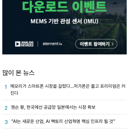
많이 본 뉴스
메모리가 스마트폰 시장을 갈랐다…저가폰은 줄고 프리미엄은 커
1
진다
젠슨 황, 한국에선 공급망 일본에서는 시장 확보
2
“AI는 새로운 산업, AI 팩토리 산업혁명 핵심 인프라 될 것”
3