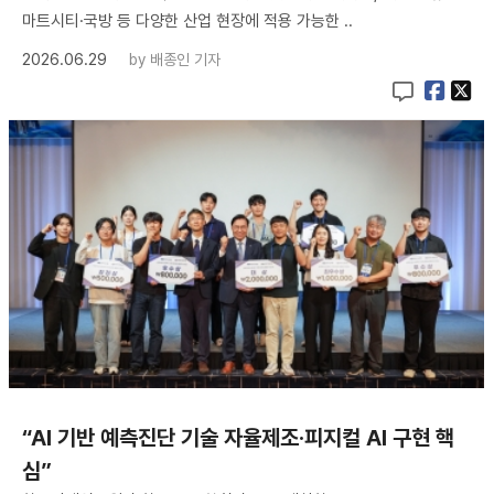
마트시티·국방 등 다양한 산업 현장에 적용 가능한 ..
2026.06.29
by
배종인 기자
“AI 기반 예측진단 기술 자율제조·피지컬 AI 구현 핵
심”