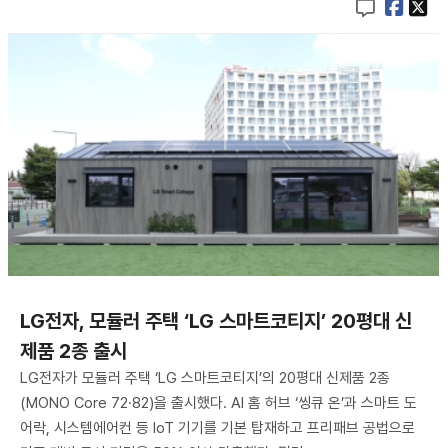
LG전자, 모듈러 주택 ‘LG 스마트코티지’ 20평대 신
제품 2종 출시
LG전자가 모듈러 주택 ‘LG 스마트코티지’의 20평대 신제품 2종
(MONO Core 72·82)을 출시했다. AI 홈 허브 ‘씽큐 온’과 스마트 도
어락, 시스템에어컨 등 IoT 기기를 기본 탑재하고 프리패브 공법으로