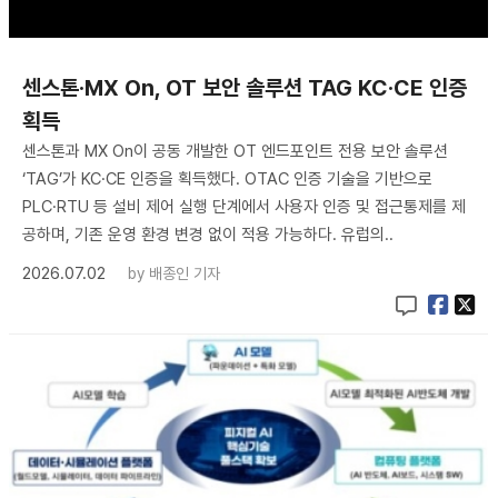
센스톤·MX On, OT 보안 솔루션 TAG KC·CE 인증
획득
센스톤과 MX On이 공동 개발한 OT 엔드포인트 전용 보안 솔루션
‘TAG’가 KC·CE 인증을 획득했다. OTAC 인증 기술을 기반으로
PLC·RTU 등 설비 제어 실행 단계에서 사용자 인증 및 접근통제를 제
공하며, 기존 운영 환경 변경 없이 적용 가능하다. 유럽의..
2026.07.02
by
배종인 기자