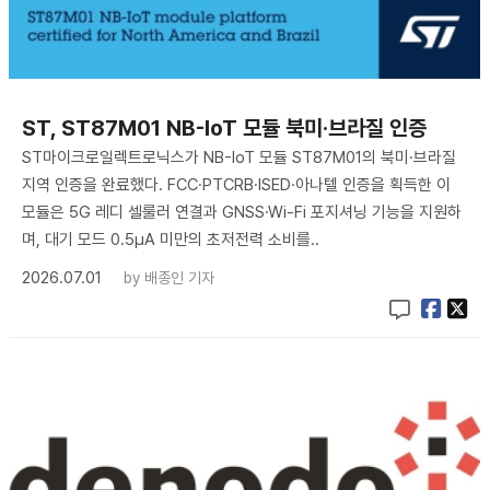
ST, ST87M01 NB-IoT 모듈 북미·브라질 인증
ST마이크로일렉트로닉스가 NB-IoT 모듈 ST87M01의 북미·브라질
지역 인증을 완료했다. FCC·PTCRB·ISED·아나텔 인증을 획득한 이
모듈은 5G 레디 셀룰러 연결과 GNSS·Wi-Fi 포지셔닝 기능을 지원하
며, 대기 모드 0.5μA 미만의 초저전력 소비를..
2026.07.01
by
배종인 기자