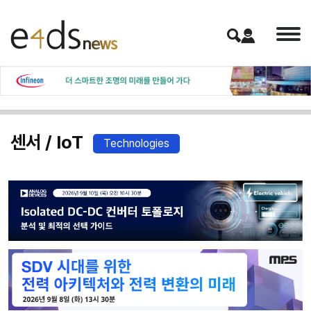
센서 / IoT
Technologies