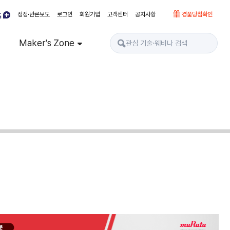
정정·반론보도
로그인
회원가입
고객센터
공지사항
경품당첨확인
Maker's Zone