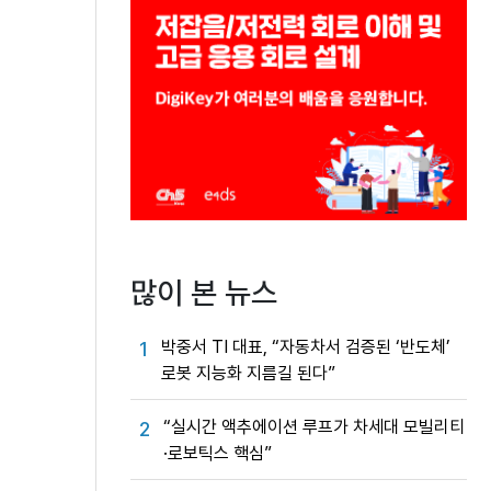
많이 본 뉴스
박중서 TI 대표, “자동차서 검증된 ‘반도체’
1
로봇 지능화 지름길 된다”
“실시간 액추에이션 루프가 차세대 모빌리티
2
·로보틱스 핵심”