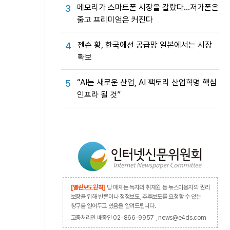
메모리가 스마트폰 시장을 갈랐다…저가폰은
3
줄고 프리미엄은 커진다
젠슨 황, 한국에선 공급망 일본에서는 시장
4
확보
“AI는 새로운 산업, AI 팩토리 산업혁명 핵심
5
인프라 될 것”
[열린보도원칙]
당 매체는 독자와 취재원 등 뉴스이용자의 권리
보장을 위해 반론이나 정정보도, 추후보도를 요청할 수 있는
창구를 열어두고 있음을 알려드립니다.
고충처리인 배종인 02-866-9957 , news@e4ds.com