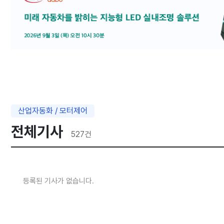
산업자동화 / 모터제어
전체기사
527
건
등록된 기사가 없습니다.