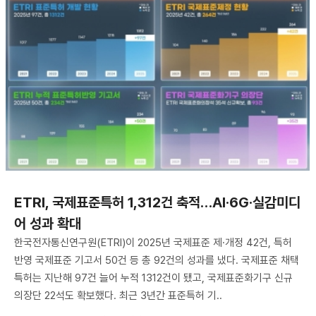
ETRI, 국제표준특허 1,312건 축적…AI·6G·실감미디
어 성과 확대
한국전자통신연구원(ETRI)이 2025년 국제표준 제·개정 42건, 특허
반영 국제표준 기고서 50건 등 총 92건의 성과를 냈다. 국제표준 채택
특허는 지난해 97건 늘어 누적 1312건이 됐고, 국제표준화기구 신규
의장단 22석도 확보했다. 최근 3년간 표준특허 기..