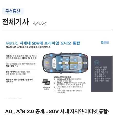
무선통신
전체기사
4,498
건
ADI, A²B 2.0 공개…SDV 시대 저지연·이더넷 통합·