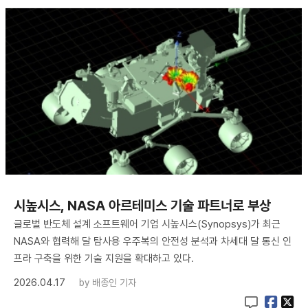
시높시스, NASA 아르테미스 기술 파트너로 부상
글로벌 반도체 설계 소프트웨어 기업 시높시스(Synopsys)가 최근
NASA와 협력해 달 탐사용 우주복의 안전성 분석과 차세대 달 통신 인
프라 구축을 위한 기술 지원을 확대하고 있다.
2026.04.17
by
배종인 기자