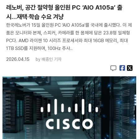
레노버, 공간 절약형 올인원 PC ‘AIO A105a’ 출
시…재택·학습 수요 겨냥
한국레노버가 15일 올인원 PC ‘AIO A105a’를 국내에 출시했다. 이 제
품은 모니터와 본체, 스피커, 카메라를 한 몸체에 담은 23.8형 일체형
PC다. AMD 라이젠 10 시리즈 프로세서와 최대 16GB 메모리, 최대
1TB SSD를 지원하며, 100Hz 주사..
2026.04.15
by
배종인 기자