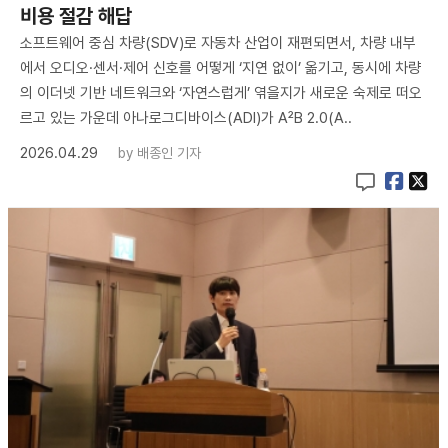
비용 절감 해답
소프트웨어 중심 차량(SDV)로 자동차 산업이 재편되면서, 차량 내부
에서 오디오·센서·제어 신호를 어떻게 ‘지연 없이’ 옮기고, 동시에 차량
의 이더넷 기반 네트워크와 ‘자연스럽게’ 엮을지가 새로운 숙제로 떠오
르고 있는 가운데 아나로그디바이스(ADI)가 A²B 2.0(A..
2026.04.29
by
배종인 기자