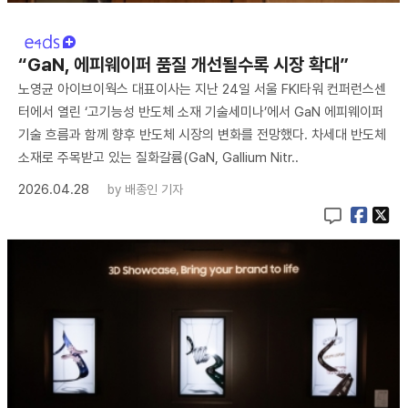
“GaN, 에피웨이퍼 품질 개선될수록 시장 확대”
노영균 아이브이웍스 대표이사는 지난 24일 서울 FKI타워 컨퍼런스센
터에서 열린 ‘고기능성 반도체 소재 기술세미나’에서 GaN 에피웨이퍼
기술 흐름과 함께 향후 반도체 시장의 변화를 전망했다. 차세대 반도체
소재로 주목받고 있는 질화갈륨(GaN, Gallium Nitr..
2026.04.28
by
배종인 기자