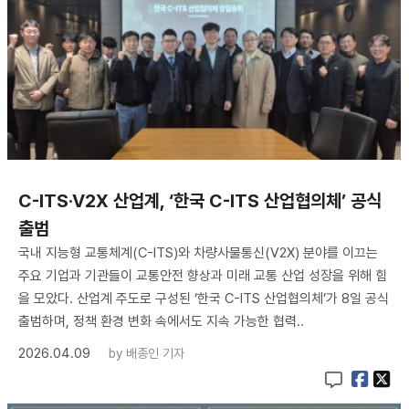
C-ITS·V2X 산업계, ‘한국 C-ITS 산업협의체’ 공식
출범
국내 지능형 교통체계(C-ITS)와 차량사물통신(V2X) 분야를 이끄는
주요 기업과 기관들이 교통안전 향상과 미래 교통 산업 성장을 위해 힘
을 모았다. 산업계 주도로 구성된 ‘한국 C-ITS 산업협의체’가 8일 공식
출범하며, 정책 환경 변화 속에서도 지속 가능한 협력..
2026.04.09
by
배종인 기자