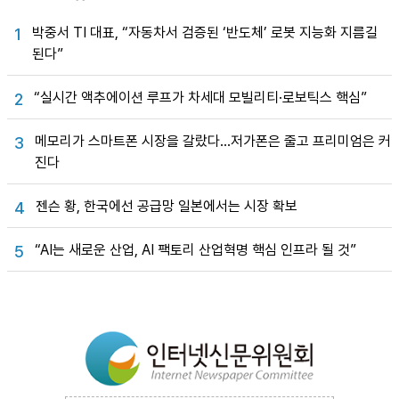
박중서 TI 대표, “자동차서 검증된 ‘반도체’ 로봇 지능화 지름길
1
된다”
“실시간 액추에이션 루프가 차세대 모빌리티·로보틱스 핵심”
2
메모리가 스마트폰 시장을 갈랐다…저가폰은 줄고 프리미엄은 커
3
진다
젠슨 황, 한국에선 공급망 일본에서는 시장 확보
4
“AI는 새로운 산업, AI 팩토리 산업혁명 핵심 인프라 될 것”
5