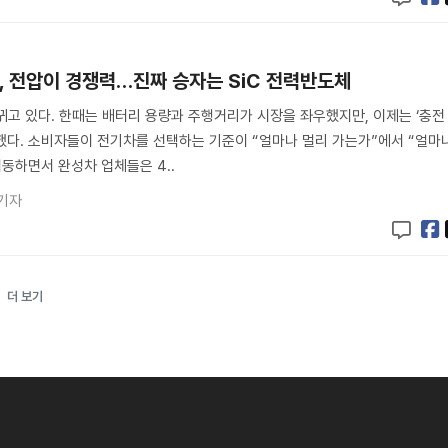
, 전압이 경쟁력…진짜 승자는 SiC 전력반도체
뀌고 있다. 한때는 배터리 용량과 주행거리가 시장을 좌우했지만, 이제는 ‘충전
했다. 소비자들이 전기차를 선택하는 기준이 “얼마나 멀리 가는가”에서 “얼마
이동하면서 완성차 업체들은 4..
기자
더 보기