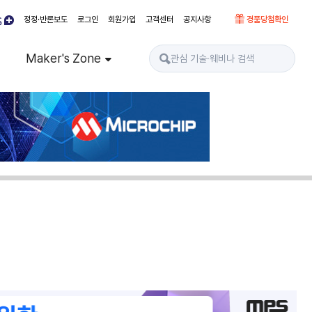
정정·반론보도
로그인
회원가입
고객센터
공지사항
경품당첨확인
Maker's Zone