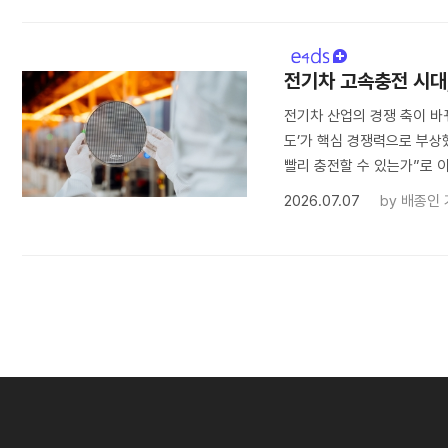
전기차 고속충전 시대
전기차 산업의 경쟁 축이 바
도’가 핵심 경쟁력으로 부상
빨리 충전할 수 있는가”로 
2026.07.07
by
배종인 