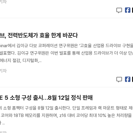
기자
브, 전력반도체가 효율 한계 바꾼다
ebinar에서 김이규 다보 코퍼레이션 연구위원은 ‘고효율 산업용 드라이브 구현
 발표했다. 김이규 연구위원은 이번 발표를 통해 산업용 드라이브가 더 이상 단
에너지 절감, 디지털화,..
기자
ONE 5 소형 구성 출시…8월 12일 정식 판매
E 5의 소형 폼팩터 구성을 8월 12일 출시한다. 단일 프레임과 랙 마운트 형태로 
 코어와 18TB 메모리를 지원하며, z16 대비 코어당 최대 10% 높은 처리량을
..