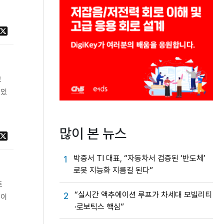
고
 있
많이 본 뉴스
박중서 TI 대표, “자동차서 검증된 ‘반도체’
1
로봇 지능화 지름길 된다”
트
“실시간 액추에이션 루프가 차세대 모빌리티
2
데이
·로보틱스 핵심”