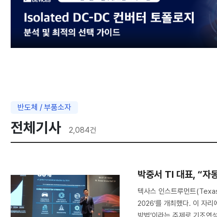
반도체 / 부품소자
전체기사
2,084
건
박중서 TI 대표, “
텍사스 인스트루먼트(Texas 
2026’를 개최했다. 이 
방법’이라는 주제로 기조연설