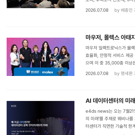
2026.07.08
by
배종인 
마우저, 몰렉스 아태
마우저 일렉트로닉스가 몰렉스
효율화, 안정적 서비스 제공 
으며 이 중 35,000종 이상
2026.07.08
by
명세환 
AI 데이터센터의 미래,
e4ds news는 오는 7월2
의 미래’를 주제로 웨비나를
터센터가 직면한 기술적 한계와