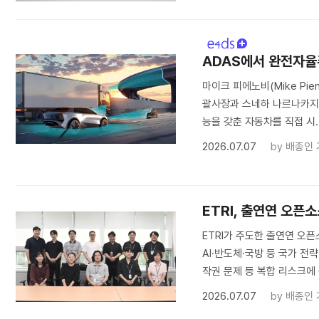
ADAS에서 완전자율주
마이크 피에노비(Mike Pien
괄사장과 스네하 나르나카지(Sn
능을 갖춘 자동차를 직접 시.
2026.07.07
by
배종인 
ETRI, 출연연 오픈
ETRI가 주도한 출연연 오픈
AI·반도체·국방 등 국가 전
작권 문제 등 복합 리스크에 
2026.07.07
by
배종인 