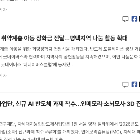
기자
 취약계층 아동 장학금 전달…평택지역 나눔 활동 확대
계층 아동을 위한 희망장학금 전달식을 개최했다. 반도체 포뮬레이션 생산 거
터 굿네이버스와 협력하며 지역사회 공헌활동을 지속해왔으며, 이번 나눔문화 
 굿네이버스 ‘더네이버스클럽’에 등재됐..
기자
단, 신규 AI 반도체 과제 착수…인메모리·소뇌모사·3D 
구재단, 차세대지능형반도체사업단은 1일 서울 양재 엘타워에서 ‘2026년도
소자) 신규과제 착수교류회’를 개최했다. 인메모리컴퓨팅(IMC), 차세대 
원 집적 기술 등 차세대 반도체 기술..