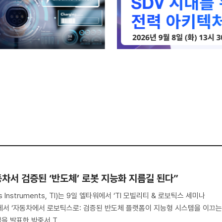
자동차서 검증된 ‘반도체’ 로봇 지능화 지름길 된다”
Instruments, TI)는 9일 엘타워에서 ‘TI 모빌리티 & 로보틱스 세미나
자리에서 ‘자동차에서 로보틱스로: 검증된 반도체 플랫폼이 지능형 시스템을 이끄
을 발표한 박중서 T..