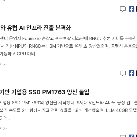
기자
와 유럽 AI 인프라 진출 본격화
터 운영사 Equinix와 손잡고 포르투갈 리스본에 RNGD 추론 서버를 구축
텍처 기반 NPU인 RNGD는 HBM 기반으로 올해 초 양산했으며, 공랭식 운용
가능하고 GPU 대비..
기자
0 기반 기업용 SSD PM1763 양산 돌입
 기업용 SSD ‘PM1763’의 양산을 시작했다. 9세대 V낸드와 4나노 공정 컨트
쓰기 속도를 2배 향상시키고 전력 효율을 1.8배 개선했으며, LLM 40GB 모
 액..
기자