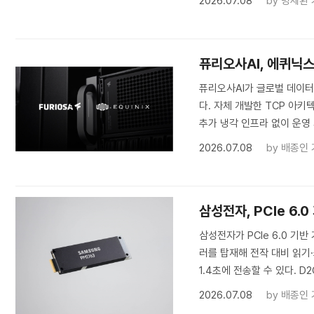
2026.07.08
by
명세환 
퓨리오사AI, 에퀴닉스
퓨리오사AI가 글로벌 데이터센
다. 자체 개발한 TCP 아키
추가 냉각 인프라 없이 운영 
2026.07.08
by
배종인 
삼성전자, PCIe 6.
삼성전자가 PCIe 6.0 기반
러를 탑재해 전작 대비 읽기·
1.4초에 전송할 수 있다. D2C
2026.07.08
by
배종인 