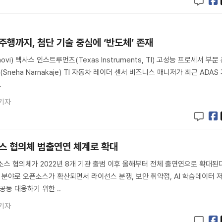
행까지, 첨단 기술 중심에 ‘반도체’ 존재
ovi) 텍사스 인스트루먼츠(Texas Instruments, TI) 고성능 프로세서 부문
eha Narnakaje) TI 자동차 레이더 센서 비즈니스 매니저가 최근 ADAS
.
기자
소스 협의체 범출연연 체계로 확대
소스 협의체가 2022년 8개 기관 출범 이후 올해부터 전체 출연연으로 확대된
략 분야로 오픈소스가 확산되면서 라이선스 분쟁, 보안 취약점, AI 학습데이터 
공동 대응하기 위한 ..
기자