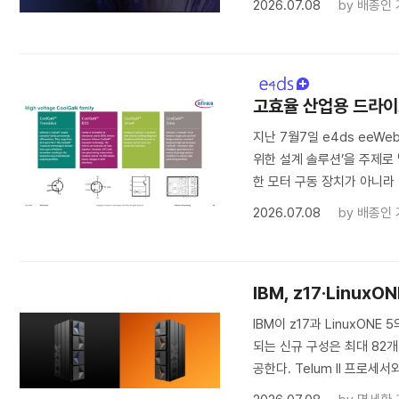
2026.07.08
by
배종인 
고효율 산업용 드라이
지난 7월7일 e4ds eeW
위한 설계 솔루션’을 주제로
한 모터 구동 장치가 아니라 
2026.07.08
by
배종인 
IBM, z17·Linux
IBM이 z17과 LinuxON
되는 신규 구성은 최대 82개
공한다. Telum II 프로세서와 