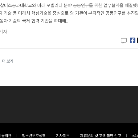
찰머스공과대학교와 미래 모빌리티 분야 공동연구를 위한 업무협약을 체결했
지 기술 등 미래차 핵심기술을 중심으로 양 기관이 본격적인 공동연구를 추진
동차 기술의 국제 협력 기반을 확대해..
 기자
더 보기
이용약관
청소년보호정책
기사제보
제휴문의 및 고객 불만 신고
e4