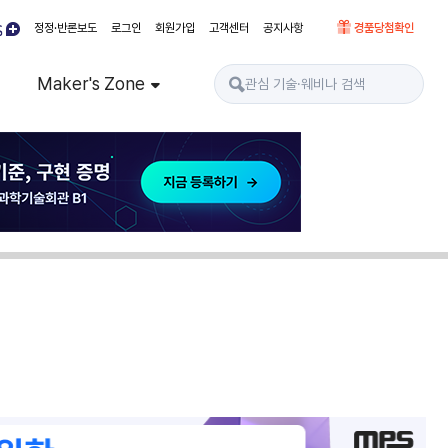
정정·반론보도
로그인
회원가입
고객센터
공지사항
경품당첨확인
Maker's Zone