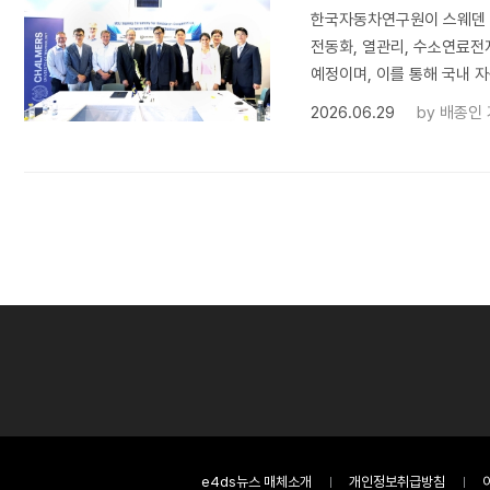
한국자동차연구원이 스웨덴 
전동화, 열관리, 수소연료전
예정이며, 이를 통해 국내 자
2026.06.29
by
배종인
e4ds뉴스 매체소개
개인정보취급방침