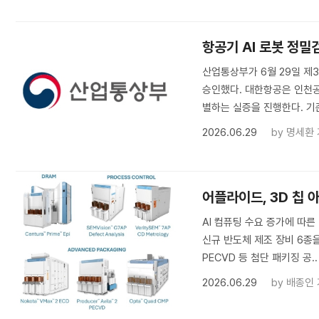
항공기 AI 로봇 정밀
산업통상부가 6월 29일 제
승인했다. 대한항공은 인천
별하는 실증을 진행한다. 기존
2026.06.29
by
명세환
어플라이드, 3D 칩 
AI 컴퓨팅 수요 증가에 따
신규 반도체 제조 장비 6종을 공개
PECVD 등 첨단 패키징 공..
2026.06.29
by
배종인