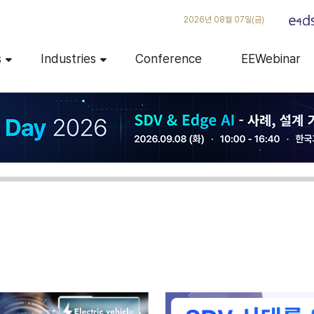
2026년 08월 07일(금)
s
Industries
Conference
EEWebinar