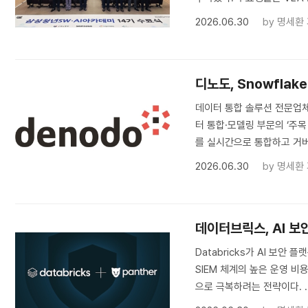
2026.06.30
by
명세환
디노도, Snowflak
데이터 통합 솔루션 전문업체 
터 통합·모델링 부문의 ‘주목
를 실시간으로 통합하고 거버
2026.06.30
by
명세환
데이터브릭스, AI 보
Databricks가 AI 보안
SIEM 체계의 높은 운영 비용
으로 극복하려는 전략이다. .