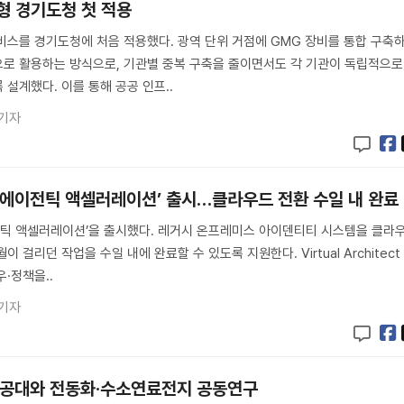
점형 경기도청 첫 적용
서비스를 경기도청에 처음 적용했다. 광역 단위 거점에 GMG 장비를 통합 구축
으로 활용하는 방식으로, 기관별 중복 구축을 줄이면서도 각 기관이 독립적으로
설계했다. 이를 통해 공공 인프..
 기자
 ‘에이전틱 액셀러레이션’ 출시…클라우드 전환 수일 내 완료
 ‘에이전틱 액셀러레이션’을 출시했다. 레거시 온프레미스 아이덴티티 시스템을 클라
 걸리던 작업을 수일 내에 완료할 수 있도록 지원한다. Virtual Architect
우·정책을..
 기자
스공대와 전동화·수소연료전지 공동연구