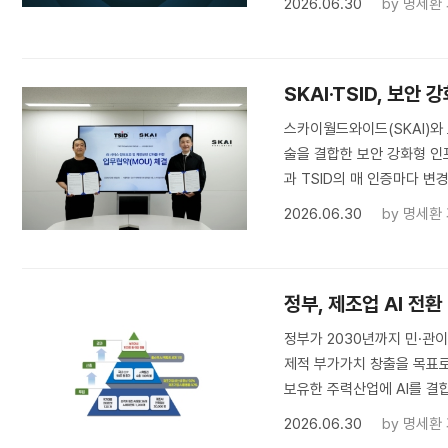
2026.06.30
by
명세환
SKAI·TSID, 보안
스카이월드와이드(SKAI)와
술을 결합한 보안 강화형 인
과 TSID의 매 인증마다 변
2026.06.30
by
명세환
정부, 제조업 AI 전환
정부가 2030년까지 민·관이
제적 부가가치 창출을 목표로 
보유한 주력산업에 AI를 결합
2026.06.30
by
명세환