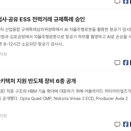
검사·공유 ESS 전력거래 규제특례 승인
3차 산업융합 규제특례심의위원회에서 AI 자율주행로봇을 활용한 항공기 검사
공항과 김포공망에서 자율주행로봇으로 항공기 하부를 촬영하고 AI로 손상을 
 8~12시간 소요되던 항공기 검사시..
 기자
아키텍처 지원 반도체 장비 6종 공개
른 3D 적층 구조와 HBM 기술 확대에 대응하기 위해 어플라이드 머티어리얼즈
했다. Opta Quad CMP, Nokota Vmax 2 ECD, Producer Avila 2
 기자