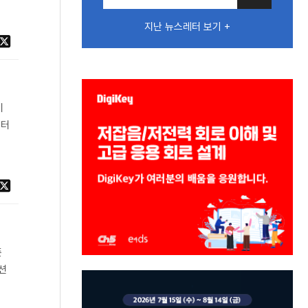
지난 뉴스레터 보기 +
이
이터
존
루션