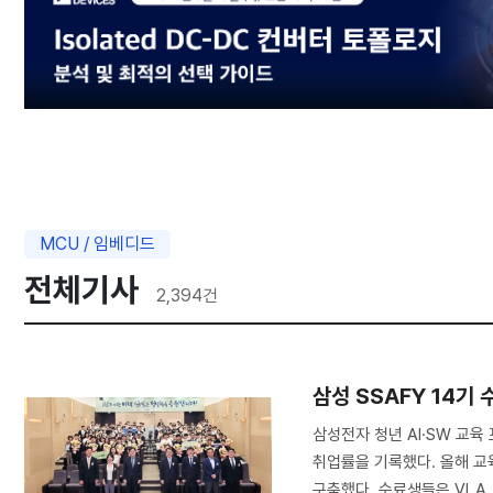
MCU / 임베디드
전체기사
2,394
건
삼성 SSAFY 14기
삼성전자 청년 AI·SW 교육 
취업률을 기록했다. 올해 교육의
구축했다. 수료생들은 VLA .