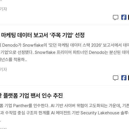
 기자
e 마케팅 데이터 보고서 ‘주목 기업’ 선정
Denodo가 Snowflake의 ‘모던 마케팅 데이터 스택 2026’ 보고서에서 데
 기업’으로 선정됐다. Snowflake 프리미어 파트너인 Denodo는 분산된 데
넌스를 적용하..
 기자
안 플랫폼 기업 팬서 인수 추진
 플랫폼 기업 Panther를 인수한다. AI 기반 사이버 위협이 고도화되는 가운데, 기
과 수작업 중심 구조의 한계를 AI 에이전트 기반 Security Lakehouse 솔
.