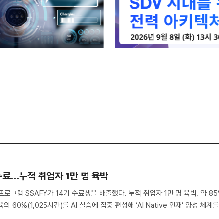
 수료…누적 취업자 1만 명 육박
프로그램 SSAFY가 14기 수료생을 배출했다. 누적 취업자 1만 명 육박, 약 8
 60%(1,025시간)를 AI 실습에 집중 편성해 ‘AI Native 인재’ 양성 체계
.