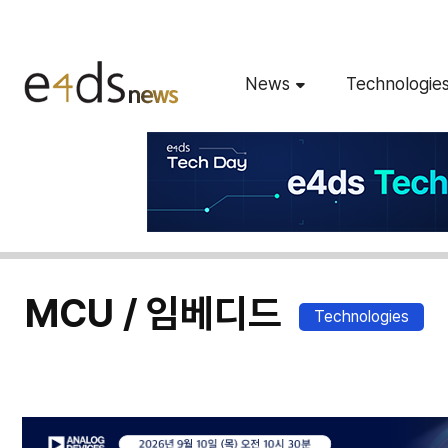
News
Technologie
MCU / 임베디드
Technologies