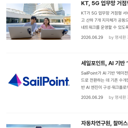
KT, 5G 업무망 거
KT가 5G 업무망 거점형 
고 산하 7개 지자체가 공동
네트워크를 운영할 수 있도록 
2026.06.29
by
명세환
세일포인트, AI 기반
SailPoint가 AI 기반
드로 전환하는 데 기존 수개월이
반 AI 엔진이 구성·워크플로
2026.06.29
by
명세환
자동차연구원, 찰머