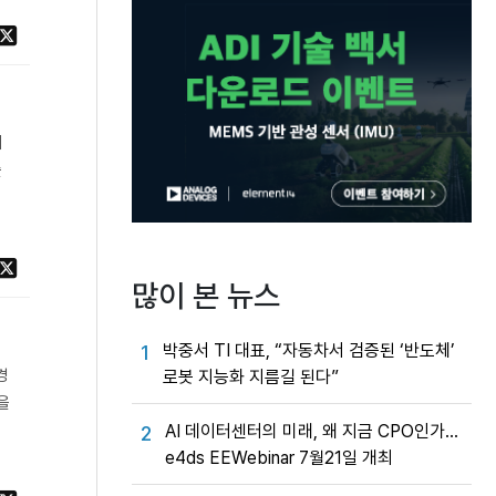
기
술
많이 본 뉴스
박중서 TI 대표, “자동차서 검증된 ‘반도체’
1
경
로봇 지능화 지름길 된다”
을
AI 데이터센터의 미래, 왜 지금 CPO인가…
2
e4ds EEWebinar 7월21일 개최