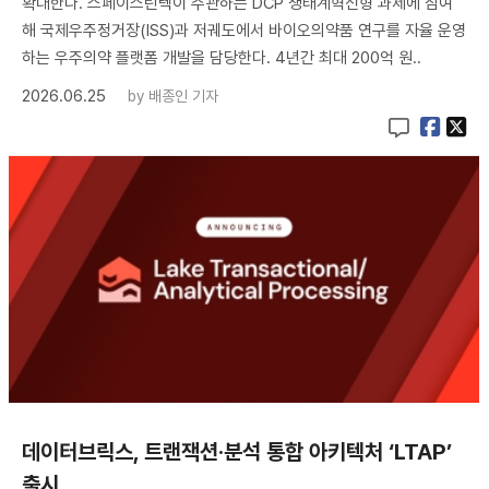
확대한다. 스페이스린텍이 주관하는 DCP 생태계혁신형 과제에 참여
해 국제우주정거장(ISS)과 저궤도에서 바이오의약품 연구를 자율 운영
하는 우주의약 플랫폼 개발을 담당한다. 4년간 최대 200억 원..
2026.06.25
by
배종인 기자
데이터브릭스, 트랜잭션·분석 통합 아키텍처 ‘LTAP’
출시