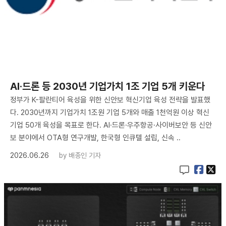
AI·드론 등 2030년 기업가치 1조 기업 5개 키운다
정부가 K-팔란티어 육성을 위한 신안보 혁신기업 육성 전략을 발표했
다. 2030년까지 기업가치 1조원 기업 5개와 매출 1천억원 이상 혁신
기업 50개 육성을 목표로 한다. AI·드론·우주항공·사이버보안 등 신안
보 분야에서 OTA형 연구개발, 한국형 인큐텔 설립, 신속 ..
2026.06.26
by
배종인 기자