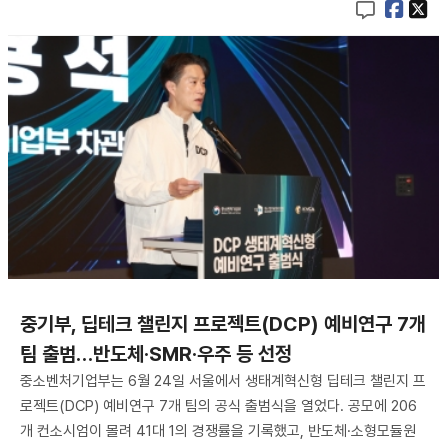
중기부, 딥테크 챌린지 프로젝트(DCP) 예비연구 7개
팀 출범…반도체·SMR·우주 등 선정
중소벤처기업부는 6월 24일 서울에서 생태계혁신형 딥테크 챌린지 프
로젝트(DCP) 예비연구 7개 팀의 공식 출범식을 열었다. 공모에 206
개 컨소시엄이 몰려 41대 1의 경쟁률을 기록했고, 반도체·소형모듈원