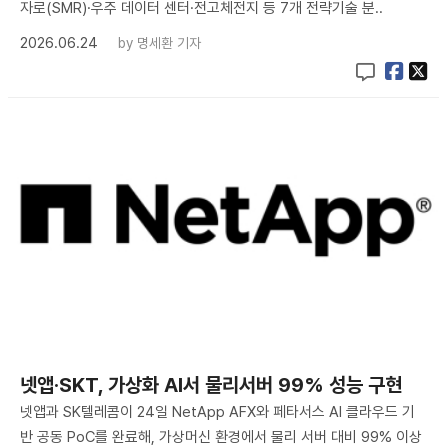
자로(SMR)·우주 데이터 센터·전고체전지 등 7개 전략기술 분..
2026.06.24
by
명세환 기자
넷앱·SKT, 가상화 AI서 물리서버 99% 성능 구현
넷앱과 SK텔레콤이 24일 NetApp AFX와 페타서스 AI 클라우드 기
반 공동 PoC를 완료해, 가상머신 환경에서 물리 서버 대비 99% 이상