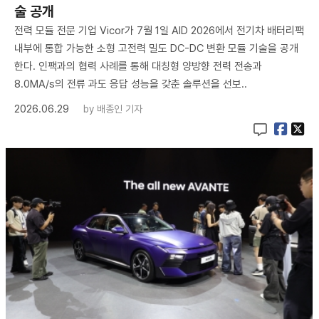
술 공개
전력 모듈 전문 기업 Vicor가 7월 1일 AID 2026에서 전기차 배터리팩
내부에 통합 가능한 소형 고전력 밀도 DC-DC 변환 모듈 기술을 공개
한다. 인팩과의 협력 사례를 통해 대칭형 양방향 전력 전송과
8.0MA/s의 전류 과도 응답 성능을 갖춘 솔루션을 선보..
2026.06.29
by
배종인 기자