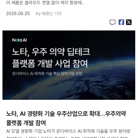
이 제품은 클라우드 연결 없이 에지 환경에..
2026.06.25
by
배종인 기자
노타, AI 경량화 기술 우주산업으로 확대…우주의약
플랫폼 개발 참여
AI 모델 경량화 기업 노타가 온디바이스 AI 최적화 기술을 우주 분야로