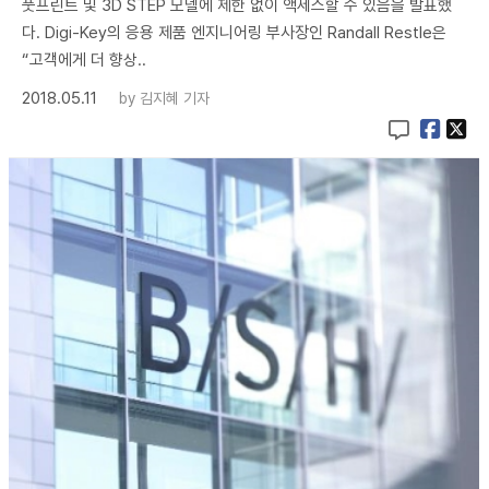
풋프린트 및 3D STEP 모델에 제한 없이 액세스할 수 있음을 발표했
다. Digi-Key의 응용 제품 엔지니어링 부사장인 Randall Restle은
“고객에게 더 향상..
2018.05.11
by
김지혜 기자