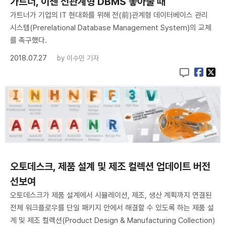
가트너, 이젠 전관계형 DBMS 놓아줄 때
가트너가 기업의 IT 현대화를 위해 전(前)관계형 데이터베이스 관리
시스템(Prerelational Database Management System)의 교체
를 촉구했다.
2018.07.27
by
이수민 기자
오토데스크, 제품 설계 및 제조 컬렉션 업데이트 버전
선보여
오토데스크가 제품 설계에서 시뮬레이션, 제조, 생산 계획까지 연결된
전체 워크플로우를 단일 패키지 안에서 해결할 수 있도록 하는 제품 설
계 및 제조 컬렉션(Product Design & Manufacturing Collection)