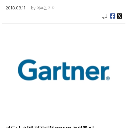
2018.08.11
by
이수민 기자