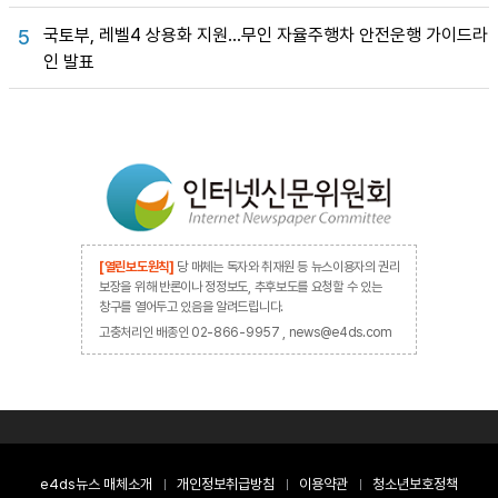
국토부, 레벨4 상용화 지원…무인 자율주행차 안전운행 가이드라
5
인 발표
[열린보도원칙]
당 매체는 독자와 취재원 등 뉴스이용자의 권리
보장을 위해 반론이나 정정보도, 추후보도를 요청할 수 있는
창구를 열어두고 있음을 알려드립니다.
고충처리인 배종인 02-866-9957 , news@e4ds.com
e4ds뉴스 매체소개
개인정보취급방침
이용약관
청소년보호정책