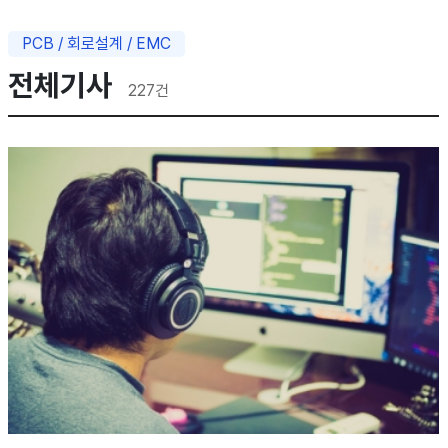
PCB / 회로설계 / EMC
전체기사
227
건