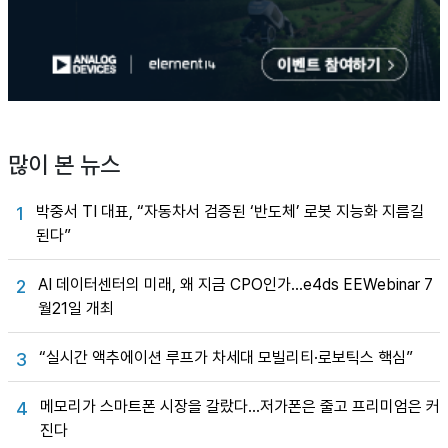
많이 본 뉴스
박중서 TI 대표, “자동차서 검증된 ‘반도체’ 로봇 지능화 지름길
1
된다”
AI 데이터센터의 미래, 왜 지금 CPO인가…e4ds EEWebinar 7
2
월21일 개최
“실시간 액추에이션 루프가 차세대 모빌리티·로보틱스 핵심”
3
메모리가 스마트폰 시장을 갈랐다…저가폰은 줄고 프리미엄은 커
4
진다