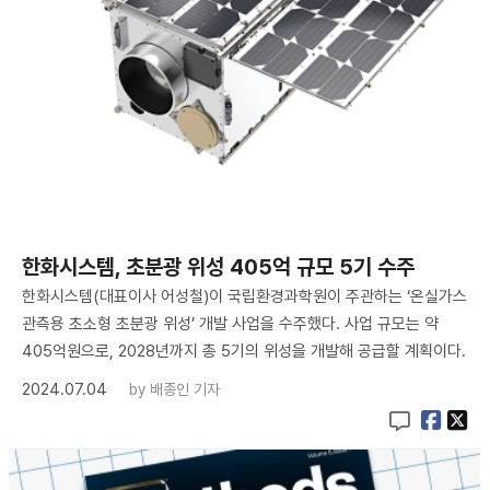
한화시스템, 초분광 위성 405억 규모 5기 수주
한화시스템(대표이사 어성철)이 국립환경과학원이 주관하는 ‘온실가스
관측용 초소형 초분광 위성’ 개발 사업을 수주했다. 사업 규모는 약
405억원으로, 2028년까지 총 5기의 위성을 개발해 공급할 계획이다.
2024.07.04
by
배종인 기자