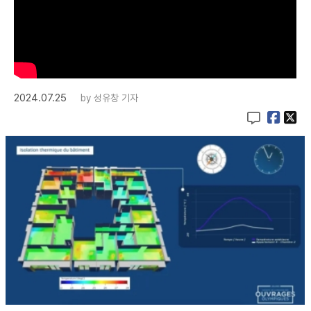
2024.07.25
by
성유창 기자