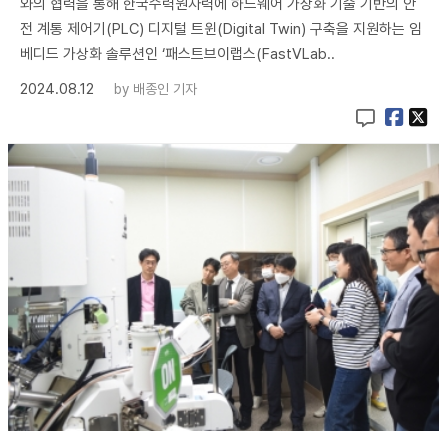
와의 협력을 통해 한국수력원자력에 하드웨어 가상화 기술 기반의 안
전 계통 제어기(PLC) 디지털 트윈(Digital Twin) 구축을 지원하는 임
베디드 가상화 솔루션인 ‘패스트브이랩스(FastVLab..
2024.08.12
by
배종인 기자