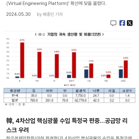
(Virtual Engineering Platform)’ 확산에 닻을 올렸다.
2024.05.30
by
배종인 기자
韓, 4차산업 핵심광물 수입 특정국 편중…공급망 리
스크 우려
한국경제인협회(이하 한경협)가 4차산업 핵심광물의 수입은 특정국에