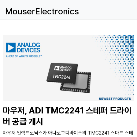
MouserElectronics
마우저, ADI TMC2241 스테퍼 드라이
버 공급 개시
마우저 일렉트로닉스가 아나로그디바이스의 TMC2241 스마트 스테