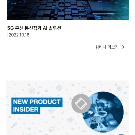
5G 무선 통신칩과 AI 솔루션
|
2022.10.18
웨비나 더보기