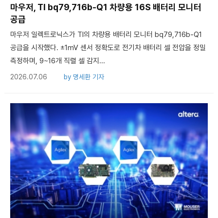
마우저, TI bq79,716b-Q1 차량용 16S 배터리 모니터
공급
마우저 일렉트로닉스가 TI의 차량용 배터리 모니터 bq79,716b-Q1
공급을 시작했다. ±1mV 센서 정확도로 전기차 배터리 셀 전압을 정밀
측정하며, 9~16개 직렬 셀 감지...
2026.07.06
by
명세환 기자