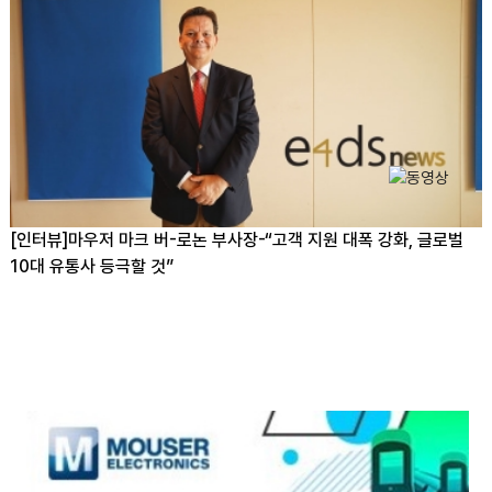
[인터뷰]마우저 마크 버-로논 부사장-“고객 지원 대폭 강화, 글로벌
10대 유통사 등극할 것”