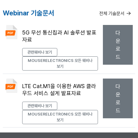
Webinar 기술문서
전체 기술문서
5G 무선 통신칩과 AI 솔루션 발표
다
자료
운
로
관련웨비나 보기
드
MOUSERELECTRONICS
모든 웨비나
보기
LTE Cat.M1을 이용한 AWS 클라
다
우드 서비스 설계 발표자료
운
로
관련웨비나 보기
드
MOUSERELECTRONICS
모든 웨비나
보기