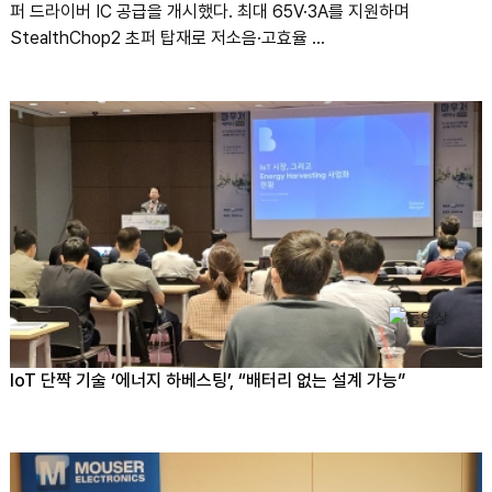
퍼 드라이버 IC 공급을 개시했다. 최대 65V·3A를 지원하며
StealthChop2 초퍼 탑재로 저소음·고효율 ...
IoT 단짝 기술 ‘에너지 하베스팅’, “배터리 없는 설계 가능”