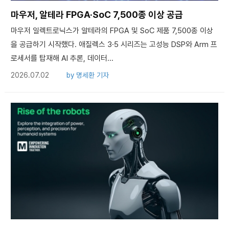
마우저, 알테라 FPGA·SoC 7,500종 이상 공급
마우저 일렉트로닉스가 알테라의 FPGA 및 SoC 제품 7,500종 이상
을 공급하기 시작했다. 애질렉스 3·5 시리즈는 고성능 DSP와 Arm 프
로세서를 탑재해 AI 추론, 데이터...
2026.07.02
by
명세환 기자