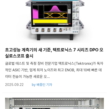
초고성능 계측기의 새 기준, 텍트로닉스 7 시리즈 DPO 오
실로스코프 출시
글로벌 테스트 및 측정 장비 전문기업 텍트로닉스(Tektronix)가 독자
적인 ASIC 기반, 업계 최저 노이즈와 최고 ENOB, 최대 10배 빠른 데
이터 전송이 가능한 새로운 오...
2025.09.22
by
배종인 기자