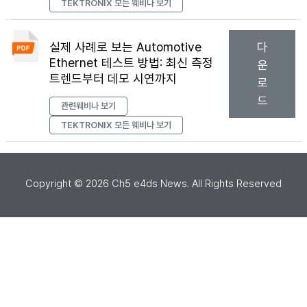
TEKTRONIX
모든 웨비나 보기
실제 사례로 보는 Automotive
다
Ethernet 테스트 방법: 최신 측정
운
트렌드부터 데모 시연까지
로
드
관련웨비나 보기
TEKTRONIX
모든 웨비나 보기
Copyright ©
2026
Ch5 e4ds News. All Rights Reserved