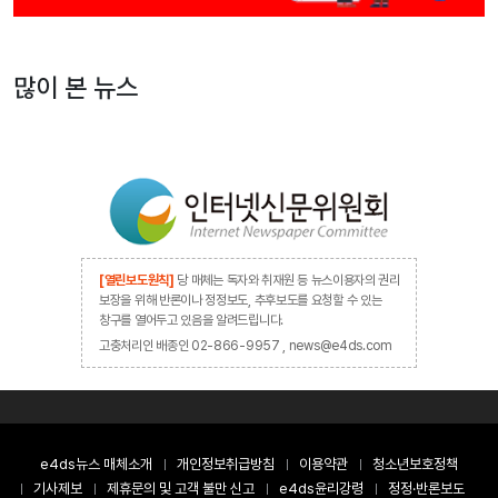
많이 본 뉴스
[열린보도원칙]
당 매체는 독자와 취재원 등 뉴스이용자의 권리
보장을 위해 반론이나 정정보도, 추후보도를 요청할 수 있는
창구를 열어두고 있음을 알려드립니다.
고충처리인 배종인 02-866-9957 , news@e4ds.com
e4ds뉴스 매체소개
개인정보취급방침
이용약관
청소년보호정책
기사제보
제휴문의 및 고객 불만 신고
e4ds윤리강령
정정·반론보도