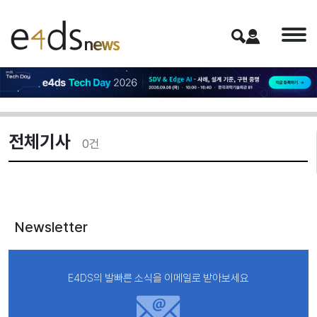
전체기사
0
건
Newsletter
E4DS의 발빠른 소식을 이메일로 받아보세요