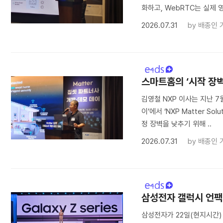
화하고, WebRTC는 실제 
2026.07.31
by
배종인 
스마트홈의 ‘시작 장벽’
김영철 NXP 이사는 지난 7
이’에서 ‘NXP Matter Sol
정 장벽을 낮추기 위해 ..
2026.07.31
by
배종인 
삼성전자 갤럭시 언팩 
삼성전자가 22일(현지시간) 영