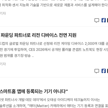
 최적화·센서 지능화 기술을 기반으로 새로운 제품과 서비스를 설계해야 한다
 기자
6 파운딩 파트너로 리전 디바이스 전면 지원
월드컵의 글로벌 파운딩 파트너로 선정돼 리전 게이밍 디바이스 2,000여 대를 
전 경기에 투입하며, CES 2026에서 공개된 롤러블 콘셉트 노트북도 현장 시
원 범위를 경기장·방송 ..
 기자
 스마트홈 앱에 등록되는 기기 아니다”
r) 칩셋 파트너사 개발·데모 데이’에서 오태성 아이디케이 테크놀러지 이사는
라 솔루션을 소개하며, “매터(Matter) 카메라에서 매터는 기기 등록과 연결을 