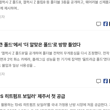
 갤럭시 Z 폴드8, 갤럭시 Z 플립8 등 폴더블 3종을 공개하고, 웨어러블 신제품
께 제시하며..
기자
 큰 폴드’에서 ‘더 알맞은 폴드’로 방향 틀었다
‘갤럭시 Z 폴드8’을 공개하며 폴더블 전략의 무게중심을 다시 조정했다. 전작
면과 2억 화소 카메라, 플래그십 성능을 한 기기에 집약한 ‘울트라급 폴드’였
츠 몰입과 일상 사용성을 ..
기자
HS 히트펌프 보일러’ 제주서 첫 공급
활용하는 ‘EHS 히트펌프 보일러’를 국내 가정용 난방 시장에 처음 공급한다. 