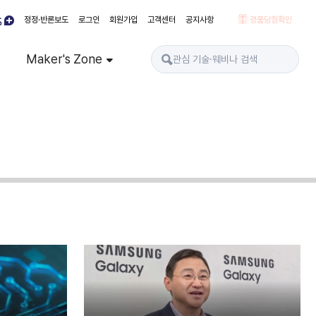
정정·반론보도
로그인
회원가입
고객센터
공지사항
경품당첨확인
Maker's Zone