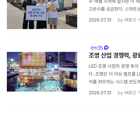
주 애월 지역에 설치한 이 제
고온수를 공급한다. 스마트싱스
2026.07.31
by
배종인 
조명 산업 경쟁력, 
LED 조명 시장의 경쟁 축이
다. 조명은 더 이상 램프를 
어를 좌우하는 시스템 반도체
2026.07.31
by
배종인 