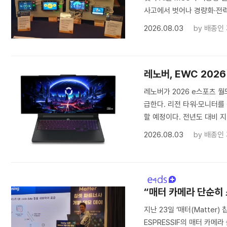
사고에서 벗어나 경량화·전력
2026.08.03
by
배종인
레노버, EWC 202
레노버가 2026 e스포츠 
급한다. 리전 타워·모니터를 
할 예정이다. 전년도 대비 지
2026.08.03
by
배종인
“매터 카메라 단순히
지난 23일 ‘매터(Matte
ESPRESSIF의 매터 카메