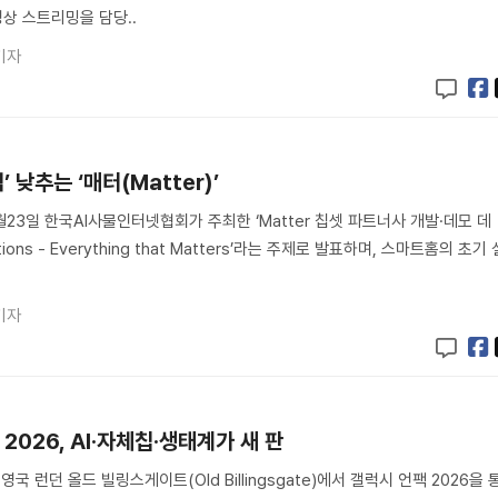
영상 스트리밍을 담당..
기자
 낮추는 ‘매터(Matter)’
월23일 한국AI사물인터넷협회가 주최한 ‘Matter 칩셋 파트너사 개발·데모 데
utions - Everything that Matters’라는 주제로 발표하며, 스마트홈의 초기 
기자
2026, AI·자체칩·생태계가 새 판
국 런던 올드 빌링스게이트(Old Billingsgate)에서 갤럭시 언팩 2026을 