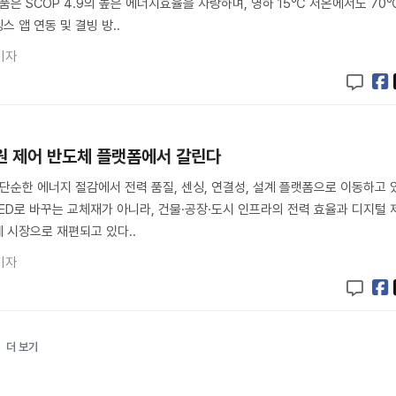
품은 SCOP 4.9의 높은 에너지효율을 자랑하며, 영하 15℃ 저온에서도 70
 앱 연동 및 결빙 방..
기자
광원 제어 반도체 플랫폼에서 갈린다
 단순한 에너지 절감에서 전력 품질, 센싱, 연결성, 설계 플랫폼으로 이동하고 
LED로 바꾸는 교체재가 아니라, 건물·공장·도시 인프라의 전력 효율과 디지털 
 시장으로 재편되고 있다..
기자
더 보기