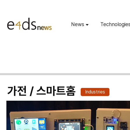
News
Technologie
가전 / 스마트홈
Industries