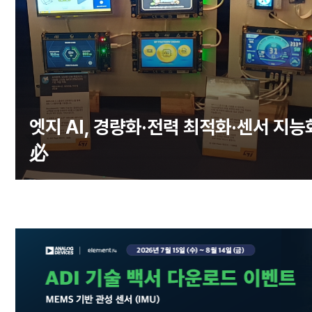
엣지 AI, 경량화·전력 최적화·센서 지능
必