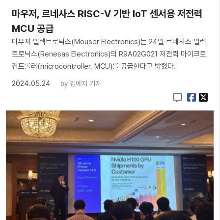
마우저, 르네사스 RISC-V 기반 IoT 센서용 저전력
MCU 공급
마우저 일렉트로닉스(Mouser Electronics)는 24일 르네사스 일렉
트로닉스(Renesas Electronics)의 R9A02G021 저전력 마이크로
컨트롤러(microcontroller, MCU)를 공급한다고 밝혔다.
2024.05.24
by
김예지 기자