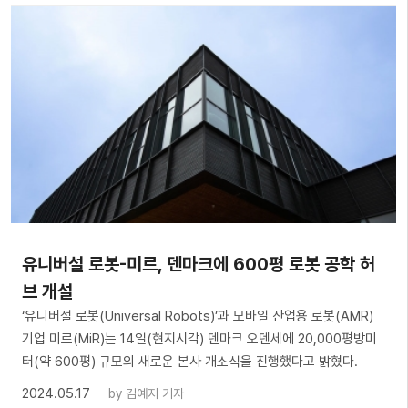
유니버설 로봇-미르, 덴마크에 600평 로봇 공학 허
브 개설
‘유니버설 로봇(Universal Robots)’과 모바일 산업용 로봇(AMR)
기업 미르(MiR)는 14일(현지시각) 덴마크 오덴세에 20,000평방미
터(약 600평) 규모의 새로운 본사 개소식을 진행했다고 밝혔다.
2024.05.17
by
김예지 기자