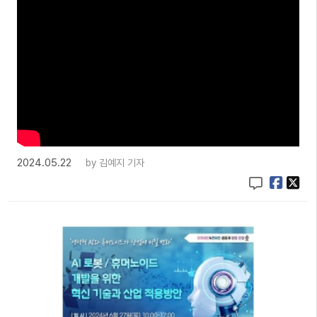
2024.05.22
by
김예지 기자