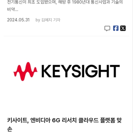
전기통신이 최초 도입됐으며, 해방 후 1980년대 통신사업과 기술의
비약…
2024.05.31
by
김예지 기자
키사이트, 엔비디아 6G 리서치 클라우드 플랫폼 맞
손