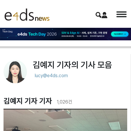
김예지 기자
의 기사 모음
lucy@e4ds.com
김예지 기자 기자
1,026
건