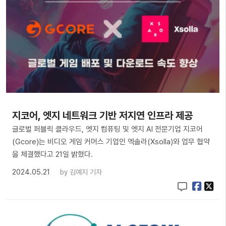
지코어, 엣지 네트워크 기반 저지연 인프라 제공
글로벌 퍼블릭 클라우드, 엣지 컴퓨팅 및 엣지 AI 전문기업 지코어
(Gcore)는 비디오 게임 커머스 기업인 엑솔라(Xsolla)와 업무 협약
을 체결했다고 21일 밝혔다.
2024.05.21
by
김예지 기자