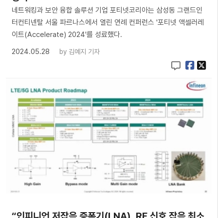
네트워킹과 보안 융합 솔루션 기업 포티넷코리아는 삼성동 그랜드인
터컨티넨탈 서울 파르나스에서 열린 연례 컨퍼런스 '포티넷 액셀러레
이트(Accelerate) 2024'를 성료했다.
2024.05.28
by
김예지 기자
“인피니언 저잡음 증폭기(LNA), RF 신호 잡음 최소