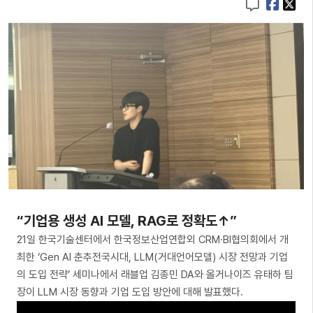
“기업용 생성 AI 모델, RAG로 정확도↑”
21일 한국기술센터에서 한국정보산업연합외 CRM·BI협의회에서 개
최한 ‘Gen AI 춘추전국시대, LLM(거대언어모델) 시장 전망과 기업
의 도입 전략’ 세미나에서 래블업 김종민 DA와 올거나이즈 유태하 팀
장이 LLM 시장 동향과 기업 도입 방안에 대해 발표했다.