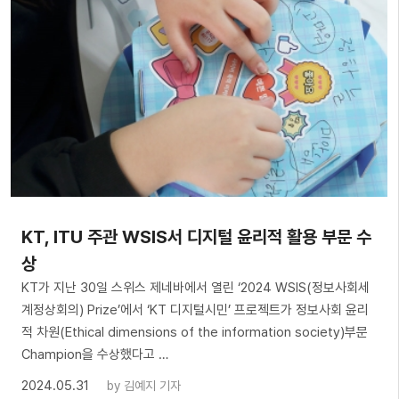
KT, ITU 주관 WSIS서 디지털 윤리적 활용 부문 수
상
KT가 지난 30일 스위스 제네바에서 열린 ‘2024 WSIS(정보사회세
계정상회의) Prize’에서 ‘KT 디지털시민’ 프로젝트가 정보사회 윤리
적 차원(Ethical dimensions of the information society)부문
Champion을 수상했다고 …
2024.05.31
by
김예지 기자