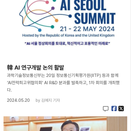
韓 AI 연구개발 논의 활발
과학기술정보통신부는 20일 정보통신기획평가원(IITP) 등과 함께
‘AI전략최고위협의회’ AI R&D 분과를 발족하고, 1차 회의를 개최했
다.
2024.05.20
by
김예지 기자