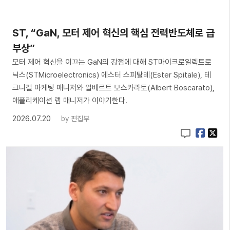
ST, “GaN, 모터 제어 혁신의 핵심 전력반도체로 급
부상”
모터 제어 혁신을 이끄는 GaN의 강점에 대해 ST마이크로일렉트로
닉스(STMicroelectronics) 에스터 스피탈레(Ester Spitale), 테
크니컬 마케팅 매니저와 알베르트 보스카라토(Albert Boscarato),
애플리케이션 랩 매니저가 이야기한다.
2026.07.20
by
편집부