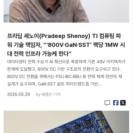
프라딥 셰노이(Pradeep Shenoy) TI 컴퓨팅 파
워 기술 책임자, “‘800V·GaN·SST’ 랙당 1MW 시
대 전력 인프라 가능케 한다”
데이터센터 전력 수요가 AI 확산으로 폭증하며 기존 48V 아키텍처가
한계에 도달했고, 800V DC 기반 구조로의 전환이 요구되고 있다.
800V DC 전환을 위해서는 PSU·IBC·BBU 등 전력 체계 전반의 재
설계가 요구되며, GaN·SST 같은 와이드밴드갭 기반…
2026.05.29
by
배종인 기자