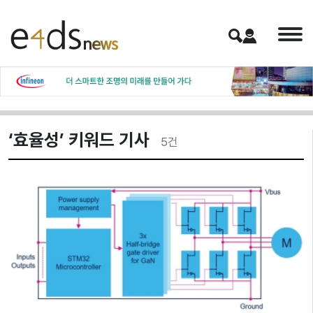
‘효율성’ 키워드 기사
5
건