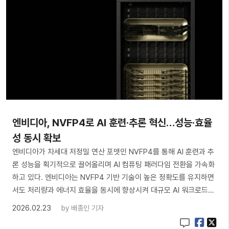
엔비디아, NVFP4로 AI 훈련·추론 혁신…성능·효율
성 동시 확보
엔비디아가 차세대 저정밀 연산 포맷인 NVFP4를 통해 AI 훈련과 추
론 성능을 획기적으로 끌어올리며 AI 컴퓨팅 패러다임 전환을 가속화
하고 있다. 엔비디아는 NVFP4 기반 기술이 높은 정확도를 유지하면
서도 처리량과 에너지 효율을 동시에 향상시켜 대규모 AI 워크로드…
2026.02.23
by
배종인 기자