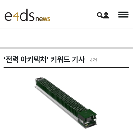
‘전력 아키텍처’ 키워드 기사
4
건