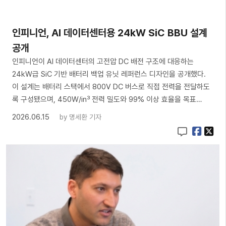
인피니언, AI 데이터센터용 24kW SiC BBU 설계
공개
인피니언이 AI 데이터센터의 고전압 DC 배전 구조에 대응하는
24kW급 SiC 기반 배터리 백업 유닛 레퍼런스 디자인을 공개했다.
이 설계는 배터리 스택에서 800V DC 버스로 직접 전력을 전달하도
록 구성됐으며, 450W/in³ 전력 밀도와 99% 이상 효율을 목표…
2026.06.15
by
명세환 기자