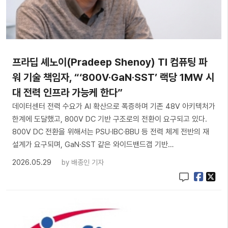
프라딥 셰노이(Pradeep Shenoy) TI 컴퓨팅 파
워 기술 책임자, “‘800V·GaN·SST’ 랙당 1MW 시
대 전력 인프라 가능케 한다”
데이터센터 전력 수요가 AI 확산으로 폭증하며 기존 48V 아키텍처가
한계에 도달했고, 800V DC 기반 구조로의 전환이 요구되고 있다.
800V DC 전환을 위해서는 PSU·IBC·BBU 등 전력 체계 전반의 재
설계가 요구되며, GaN·SST 같은 와이드밴드갭 기반…
2026.05.29
by
배종인 기자