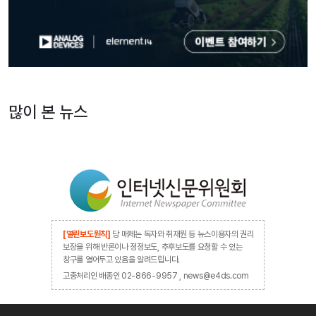
많이 본 뉴스
[열린보도원칙]
당 매체는 독자와 취재원 등 뉴스이용자의 권리
보장을 위해 반론이나 정정보도, 추후보도를 요청할 수 있는
창구를 열어두고 있음을 알려드립니다.
고충처리인 배종인 02-866-9957 , news@e4ds.com