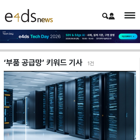
‘부품 공급망’ 키워드 기사
1
건