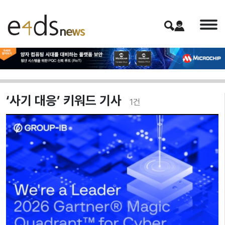
‘사기 대응’ 키워드 기사
1
건