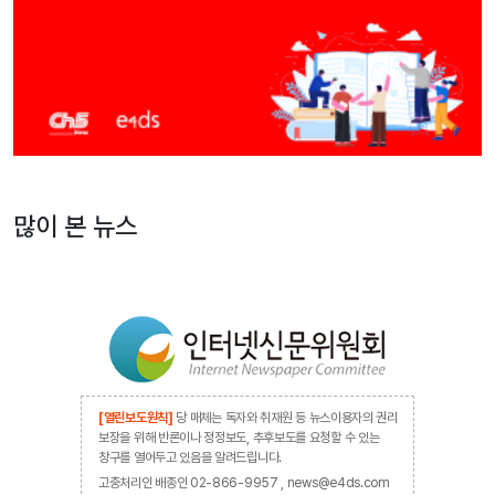
많이 본 뉴스
[열린보도원칙]
당 매체는 독자와 취재원 등 뉴스이용자의 권리
보장을 위해 반론이나 정정보도, 추후보도를 요청할 수 있는
창구를 열어두고 있음을 알려드립니다.
고충처리인 배종인 02-866-9957 , news@e4ds.com