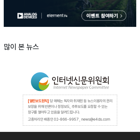
많이 본 뉴스
[열린보도원칙]
당 매체는 독자와 취재원 등 뉴스이용자의 권리
보장을 위해 반론이나 정정보도, 추후보도를 요청할 수 있는
창구를 열어두고 있음을 알려드립니다.
고충처리인 배종인 02-866-9957 , news@e4ds.com