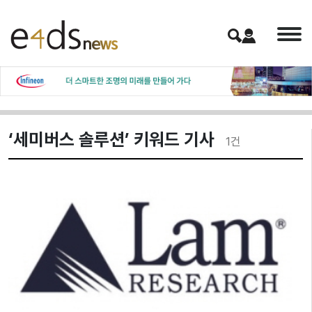
‘세미버스 솔루션’ 키워드 기사
1
건