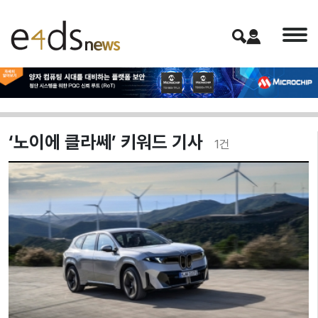
‘노이에 클라쎄’ 키워드 기사
1
건