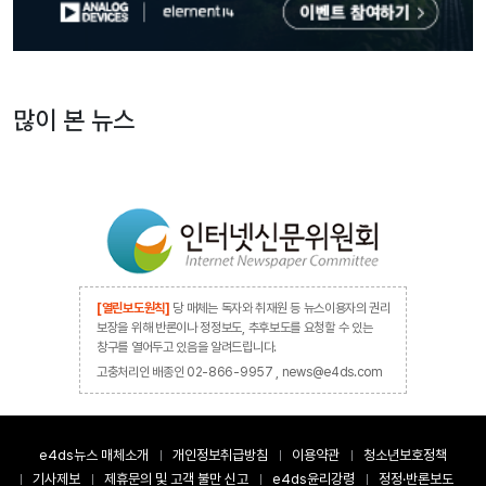
많이 본 뉴스
[열린보도원칙]
당 매체는 독자와 취재원 등 뉴스이용자의 권리
보장을 위해 반론이나 정정보도, 추후보도를 요청할 수 있는
창구를 열어두고 있음을 알려드립니다.
고충처리인 배종인 02-866-9957 , news@e4ds.com
e4ds뉴스 매체소개
개인정보취급방침
이용약관
청소년보호정책
기사제보
제휴문의 및 고객 불만 신고
e4ds윤리강령
정정·반론보도