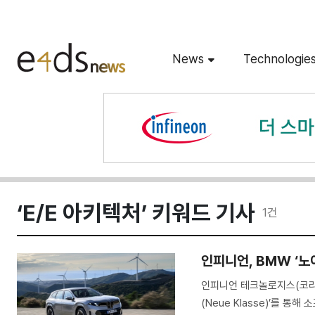
News
Technologie
‘E/E 아키텍처’ 키워드 기사
1
건
인피니언, BMW ‘노
인피니언 테크놀로지스(코리
(Neue Klasse)’를 