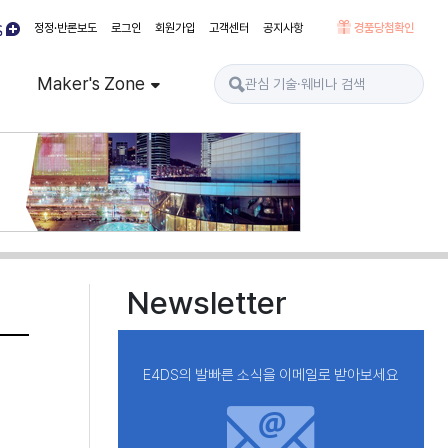
정정·반론보도
로그인
회원가입
고객센터
공지사항
경품당첨확인
Maker's Zone
Newsletter
E4DS의 발빠른 소식을 이메일로 받아보세요