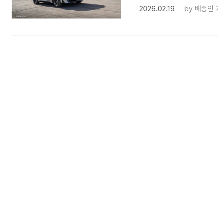
2026.02.19
by
배종인 