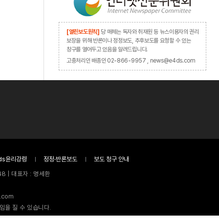
[열린보도원칙]
당 매체는 독자와 취재원 등 뉴스이용자의 권리
보장을 위해 반론이나 정정보도, 추후보도를 요청할 수 있는
창구를 열어두고 있음을 알려드립니다.
고충처리인 배종인 02-866-9957 , news@e4ds.com
ds윤리강령
정정·반론보도
보도 청구 안내
8 | 대표자 : 명세환
.com
임을 질 수 있습니다.