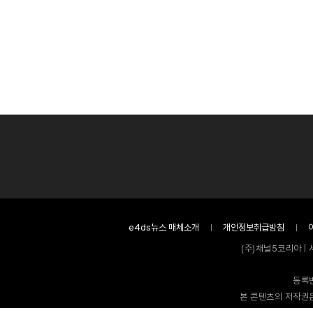
e4ds뉴스 매체소개
개인정보취급방침
(주)채널5코리아 | 
등록번
본 콘텐츠의 저작권은