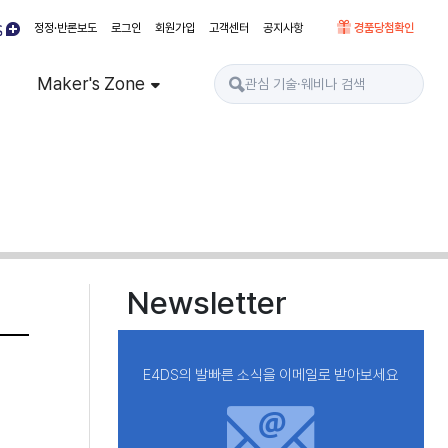
정정·반론보도
로그인
회원가입
고객센터
공지사항
경품당첨확인
Maker's Zone
Newsletter
E4DS의 발빠른 소식을 이메일로 받아보세요