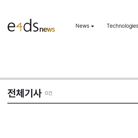
News
Technologie
전체기사
0
건