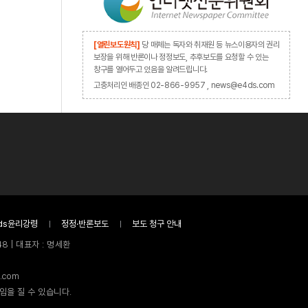
[열린보도원칙]
당 매체는 독자와 취재원 등 뉴스이용자의 권리
보장을 위해 반론이나 정정보도, 추후보도를 요청할 수 있는
창구를 열어두고 있음을 알려드립니다.
고충처리인 배종인 02-866-9957 , news@e4ds.com
ds윤리강령
정정·반론보도
보도 청구 안내
8 | 대표자 : 명세환
.com
임을 질 수 있습니다.