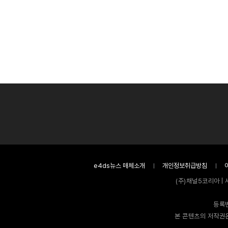
e4ds뉴스 매체소개
개인정보취급방침
(주)채널5코리아 | 
등록번
본 콘텐츠의 저작권은