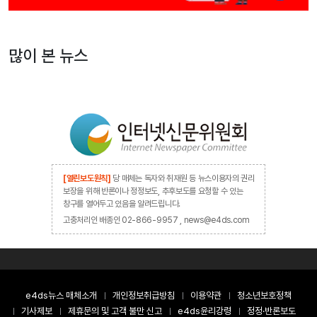
많이 본 뉴스
[열린보도원칙]
당 매체는 독자와 취재원 등 뉴스이용자의 권리
보장을 위해 반론이나 정정보도, 추후보도를 요청할 수 있는
창구를 열어두고 있음을 알려드립니다.
고충처리인 배종인 02-866-9957 , news@e4ds.com
e4ds뉴스 매체소개
개인정보취급방침
이용약관
청소년보호정책
기사제보
제휴문의 및 고객 불만 신고
e4ds윤리강령
정정·반론보도