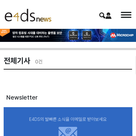
전체기사
0
건
Newsletter
E4DS의 발빠른 소식을 이메일로 받아보세요