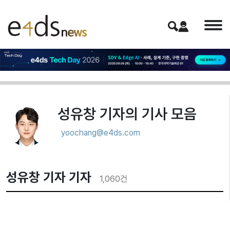
성유창 기자
의 기사 모음
yoochang@e4ds.com
성유창 기자 기자
1,060
건