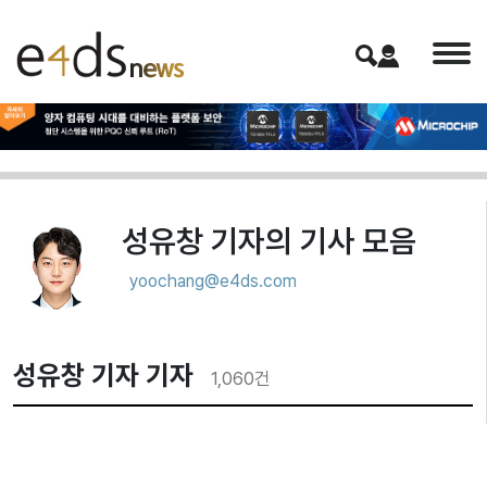
성유창 기자
의 기사 모음
yoochang@e4ds.com
성유창 기자 기자
1,060
건