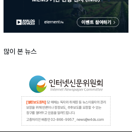
많이 본 뉴스
[열린보도원칙]
당 매체는 독자와 취재원 등 뉴스이용자의 권리
보장을 위해 반론이나 정정보도, 추후보도를 요청할 수 있는
창구를 열어두고 있음을 알려드립니다.
고충처리인 배종인 02-866-9957 , news@e4ds.com