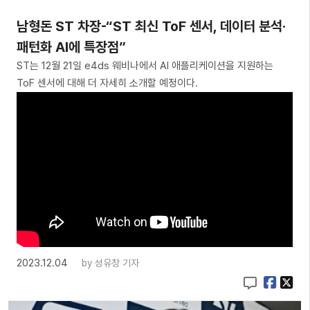
남형돈 ST 차장-“ST 최신 ToF 센서, 데이터 분석·
패턴화 AI에 특장점”
ST는 12월 21일 e4ds 웨비나에서 AI 애플리케이션을 지원하는
ToF 센서에 대해 더 자세히 소개할 예정이다.
2023.12.04
by
성유창 기자