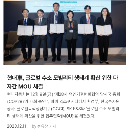
현대車, 글로벌 수소 모빌리티 생태계 확산 위한 다
자간 MOU 체결
현대자동차는 12월 8일(금) ‘제28차 유엔기후변화협약 당사국 총회
(COP28)’가 개최 중인 두바이 엑스포시티에서 환경부, 한국수자원
공사, 글로벌녹색성장기구(GGGI), SK E&S와 ‘글로벌 수소 모빌리
티 생태계 확산을 위한 업무협약(MOU)’을 체결했다.
2023.12.11
by
성유창 기자