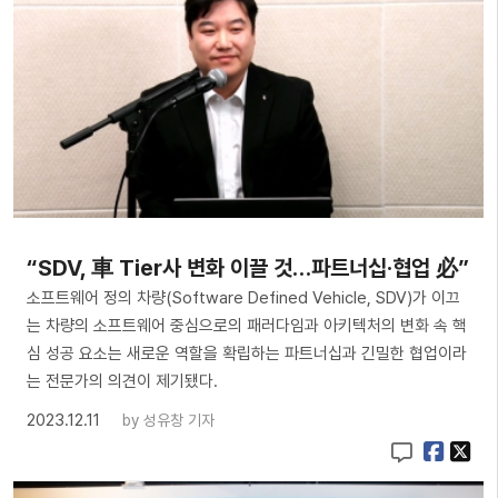
“SDV, 車 Tier사 변화 이끌 것…파트너십·협업 必”
소프트웨어 정의 차량(Software Defined Vehicle, SDV)가 이끄
는 차량의 소프트웨어 중심으로의 패러다임과 아키텍처의 변화 속 핵
심 성공 요소는 새로운 역할을 확립하는 파트너십과 긴밀한 협업이라
는 전문가의 의견이 제기됐다.
2023.12.11
by
성유창 기자