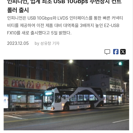
인피니언, 업계 최초 USB 10Gbps 주변장치 컨트
롤러 출시
인피니언은 USB 10Gbps와 LVDS 인터페이스를 통한 빠른 커넥티
비티를 제공하여 이전 제품 대비 대역폭을 3배까지 높인 EZ-USB
FX10를 새로 출시했다고 5일 밝혔다.
2023.12.05
by
성유창 기자