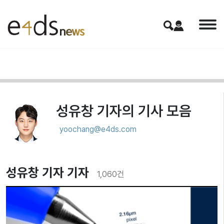
성유창 기자
의 기사 모음
yoochang@e4ds.com
성유창 기자 기자
1,060
건