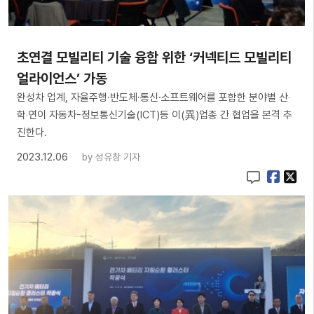
초연결 모빌리티 기술 융합 위한 ‘커넥티드 모빌리티
얼라이언스’ 가동
완성차 업계, 자율주행·반도체·통신·소프트웨어를 포함한 분야별 산‧
학‧연이 자동차-정보통신기술(ICT)등 이(異)업종 간 협업을 본격 추
진한다.
2023.12.06
by
성유창 기자