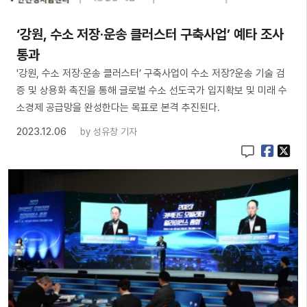
‘강원, 수소 저장·운송 클러스터 구축사업’ 예타 조사
통과
'강원, 수소 저장·운송 클러스터’ 구축사업이 수소 저장?운송 기술 검
증 및 상용화 촉진을 통해 글로벌 수소 선도국가 입지확보 및 미래 수
소경제 공급망을 완성한다는 목표로 본격 추진된다.
2023.12.06
by
성유창 기자