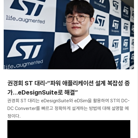
권경회 ST 대리-“파워 애플리케이션 설계 복잡성 증
가…eDesignSuite로 해결”
권경회 ST 대리는 eDesignSuite와 eDSim을 활용하여 ST의 DC-
DC Converter를 빠르고 정확하게 설계하는 방법에 대해 설명할 예
정이다.