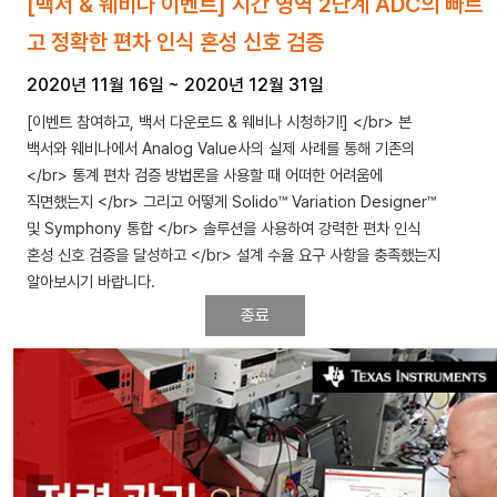
[백서 & 웨비나 이벤트] 시간 영역 2단계 ADC의 빠르
고 정확한 편차 인식 혼성 신호 검증
2020년 11월 16일
~
2020년 12월 31일
[이벤트 참여하고, 백서 다운로드 & 웨비나 시청하기!] </br> 본
백서와 웨비나에서 Analog Value사의 실제 사례를 통해 기존의
</br> 통계 편차 검증 방법론을 사용할 때 어떠한 어려움에
직면했는지 </br> 그리고 어떻게 Solido™ Variation Designer™
및 Symphony 통합 </br> 솔루션을 사용하여 강력한 편차 인식
혼성 신호 검증을 달성하고 </br> 설계 수율 요구 사항을 충족했는지
알아보시기 바랍니다.
종료