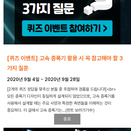
[퀴즈 이벤트] 고속 증폭기 활용 시 꼭 참고해야 할 3
가지 질문
2020년 9월 4일
~
2020년 9월 28일
[2개의 퀴즈 정답을 맞추신 분들 중 추첨하여 경품을 드립니다!]<br>
모든 증폭기 디자인이 동일하게 설계되지 않았으므로, 고속 증폭기를
사용해서 설계할 때는 주요 사양과 특정한 측면들을 이해하는 것이
중요하다. 이 글에서 고속 증폭기는...(힌트 보러가기中)
종료