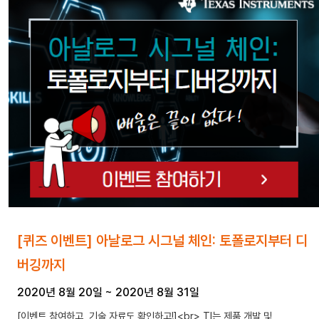
[퀴즈 이벤트] 아날로그 시그널 체인: 토폴로지부터 디
버깅까지
2020년 8월 20일
~
2020년 8월 31일
[이벤트 참여하고, 기술 자료도 확인하고!]<br> TI는 제품 개발 및