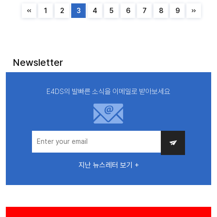
1
2
3
4
5
6
7
8
9
Newsletter
E4DS의 발빠른 소식을 이메일로 받아보세요
지난 뉴스레터 보기 +