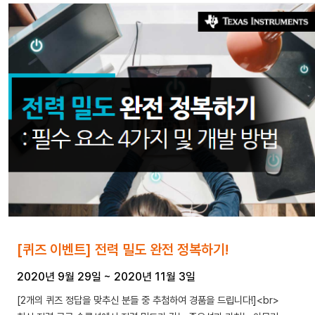
[퀴즈 이벤트] 전력 밀도 완전 정복하기!
2020년 9월 29일
~
2020년 11월 3일
[2개의 퀴즈 정답을 맞추신 분들 중 추첨하여 경품을 드립니다!]<br>