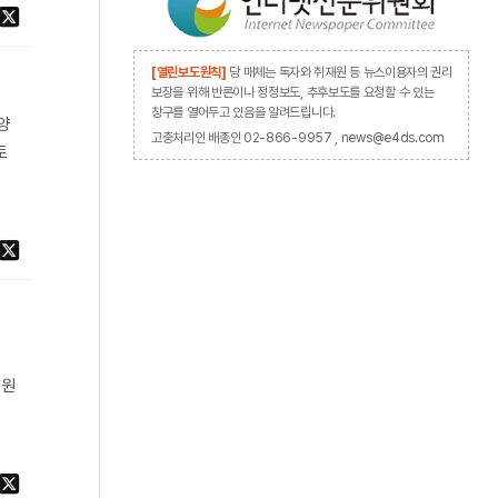
[열린보도원칙]
당 매체는 독자와 취재원 등 뉴스이용자의 권리
보장을 위해 반론이나 정정보도, 추후보도를 요청할 수 있는
창구를 열어두고 있음을 알려드립니다.
양
고충처리인 배종인 02-866-9957 , news@e4ds.com
토
점
지원