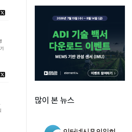
행
하기
많이 본 뉴스
.
릭