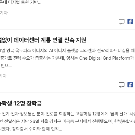
운데 디지털 트윈 기반…
 기자
설없이 데이터센터 계통 연결 신속 지원
8일 영국 옥토퍼스 에너지의 AI 에너지 플랫폼 크라켄과 전략적 파트너십을 
가로 전력 수요가 급증하는 가운데, 양사는 One Digital Grid Platform과
 기반으…
기자
등학생 12명 장학금
전기·전자·정보통신 분야 진로를 희망하는 고등학생 12명에게 ‘꿈의 날개’ 사
번 전달식은 지난 26일 서울 강서구 마곡동 본사에서 진행됐으며, 한빛종합사
석했다. 장학증서 수여와 함께 현직…