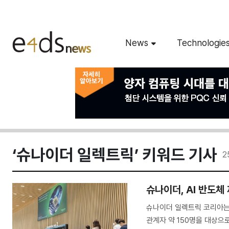
News
Technologie
‘슈나이더 일렉트릭’ 키워드 기사
2
슈나이더, AI 반도체
슈나이더 일렉트릭 코리아는 
관계자 약 150명을 대상으로