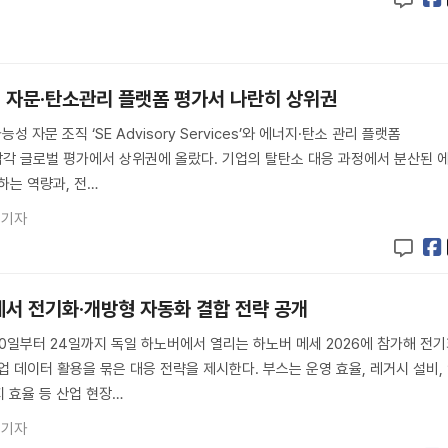
 자문·탄소관리 플랫폼 평가서 나란히 상위권
자문 조직 ‘SE Advisory Services’와 에너지·탄소 관리 플랫폼
r+’가 각각 글로벌 평가에서 상위권에 올랐다. 기업의 탈탄소 대응 과정에서 분산된 
하는 역량과, 전…
 기자
세서 전기화·개방형 자동화 결합 전략 공개
0일부터 24일까지 독일 하노버에서 열리는 하노버 메세 2026에 참가해 전기
업 데이터 활용을 묶은 대응 전략을 제시한다. 부스는 운영 효율, 레거시 설비,
지 효율 등 산업 현장…
 기자