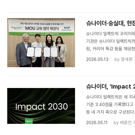
슈나이더·숭실대, 현
슈나이더 일렉트릭 코리아와 
기관은 슈나이더 일렉트릭의 
링, 커리어 특강 등을 제공
2026.05.13
by
명세환 
슈나이더, ‘Impact
슈나이더 일렉트릭은 새 지속가
기준 3.40점을 기록했다고 
등 네 가지 축으로 구성된다
2026.05.11
by
배종인 