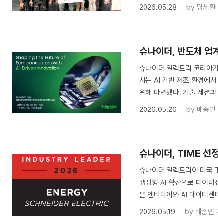
2026.05.28
by
명세환
슈나이더, 반도체 업계
슈나이더 일렉트릭 코리아가 
사는 AI 기반 제조 환경에
위해 마련됐다. 기술 세션과
2026.05.26
by
배종인
슈나이더, TIME 선
슈나이더 일렉트릭이 미국 TI
생성형 AI 확산으로 데이터
은 엔비디아와 AI 데이터센
2026.05.19
by
배종인 