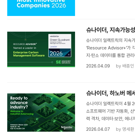
슈나이더, 지속가능성
슈나이더 일렉트릭의 지속가능성 
‘Resource Adviso
지·탄소 데이터를 통합 관리
2026.04.09
by
배종인
슈나이더, 하노버 메
슈나이더 일렉트릭이 4월 2
소프트웨어 기반 자동화, 산
력 격차, 데이터·보안, 에너
2026.04.07
by
명세환