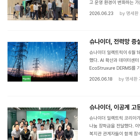
고 운영 환경이 변화하는 가
2026.06.23
by
명세환
슈나이더, 전력망 증
슈나이더 일렉트릭이 6월 1
했다. AI 확산과 데이터센터 증
EcoStruxure DERMS를
2026.06.18
by
명세환 
슈나이더, 이공계 고
슈나이더 일렉트릭 코리아가 
나눔 장학금을 전달했다. 이
복지관 관계자들이 함께 참