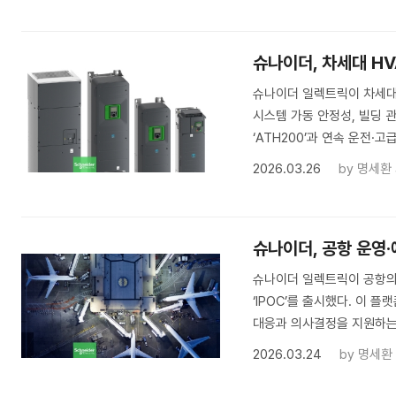
슈나이더, 차세대 H
슈나이더 일렉트릭이 차세대 H
시스템 가동 안정성, 빌딩 
‘ATH200’과 연속 운전·
2026.03.26
by
명세환
슈나이더, 공항 운영·
슈나이더 일렉트릭이 공항의 
‘IPOC’를 출시했다. 이 
대응과 의사결정을 지원하는 
2026.03.24
by
명세환