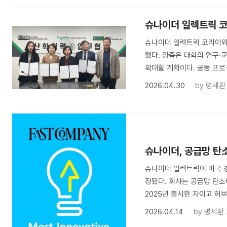
슈나이더 일렉트릭 코
슈나이더 일렉트릭 코리아와
했다. 양측은 대학의 연구·
확대할 계획이다. 공동 프로젝
2026.04.30
by
명세환
슈나이더, 공급망 탄
슈나이더 일렉트릭이 미국 경
정됐다. 회사는 공급망 탄소
2025년 출시한 자이고 허브
2026.04.14
by
명세환