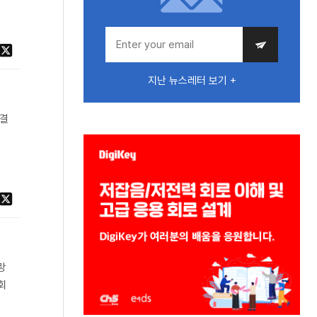
지난 뉴스레터 보기 +
체결
랑
회