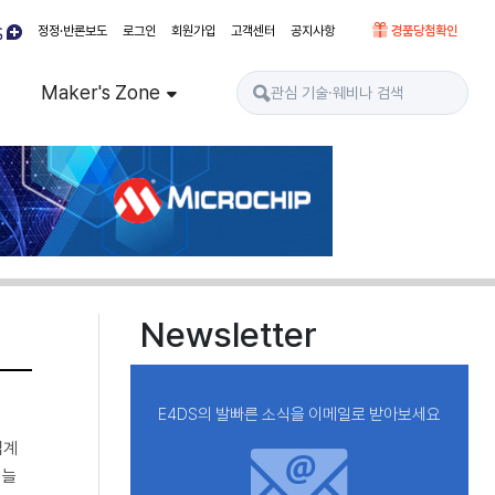
정정·반론보도
로그인
회원가입
고객센터
공지사항
경품당첨확인
Maker's Zone
Newsletter
E4DS의 발빠른 소식을 이메일로 받아보세요
업계
 늘