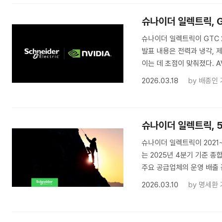
슈나이더 일렉트릭, G
슈나이더 일렉트릭이 GTC 
발표 내용은 전력과 냉각, 
이는 데 초점이 맞춰졌다. 
2026.03.18
by
배종인 
슈나이더 일렉트릭, 
슈나이더 일렉트릭이 2021~
는 2025년 4분기 기준 종
주요 공급업체의 운영 배출 
2026.03.10
by
명세환 