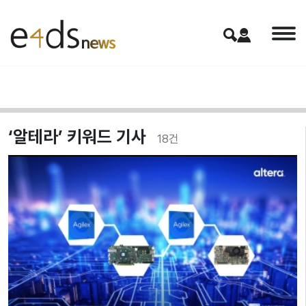
‘알테라’ 키워드 기사
18
건