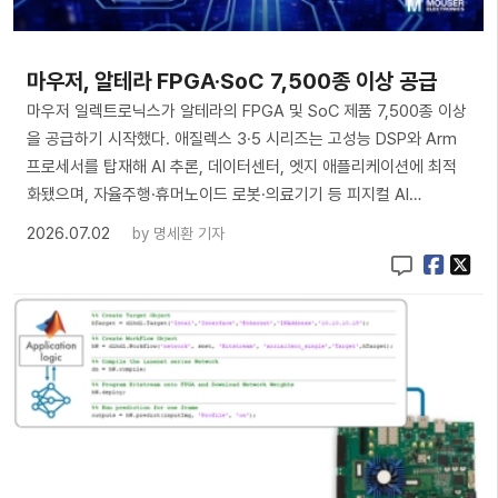
마우저, 알테라 FPGA·SoC 7,500종 이상 공급
마우저 일렉트로닉스가 알테라의 FPGA 및 SoC 제품 7,500종 이상
을 공급하기 시작했다. 애질렉스 3·5 시리즈는 고성능 DSP와 Arm
프로세서를 탑재해 AI 추론, 데이터센터, 엣지 애플리케이션에 최적
화됐으며, 자율주행·휴머노이드 로봇·의료기기 등 피지컬 AI…
2026.07.02
by
명세환 기자