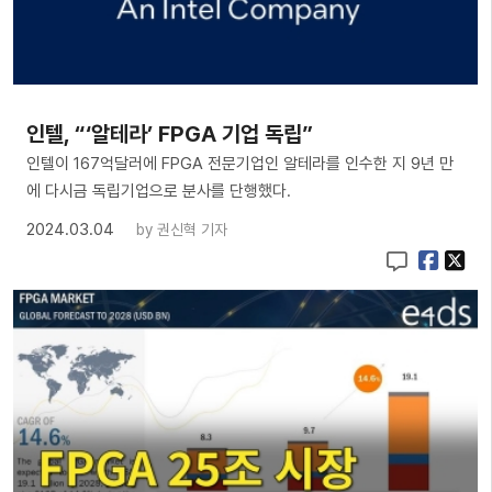
인텔, “‘알테라’ FPGA 기업 독립”
인텔이 167억달러에 FPGA 전문기업인 알테라를 인수한 지 9년 만
에 다시금 독립기업으로 분사를 단행했다.
2024.03.04
by
권신혁 기자