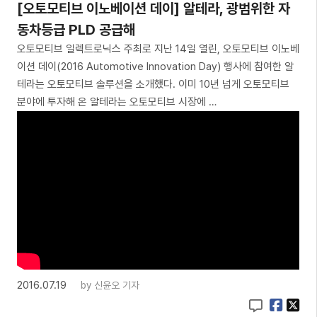
[오토모티브 이노베이션 데이] 알테라, 광범위한 자
동차등급 PLD 공급해
오토모티브 일렉트로닉스 주최로 지난 14일 열린, 오토모티브 이노베
이션 데이(2016 Automotive Innovation Day) 행사에 참여한 알
테라는 오토모티브 솔루션을 소개했다. 이미 10년 넘게 오토모티브
분야에 투자해 온 알테라는 오토모티브 시장에 …
2016.07.19
by
신윤오 기자