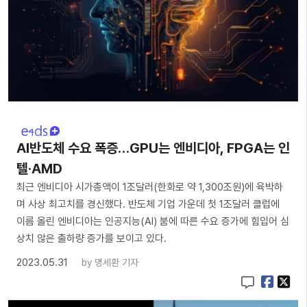
AI반도체 수요 폭증…GPU는 엔비디아, FPGA는 인
텔·AMD
최근 엔비디아 시가총액이 1조달러(한화로 약 1,300조원)에 육박하
며 사상 최고치를 경신했다. 반도체 기업 가운데 첫 1조달러 클럽에
이름 올린 엔비디아는 인공지능(AI) 붐에 따른 수요 증가에 힘입어 심
상치 않은 출하량 증가를 보이고 있다.
2023.05.31
by
명세환 기자