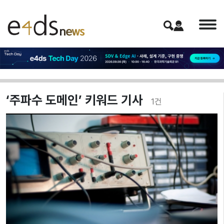
‘주파수 도메인’ 키워드 기사
1
건