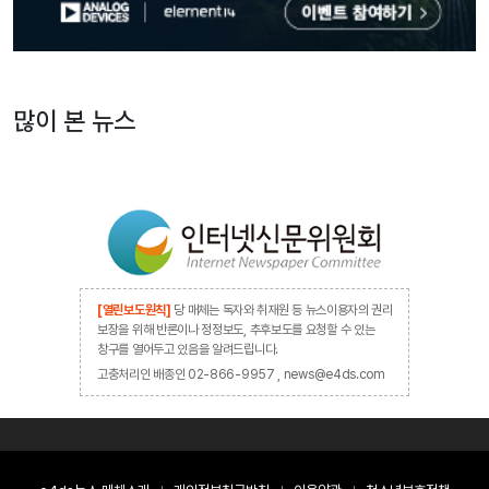
많이 본 뉴스
[열린보도원칙]
당 매체는 독자와 취재원 등 뉴스이용자의 권리
보장을 위해 반론이나 정정보도, 추후보도를 요청할 수 있는
창구를 열어두고 있음을 알려드립니다.
고충처리인 배종인 02-866-9957 , news@e4ds.com