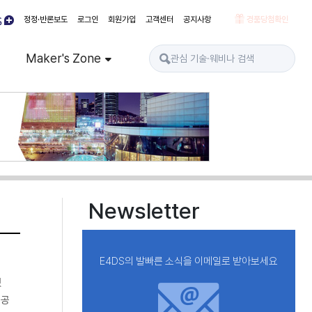
정정·반론보도
로그인
회원가입
고객센터
공지사항
경품당첨확인
Maker's Zone
Newsletter
E4DS의 발빠른 소식을 이메일로 받아보세요
했
 공