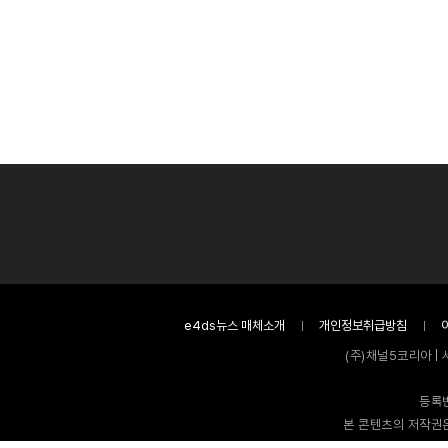
e4ds뉴스 매체소개
개인정보취급방침
(주)채널5코리아 | 
등록번
본 콘텐츠의 저작권은