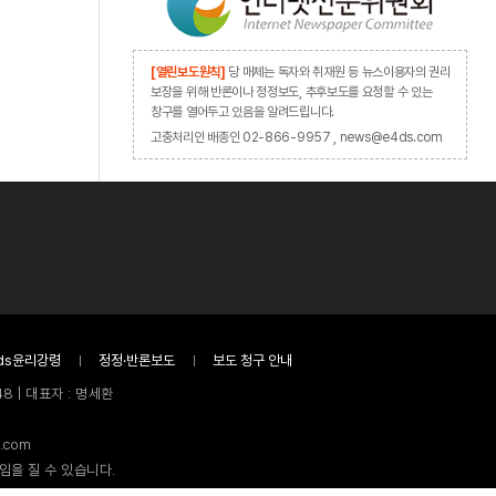
[열린보도원칙]
당 매체는 독자와 취재원 등 뉴스이용자의 권리
보장을 위해 반론이나 정정보도, 추후보도를 요청할 수 있는
창구를 열어두고 있음을 알려드립니다.
고충처리인 배종인 02-866-9957 , news@e4ds.com
ds윤리강령
정정·반론보도
보도 청구 안내
8 | 대표자 : 명세환
.com
임을 질 수 있습니다.