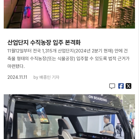
산업단지 수직농장 입주 본격화
11월12일부터 전국 1,315개 산업단지(2024년 2분기 현재) 안에 건
축물 형태의 수직농장(또는 식물공장) 입주할 수 있도록 법적 근거가
마련됐다.
2024.11.11
by
배종인 기자