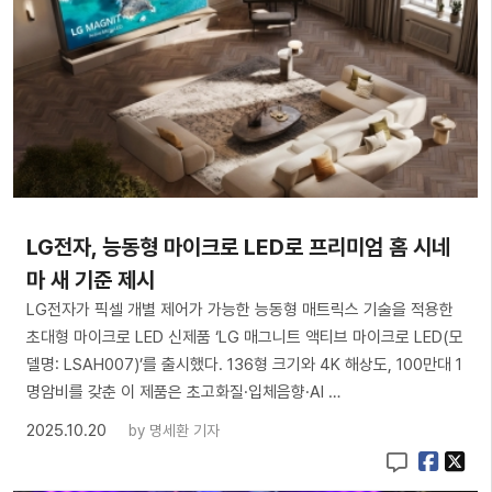
LG전자, 능동형 마이크로 LED로 프리미엄 홈 시네
마 새 기준 제시
LG전자가 픽셀 개별 제어가 가능한 능동형 매트릭스 기술을 적용한
초대형 마이크로 LED 신제품 ‘LG 매그니트 액티브 마이크로 LED(모
델명: LSAH007)’를 출시했다. 136형 크기와 4K 해상도, 100만대 1
명암비를 갖춘 이 제품은 초고화질·입체음향·AI …
2025.10.20
by
명세환 기자