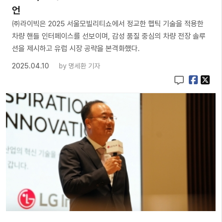
언
㈜라이빅은 2025 서울모빌리티쇼에서 정교한 햅틱 기술을 적용한
차량 핸들 인터페이스를 선보이며, 감성 품질 중심의 차량 전장 솔루
션을 제시하고 유럽 시장 공략을 본격화했다.
2025.04.10
by
명세환 기자