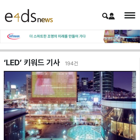
‘LED’ 키워드 기사
194
건