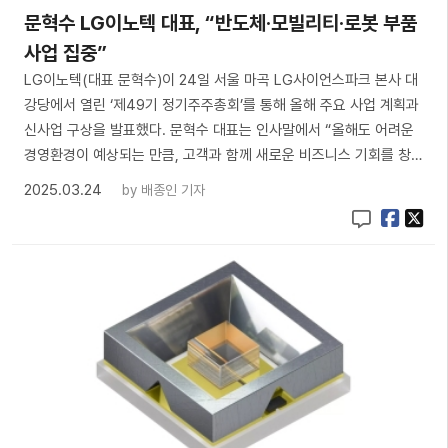
문혁수 LG이노텍 대표, “반도체·모빌리티·로봇 부품
사업 집중”
LG이노텍(대표 문혁수)이 24일 서울 마곡 LG사이언스파크 본사 대
강당에서 열린 ‘제49기 정기주주총회’를 통해 올해 주요 사업 계획과
신사업 구상을 발표했다. 문혁수 대표는 인사말에서 “올해도 어려운
경영환경이 예상되는 만큼, 고객과 함께 새로운 비즈니스 기회를 창…
2025.03.24
by
배종인 기자